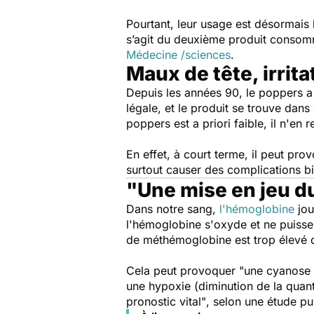
Pourtant, leur usage est désormais l
s’agit du deuxième produit consomm
Médecine /sciences
.
Maux de tête, irrita
Depuis les années 90, le poppers a s
légale, et le produit se trouve dan
poppers est a priori faible, il n'en
En effet, à court terme, il peut pr
surtout causer des complications bi
"Une mise en jeu du
Dans notre sang,
l'hémoglobine
jou
l'hémoglobine s'oxyde et ne puisse 
de méthémoglobine est trop élevé 
Cela peut provoquer "
une cyanose
une hypoxie
(diminution de la quant
pronostic vital"
, selon une étude pu