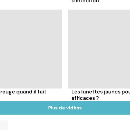
d'infection
rouge quand il fait
Les lunettes jaunes pou
efficaces ?
Plus de vidéos