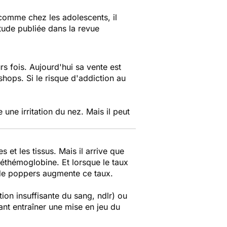
s comme chez les adolescents, il
tude publiée dans la revue
rs fois. Aujourd'hui sa vente est
hops. Si le risque d'addiction au
 une irritation du nez. Mais il peut
 et les tissus. Mais il arrive que
méthémoglobine. Et lorsque le taux
 de poppers augmente ce taux.
ion insuffisante du sang, ndlr)
ou
nt entraîner une mise en jeu du