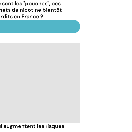
 sont les "pouches", ces
hets de nicotine bientôt
erdits en France ?
ui augmentent les risques