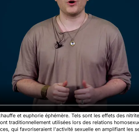
chauffe et euphorie éphémère. Tels sont les effets des nitr
t traditionnellement utilisées lors des relations homosexu
es, qui favoriseraient l'activité sexuelle en amplifiant les se