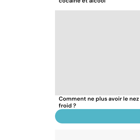
cocaïne et alcool
Comment ne plus avoir le nez 
froid ?