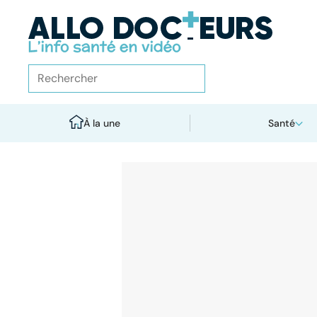
À la une
Santé