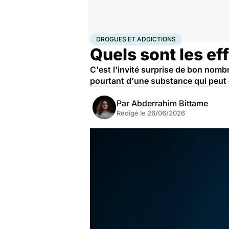
Accueil
Santé
Maladies
Drogues et addictions
Dro
DROGUES ET ADDICTIONS
Quels sont les ef
C'est l'invité surprise de bon nombre
pourtant d'une substance qui peut
Par
Abderrahim Bittame
Rédigé le
26/06/2026