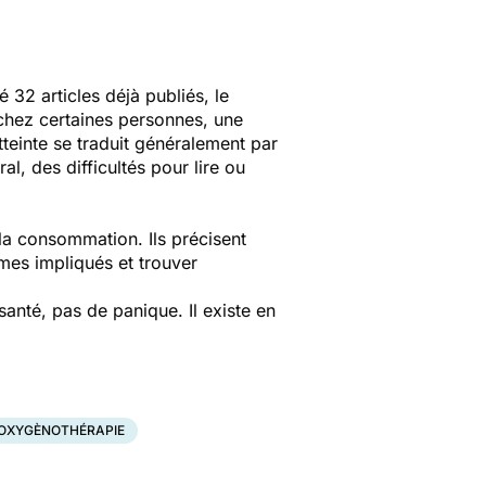
é 32 articles déjà publiés, le
 chez certaines personnes, une
tteinte se traduit généralement par
al, des difficultés pour lire ou
 la consommation. Ils précisent
es impliqués et trouver
anté, pas de panique. Il existe en
OXYGÈNOTHÉRAPIE