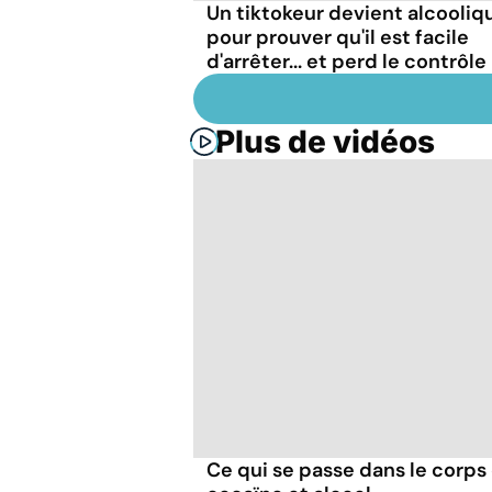
Un tiktokeur devient alcooliq
pour prouver qu'il est facile
d'arrêter... et perd le contrôle
Plus de vidéos
Ce qui se passe dans le corp