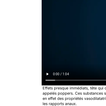
Effets presque immédiats, tête qui 
appelés poppers. Ces substances son
en effet des propriétés vasodilatatric
les rapports anaux.