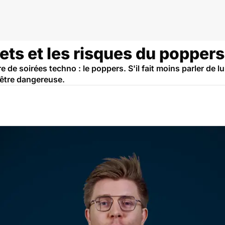
gues et addictions
fets et les risques du poppers
 de soirées techno : le poppers. S'il fait moins parler de lu
 être dangereuse.