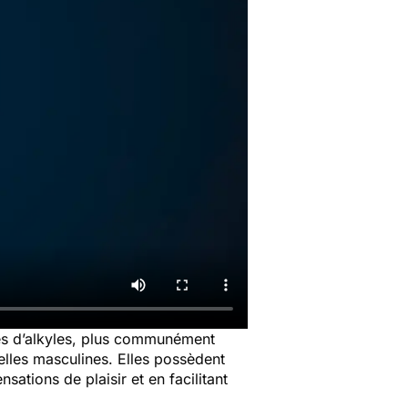
ites d’alkyles, plus communément
elles masculines. Elles possèdent
nsations de plaisir et en facilitant