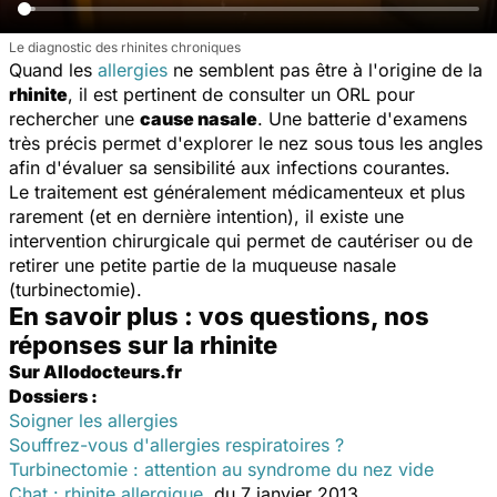
Le diagnostic des rhinites chroniques
Quand les
allergies
ne semblent pas être à l'origine de la
rhinite
, il est pertinent de consulter un ORL pour
rechercher une
cause nasale
. Une batterie d'examens
très précis permet d'explorer le nez sous tous les angles
afin d'évaluer sa sensibilité aux infections courantes.
Le traitement est généralement médicamenteux et plus
rarement (et en dernière intention), il existe une
intervention chirurgicale qui permet de cautériser ou de
retirer une petite partie de la muqueuse nasale
(turbinectomie).
En savoir plus : vos questions, nos
réponses sur la rhinite
Sur Allodocteurs.fr
Dossiers :
Soigner les allergies
Souffrez-vous d'allergies respiratoires ?
Turbinectomie : attention au syndrome du nez vide
Chat : rhinite allergique
, du 7 janvier 2013