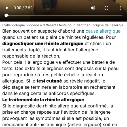
L'allergologue procède à différents tests pour identifier l'origine de l'allergie.
Bien souvent on suspecte d'abord une
cause allergique
quand un patient se plaint de rhinites régulières. Pour
diagnostiquer une rhinite allergique
et choisir un
traitement adapté, il faut identifier l'allergène
responsable de la réaction.
Pour cela, l'allergologue va effectuer une batterie de
tests. Des extraits allergènes sont déposés sur la peau
pour reproduire à très petite échelle la réaction
allergique. Si le
test cutané
se révèle négatif, le
dépistage se terminera en laboratoire en recherchant
dans le sang certains anticorps spécifiques.
Le traitement de la rhinite allergique
Si le diagnostic de rhinite allergique est confirmé, la
prise en charge répose sur l'éviction de l'allergène
provoquant les symptômes si elle est possible, un
médicament anti-histaminique (anti-allergique) soit en