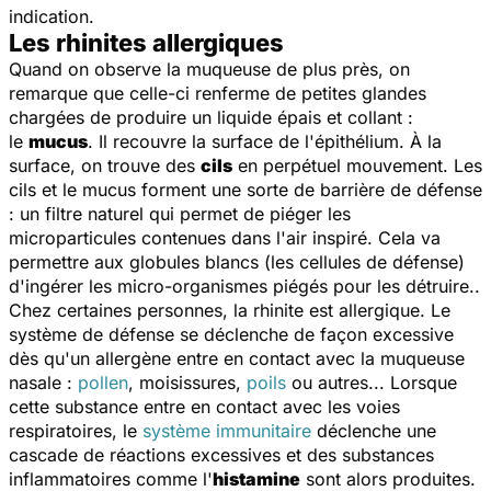
indication.
Les rhinites allergiques
Quand on observe la muqueuse de plus près, on
remarque que celle-ci renferme de petites glandes
chargées de produire un liquide épais et collant :
le
mucus
. Il recouvre la surface de l'épithélium. À la
surface, on trouve des
cils
en perpétuel mouvement. Les
cils et le mucus forment une sorte de barrière de défense
: un filtre naturel qui permet de piéger les
microparticules contenues dans l'air inspiré. Cela va
permettre aux globules blancs (les cellules de défense)
d'ingérer les micro-organismes piégés pour les détruire..
Chez certaines personnes, la rhinite est allergique. Le
système de défense se déclenche de façon excessive
dès qu'un allergène entre en contact avec la muqueuse
nasale :
pollen
, moisissures,
poils
ou autres... Lorsque
cette substance entre en contact avec les voies
respiratoires, le
système immunitaire
déclenche une
cascade de réactions excessives et des substances
inflammatoires comme l'
histamine
sont alors produites.