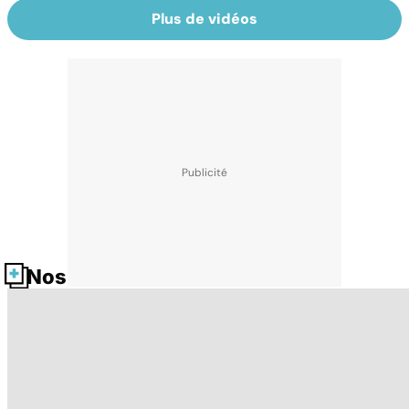
Plus de vidéos
Nos fiches santé