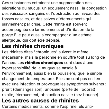
Ces substances entraînent une augmentation des
sécrétions du mucus, un écoulement nasal, la congestion
des vaisseaux sanguins et l'obstruction au niveau des
fosses nasales, et des salves d'éternuements qui
surviennent par crise. Cette rhinite est souvent
accompagnée de larmoiements et d'irritation de la
gorge.Elle peut aussi s'ccompagner d'un asthme
allergique, qui doit être dépisté.
Les rhinites chroniques
Les rhinites dites "chroniques" suivent le même
mécanisme, mais la personne en souffre tout au long de
l'année. Les
rhinites chroniques
sont dues à une
hypersensibilité de la muqueuse nasale à
l'environnement, aussi bien la poussière, que le simple
changement de température. Elles ne sont pas en lien
avec une infection et provoque les symptômes suivants :
prurit (démangeaison), anosmie (perte de l'odorat),
rhinite, éternuement, obstuction nasale (nez bouché).
Les autres causes de rhinites
Certains médicaments, comme l'aspirine, els anti-