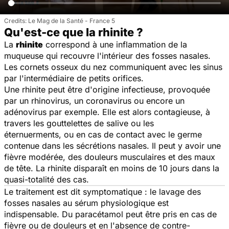
Le Mag de la Santé - France 5
Qu'est-ce que la rhinite ?
La
rhinite
correspond à une inflammation de la
muqueuse qui recouvre l'intérieur des fosses nasales.
Les cornets osseux du nez communiquent avec les sinus
par l'intermédiaire de petits orifices.
Une rhinite peut être d'origine infectieuse, provoquée
par un rhinovirus, un coronavirus ou encore un
adénovirus par exemple. Elle est alors contagieuse, à
travers les gouttelettes de salive ou les
éternuerments, ou en cas de contact avec le germe
contenue dans les sécrétions nasales. Il peut y avoir une
fièvre modérée, des douleurs musculaires et des maux
de tête. La rhinite disparaît en moins de 10 jours dans la
quasi-totalité des cas.
Le traitement est dit symptomatique : le lavage des
fosses nasales au sérum physiologique est
indispensable. Du paracétamol peut être pris en cas de
fièvre ou de douleurs et en l'absence de contre-