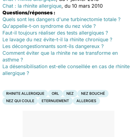
Chat : la rhinite allergique
, du 10 mars 2010
Questions/réponses :
Quels sont les dangers d'une turbinectomie totale ?
Qu'appelle-t-on syndrome du nez vide ?
Faut-il toujours réaliser des tests allergiques ?
Le lavage du nez évite-t-il la rhinite chronique ?
Les décongestionnants sont-ils dangereux ?
Comment éviter que la rhinite ne se transforme en
asthme ?
La désensibilisation est-elle conseillée en cas de rhinite
allergique ?
RHINITE ALLERGIQUE
ORL
NEZ
NEZ BOUCHÉ
NEZ QUI COULE
ETERNUEMENT
ALLERGIES