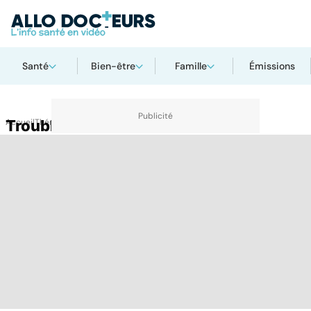
Santé
Bien-être
Famille
Émissions
Accueil
Trouble vision
Thématiques