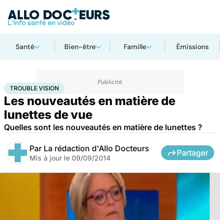
Santé
Bien-être
Famille
Émissions
Accueil
Santé
Trouble vision
TROUBLE VISION
Les nouveautés en matière de
lunettes de vue
Quelles sont les nouveautés en matière de lunettes ?
Par
La rédaction d'Allo Docteurs
Partager
Mis à jour le
09/09/2014