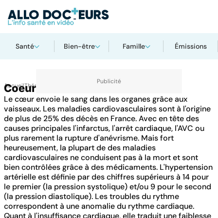
Santé
Bien-être
Famille
Émissions
Accueil
Coeur
Thématiques
Le cœur envoie le sang dans les organes grâce aux
vaisseaux. Les maladies cardiovasculaires sont à l'origine
de plus de 25% des décès en France. Avec en tête des
causes principales l'infarctus, l'arrêt cardiaque, l'AVC ou
plus rarement la rupture d'anévrisme. Mais fort
heureusement, la plupart de des maladies
cardiovasculaires ne conduisent pas à la mort et sont
bien contrôlées grâce à des médicaments. L'hypertension
artérielle est définie par des chiffres supérieurs à 14 pour
le premier (la pression systolique) et/ou 9 pour le second
(la pression diastolique). Les troubles du rythme
correspondent à une anomalie du rythme cardiaque.
Quant à l'insuffisance cardiaque, elle traduit une faiblesse