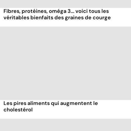
Fibres, protéines, oméga 3... voici tous les
véritables bienfaits des graines de courge
Les pires aliments qui augmentent le
cholestérol