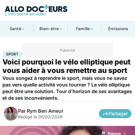
Santé
Bien-être
Famille
Émissions
Accueil
Bien-être
Sport santé
Sport
SPORT
Voici pourquoi le vélo elliptique peut
vous aider à vous remettre au sport
Vous songez à reprendre le sport, mais vous ne savez
pas vers quelle activité vous tourner ? Le vélo elliptique
peut être une solution. Tour d'horizon de ses avantages
et de ses inconvénients.
Par
Rym Ben Ameur
Partager
Rédigé le
05/02/2026