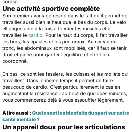
course.
Une activité sportive complète
Son premier avantage réside dans le fait qu'il permet de
travailler aussi bien le haut que le bas du corps. Le vélo
elliptique aide à la fois à tonifier les muscles et à
travailler le
cardio
. Pour le haut du corps, il fait travailler
les bras, les épaules et les pectoraux. Au niveau du
tronc, les abdominaux sont mobilisés, car il faut se tenir
droit et gainé pour garder l’équilibre et être bien
coordonné.
En bas, ce sont les fessiers, les cuisses et les mollets qui
travaillent. Dans le même temps il permet de faire
beaucoup de cardio. C'est particulièrement le cas en
augmentant la résistance : au bout de quelques minutes,
vous commencerez déjà à vous essouffler légèrement.
À lire aussi :
Quels sont les bienfaits du sport sur notre
santé mentale ?
Un appareil doux pour les articulations