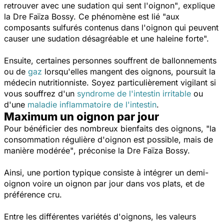
retrouver avec une sudation qui sent l'oignon"
, explique
la Dre Faïza Bossy. Ce phénomène est lié
"aux
composants sulfurés contenus dans l'oignon qui peuvent
causer une sudation désagréable et une haleine forte".
Ensuite, certaines personnes souffrent de ballonnements
ou de
gaz
lorsqu'elles mangent des oignons, poursuit la
médecin nutritionniste. Soyez particulièrement vigilant si
vous souffrez d'un
syndrome de l'intestin irritable
ou
d'une
maladie inflammatoire de l'intestin
.
Maximum un oignon par jour
Pour bénéficier des nombreux bienfaits des oignons,
"la
consommation régulière d'oignon est possible, mais de
manière modérée"
, préconise la Dre Faïza Bossy.
Ainsi, une portion typique consiste à intégrer un demi-
oignon voire un oignon par jour dans vos plats, et de
préférence cru.
Entre les différentes variétés d'oignons, les valeurs