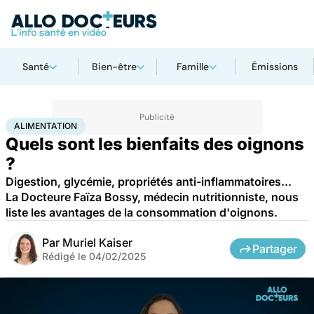
Santé
Bien-être
Famille
Émissions
Accueil
Bien-être
Nutrition
Alimentation
ALIMENTATION
Quels sont les bienfaits des oignons
?
Digestion, glycémie, propriétés anti-inflammatoires...
La Docteure Faïza Bossy, médecin nutritionniste, nous
liste les avantages de la consommation d'oignons.
Par
Muriel Kaiser
Partager
Rédigé le
04/02/2025