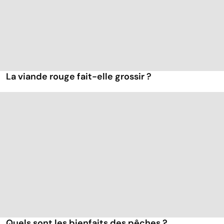
La viande rouge fait-elle grossir ?
Quels sont les bienfaits des pêches ?