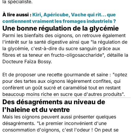
la spécialiste.
À lire aussi :
Kiri, Apéricube, Vache qui rit... que
contiennent vraiment les fromages industriels ?
Une bonne régulation de la glycémie
Parmi les bienfaits des oignons, on retrouve également
l'intérêt sur la santé digestive ainsi que
"la régulation de
la glycémie, c'est-à-dire du sucre sanguin grâce aux
fibres et sa teneur en fructo-oligosaccharide",
détaille la
Docteure Faïza Bossy.
Et de proposer une recette gourmande et saine :
"optez
pour des tartes aux oignons légèrement confites, qui
confèrent un goût sucré et caramélisé tout en restant
beaucoup moins riche en sucre que d'autres produits".
Des désagréments au niveau de
l'haleine et du ventre
Mais les oignons peuvent aussi présenter quelques
désagréments.
"Le premier inconvénient d'une
consommation d'oignons, c'est l'odeur ! On peut se