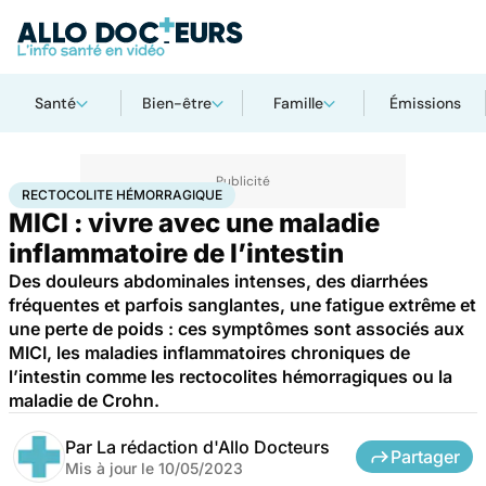
Santé
Bien-être
Famille
Émissions
Accueil
Santé
Maladies
Rectocolite hémorragique
RECTOCOLITE HÉMORRAGIQUE
MICI : vivre avec une maladie
inflammatoire de l’intestin
Des douleurs abdominales intenses, des diarrhées
fréquentes et parfois sanglantes, une fatigue extrême et
une perte de poids : ces symptômes sont associés aux
MICI, les maladies inflammatoires chroniques de
l’intestin comme les rectocolites hémorragiques ou la
maladie de Crohn.
Par
La rédaction d'Allo Docteurs
Partager
Mis à jour le
10/05/2023