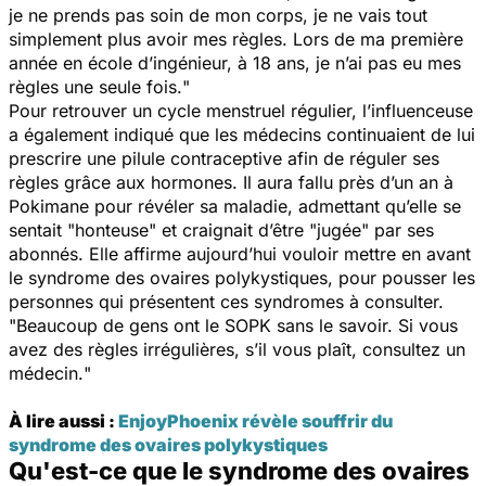
je ne prends pas soin de mon corps, je ne vais tout
simplement plus avoir mes règles. Lors de ma première
année en école d’ingénieur, à 18 ans, je n’ai pas eu mes
règles une seule fois.
"
Pour retrouver un cycle menstruel régulier, l’influenceuse
a également indiqué que les médecins continuaient de lui
prescrire une pilule contraceptive afin de réguler ses
règles grâce aux hormones. Il aura fallu près d’un an à
Pokimane pour révéler sa maladie, admettant qu’elle se
sentait "
honteuse
" et craignait d’être "
jugée
" par ses
abonnés. Elle affirme aujourd’hui vouloir mettre en avant
le syndrome des ovaires polykystiques, pour pousser les
personnes qui présentent ces syndromes à consulter.
"
Beaucoup de gens ont le SOPK sans le savoir. Si vous
avez des règles irrégulières, s’il vous plaît, consultez un
médecin.
"
À lire aussi :
EnjoyPhoenix révèle souffrir du
syndrome des ovaires polykystiques
Qu'est-ce que le syndrome des ovaires