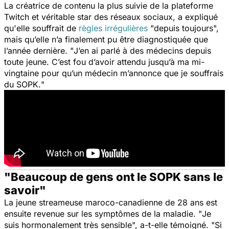
La créatrice de contenu la plus suivie de la plateforme
Twitch et véritable star des réseaux sociaux, a expliqué
qu'elle souffrait de
règles irrégulières
"
depuis toujours
",
mais qu’elle n’a finalement pu être diagnostiquée que
l’année dernière. "
J’en ai parlé à des médecins depuis
toute jeune. C’est fou d’avoir attendu jusqu’à ma mi-
vingtaine pour qu’un médecin m’annonce que je souffrais
du SOPK.
"
"Beaucoup de gens ont le SOPK sans le
savoir"
La jeune streameuse maroco-canadienne de 28 ans est
ensuite revenue sur les symptômes de la maladie. "
J
e
suis hormonalement très sensible
", a-t-elle témoigné. "
Si