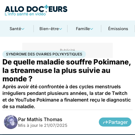
Santé
Bien-être
Famille
Émissions
Accueil
Santé
Maladies
Syndrome des ovaires polykystiques
SYNDROME DES OVAIRES POLYKYSTIQUES
De quelle maladie souffre Pokimane,
la streameuse la plus suivie au
monde ?
Après avoir été confrontée à des cycles menstruels
irréguliers pendant plusieurs années, la star de Twitch
et de YouTube Pokimane a finalement reçu le diagnostic
de sa maladie.
Par
Mathis Thomas
Partager
Mis à jour le
21/07/2025