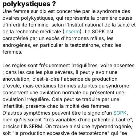
polykystiques ?
Une femme sur dix est concernée par le syndrome des
ovaires polykystiques, qui représente la première cause
d'infertilité féminine, selon l'Institut national de la santé et
de la recherche médicale (
Inserm
). Le SOPK est
caractérisé par un excès d'hormones mâles, les
androgènes, en particulier la testostérone, chez les
femmes.
Les règles sont fréquemment irrégulières, voire absentes
; dans les cas les plus sévères, il peut y avoir une
anovulation, c'est-à-dire l'absence de production
d'ovule, mais certaines femmes atteintes du syndrome
conservent une ovulation normale ou présentent une
ovulation irrégulière. Cela peut se traduire par une
infertilité, présente chez la moitié des femmes.
D'autres symptômes peuvent être le signe d'un
SOPK
,
bien qu'ils soient "
très variables d’une patiente à l’autre
",
précise l'INSERM. On trouve ainsi une hyperandrogénie,
soit "
la production excessive de testostérone
" qui "
se