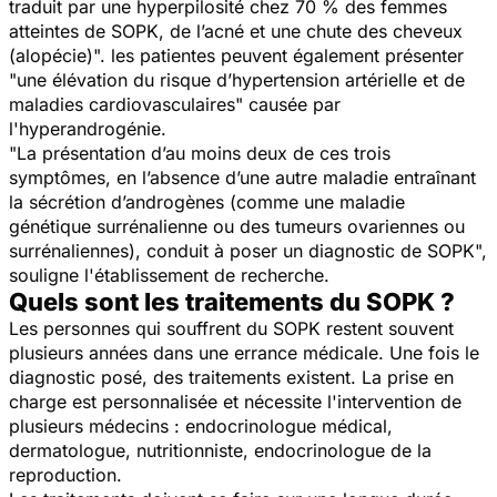
traduit par une hyperpilosité chez 70 % des femmes
atteintes de SOPK, de l’acné et une chute des cheveux
(alopécie)
". les patientes peuvent également présenter
"
une élévation du risque d’hypertension artérielle et de
maladies cardiovasculaires
" causée par
l'hyperandrogénie.
"
La présentation d’au moins deux de ces trois
symptômes, en l’absence d’une autre maladie entraînant
la sécrétion d’androgènes (comme une maladie
génétique surrénalienne ou des tumeurs ovariennes ou
surrénaliennes), conduit à poser un diagnostic de SOPK
",
souligne l'établissement de recherche.
Quels sont les traitements du SOPK ?
Les personnes qui souffrent du SOPK restent souvent
plusieurs années dans une errance médicale. Une fois le
diagnostic posé, des traitements existent. La prise en
charge est personnalisée et nécessite l'intervention de
plusieurs médecins : endocrinologue médical,
dermatologue, nutritionniste, endocrinologue de la
reproduction.