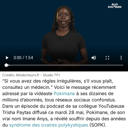
Allodocteurs.fr - Studio TF1
"
Si vous avez des règles irrégulières, s’il vous plaît,
consultez un médecin.
" Voici le message récemment
adressé par la vidéaste
Pokimane
à ses dizaines de
millions d’abonnés, tous réseaux sociaux confondus.
Dans un épisode du podcast de sa collègue YouTubeuse
Trisha Paytas diffusé ce mardi 28 mai, Pokimane, de son
vrai nom Imane Anys, a révélé souffrir depuis des années
du
syndrome des ovaires polykystiques
(SOPK).