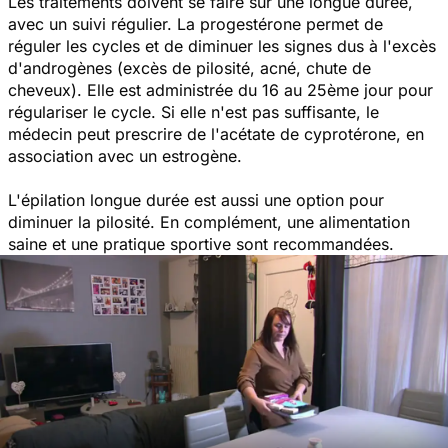
Les traitements doivent se faire sur une longue durée,
avec un suivi régulier. La progestérone permet de
réguler les cycles et de diminuer les signes dus à l'excès
d'androgènes (excès de pilosité, acné, chute de
cheveux). Elle est administrée du 16 au 25ème jour pour
régulariser le cycle. Si elle n'est pas suffisante, le
médecin peut prescrire de l'acétate de cyprotérone, en
association avec un estrogène.
L'épilation longue durée est aussi une option pour
diminuer la pilosité. En complément, une alimentation
saine et une pratique sportive sont recommandées.