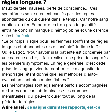
règles longues ?
Maux de tête, nausées, perte de conscience... Ces
symptômes sont surement causés par des règles
abondantes ou qui durent dans le temps. Car notre sang
contient du fer. En perdre en trop grande quantité
entraîne donc un manque d'hémoglobine et une carence
: c'est l'
anémie
.
"
Le principal risque pour les femmes souffrant de règles
longues et abondantes reste l'anémie
", indique le Dr
Odile Bagot. "
Pour savoir si la patiente est concernée par
une carence en fer, il faut réaliser une prise de sang dès
les premiers symptômes. En règle générale, c'est cette
prise de sang qui viendra confirmer le diagnostic de
ménorragie, étant donné que les méthodes d'auto-
évaluation sont bien moins fiables.
"
Les ménorragies sont également parfois accompagnées
de fortes douleurs abdominales : les crampes
menstruelles, qui peuvent durer tout au long de la
période de règles.
À lire aussi :
Je saigne durant les rapports, est-ce