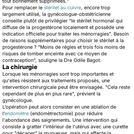
tout bonnement supprimées.
"
Pour remplacer le
stérilet au cuivre
, encore trop
largement utilisé, la gynécologue-obstétricienne
conseille plutôt de privilégier "
le stérilet hormonal qui
diffuse de la progestérone localement et possède une
indication officielle pour traiter les ménorragies
". Besoin
de raisons supplémentaires pour choisir le stérilet à la
progestérone ? "
Moins de règles et trois fois moins de
risques de tomber enceinte avec ce moyen de
contraception
", souligne la Dre Odile Bagot.
La chirurgie
Lorsque les ménorragies sont trop importantes et
qu'elles résistent aux traitements proposés, une
intervention chirurgicale peut être envisagée. "
Cela reste
cependant de plus en plus rare
", prévient la
gynécologue.
L’opération peut alors consister en une ablation de
l’
endomètre
(endomètrectomie) pour réduire
l'abondance des saignements. Une intervention qui
consiste à gratter l'intérieur de l'utérus avec une curette
pour "décaper" la muqueuse, mais qui affecte la