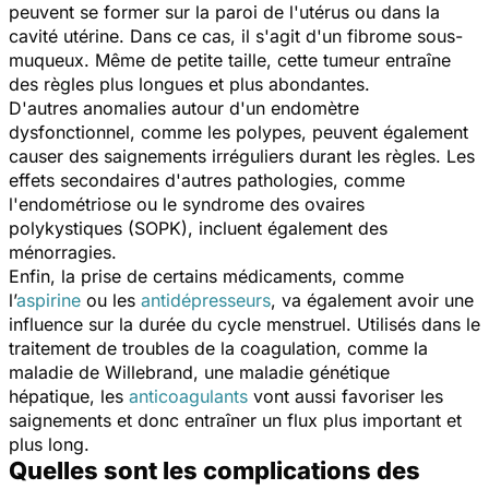
peuvent se former sur la paroi de l'utérus ou dans la
cavité utérine. Dans ce cas, il s'agit d'un fibrome sous-
muqueux. Même de petite taille, cette tumeur entraîne
des
règles plus longues et plus abondantes
.
D'autres anomalies autour d'un endomètre
dysfonctionnel, comme les polypes, peuvent également
causer des saignements irréguliers
durant les règles.
Les
effets secondaires d'autres pathologies, comme
l'endométriose ou le syndrome des ovaires
polykystiques (SOPK), incluent également des
ménorragies.
Enfin, la prise de certains médicaments, comme
l’
aspirine
ou les
antidépresseurs
, va également avoir une
influence sur la durée du cycle menstruel. Utilisés dans le
traitement de troubles de la coagulation, comme la
maladie de Willebrand, une maladie génétique
hépatique, les
anticoagulants
vont aussi favoriser les
saignements et donc entraîner un flux plus important et
plus long.
Quelles sont les complications des