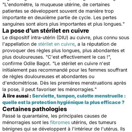
"
L'endomètre, la muqueuse utérine, de certaines
patientes se développent souvent de manière trop
importante en deuxième partie de cycle. Les pertes
sanguines sont alors plus importantes et plus longues.
"
La pose d’un stérilet en cuivre
Le dispositif intra-utérin (DIU) au cuivre, plus connu sous
l'appellation de
stérilet en cuivre
, a la réputation de
provoquer des règles plus longues, plus abondantes et
plus douloureuses. "
C'est effectivement le cas !
",
confirme Odile Bagot. "
Le stérilet en cuivre n'est
initialement pas recommandé pour les femmes souffrant
de règles douloureuses et abondantes ou
d'endométriose. Dès les premières menstruations après
la pose, il peut favoriser les ménorragies.
"
À lire aussi :
Serviette, tampon, culotte menstruelle :
quelle est la protection hygiénique la plus efficace ?
Certaines pathologies
Passé la quarantaine, les principales causes de
ménorragies sont les
fibromes
utérins, des tumeurs
bénignes qui se développent à l'intérieur de l'utérus. Ils