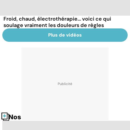
Froid, chaud, électrothérapie... voici ce qui
soulage vraiment les douleurs de règles
Plus de vidéos
Nos fiches santé