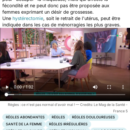
fécondité et ne peut donc pas être proposée aux
femmes exprimant un désir de grossesse.
Une
hystérectomie
, soit le retrait de l'utérus, peut être
indiquée dans les cas de ménorragies les plus graves.
Règles : ce n'est pas normal d'avoir mal !
Le Mag de la Santé -
France 5
RÈGLES ABONDANTES
RÈGLES
RÈGLES DOULOUREUSES
SANTÉ DE LA FEMME
RÈGLES IRRÉGULIÈRES