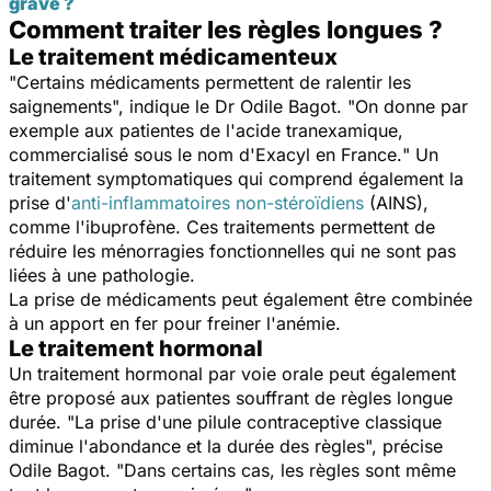
grave ?
Comment traiter les règles longues ?
Le traitement médicamenteux
"
Certains médicaments permettent de ralentir les
saignements
", indique le Dr Odile Bagot. "
On donne par
exemple aux patientes de l'acide tranexamique,
commercialisé sous le nom d'Exacyl en France.
" Un
traitement symptomatiques qui comprend également la
prise d'
anti-inflammatoires non-stéroïdiens
(AINS),
comme l'ibuprofène. Ces traitements permettent de
réduire les ménorragies fonctionnelles qui ne sont pas
liées à une pathologie.
La prise de médicaments peut également être combinée
à un apport en fer pour freiner l'anémie.
Le traitement hormonal
Un traitement hormonal par voie orale peut également
être proposé aux patientes souffrant de règles longue
durée. "
La prise d'une pilule contraceptive classique
diminue l'abondance et la durée des règles
", précise
Odile Bagot. "
Dans certains cas, les règles sont même