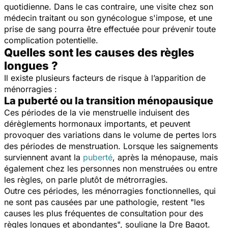
quotidienne. Dans le cas contraire, une visite chez son
médecin traitant ou son gynécologue s'impose, et une
prise de sang pourra être effectuée pour prévenir toute
complication potentielle.
Quelles sont les causes des règles
longues ?
Il existe plusieurs facteurs de risque à l’apparition de
ménorragies :
La puberté ou la transition ménopausique
Ces périodes de la vie menstruelle induisent des
dérèglements hormonaux importants, et peuvent
provoquer des variations dans le volume de pertes lors
des périodes de menstruation. Lorsque les saignements
surviennent avant la
puberté
, après la ménopause, mais
également chez les personnes non menstruées ou entre
les règles, on parle plutôt de métrorragies.
Outre ces périodes, les ménorragies fonctionnelles, qui
ne sont pas causées par une pathologie, restent "
les
causes les plus fréquentes de consultation pour des
règles longues et abondantes
", souligne la Dre Bagot.