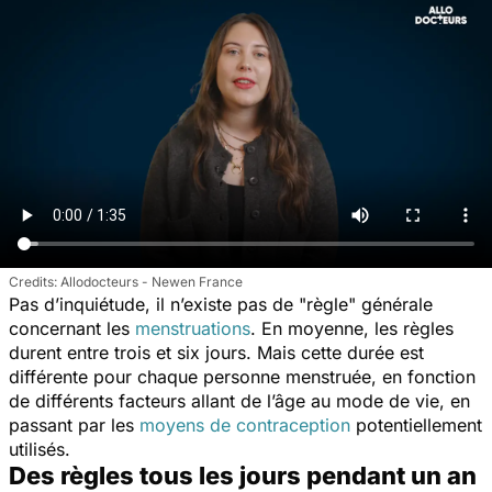
Allodocteurs - Newen France
Pas d’inquiétude, il n’existe pas de "règle" générale
concernant les
menstruations
. En moyenne, les règles
durent entre trois et six jours. Mais cette durée est
différente pour chaque personne menstruée, en fonction
de différents facteurs allant de l’âge au mode de vie, en
passant par les
moyens de contraception
potentiellement
utilisés.
Des règles tous les jours pendant un an