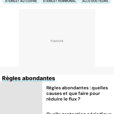
STÉRILET AU CUIVRE
STÉRILET HORMONAL
ALLO DOCTEURS
Règles abondantes
Règles abondantes : quelles
causes et que faire pour
réduire le flux ?