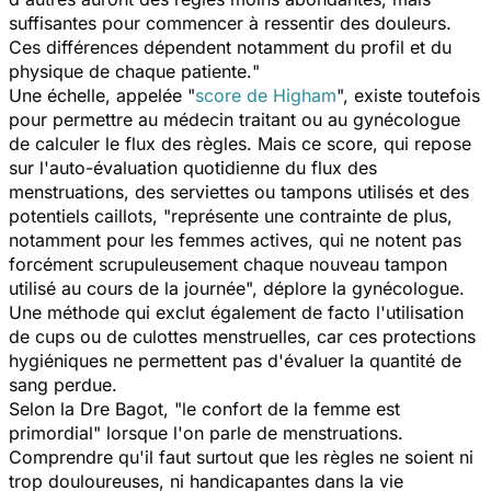
suffisantes pour commencer à ressentir des douleurs.
Ces différences dépendent notamment du profil et du
physique de chaque patiente.
"
Une échelle, appelée "
score de Higham
", existe toutefois
pour permettre au médecin traitant ou au gynécologue
de calculer le flux des règles. Mais ce score, qui repose
sur l'auto-évaluation quotidienne du flux des
menstruations, des serviettes ou tampons utilisés et des
potentiels caillots, "
représente une contrainte de plus,
notamment pour les femmes actives, qui ne notent pas
forcément scrupuleusement chaque nouveau tampon
utilisé au cours de la journée
", déplore la gynécologue.
Une méthode qui exclut également
de facto
l'utilisation
de cups ou de culottes menstruelles, car ces protections
hygiéniques ne permettent pas d'évaluer la quantité de
sang perdue.
Selon la Dre Bagot, "
le confort de la femme est
primordial
" lorsque l'on parle de menstruations.
Comprendre qu'il faut surtout que les règles ne soient ni
trop douloureuses, ni handicapantes dans la vie