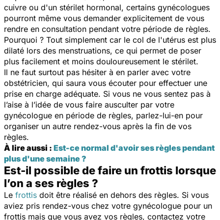
cuivre ou d'un stérilet hormonal, certains gynécologues
pourront même vous demander explicitement de vous
rendre en consultation pendant votre période de règles.
Pourquoi ? Tout simplement car le col de l'utérus est plus
dilaté lors des menstruations, ce qui permet de poser
plus facilement et moins douloureusement le stérilet.
Il ne faut surtout pas hésiter à en parler avec votre
obstétricien, qui saura vous écouter pour effectuer une
prise en charge adéquate. Si vous ne vous sentez pas à
l’aise à l’idée de vous faire ausculter par votre
gynécologue en période de règles, parlez-lui-en pour
organiser un autre rendez-vous après la fin de vos
règles.
À lire aussi :
Est-ce normal d'avoir ses règles pendant
plus d'une semaine ?
Est-il possible de faire un frottis lorsque
l’on a ses règles ?
Le
frottis
doit être réalisé en dehors des règles. Si vous
aviez pris rendez-vous chez votre gynécologue pour un
frottis mais que vous avez vos règles, contactez votre