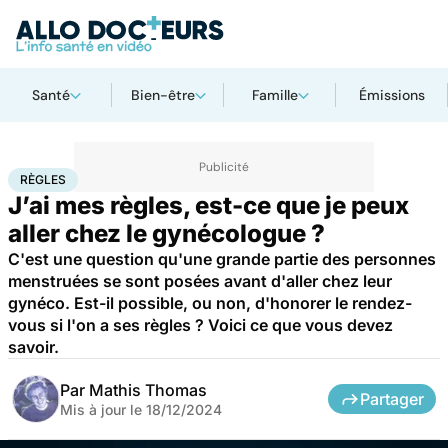
Santé
Bien-être
Famille
Émissions
Accueil
Santé
Règles
RÈGLES
J’ai mes règles, est-ce que je peux
aller chez le gynécologue ?
C'est une question qu'une grande partie des personnes
menstruées se sont posées avant d'aller chez leur
gynéco. Est-il possible, ou non, d'honorer le rendez-
vous si l'on a ses règles ? Voici ce que vous devez
savoir.
Par
Mathis Thomas
Partager
Mis à jour le
18/12/2024