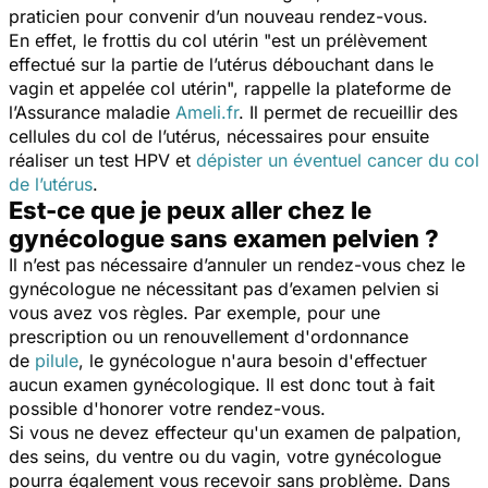
praticien pour convenir d’un nouveau rendez-vous.
En effet, le frottis du col utérin "
est un prélèvement
effectué sur la partie de l’utérus débouchant dans le
vagin et appelée col utérin
", rappelle la plateforme de
l’Assurance maladie
Ameli.fr
. Il permet de recueillir des
cellules du col de l’utérus, nécessaires pour ensuite
réaliser un test HPV et
dépister un éventuel cancer du col
de l’utérus
.
Est-ce que je peux aller chez le
gynécologue sans examen pelvien ?
Il n’est pas nécessaire d’annuler un rendez-vous chez le
gynécologue ne nécessitant pas d’examen pelvien si
vous avez vos règles. Par exemple, pour une
prescription ou un renouvellement d'ordonnance
de
pilule
, le gynécologue n'aura besoin d'effectuer
aucun examen gynécologique. Il est donc tout à fait
possible d'honorer votre rendez-vous.
Si vous ne devez effecteur qu'un examen de palpation,
des seins, du ventre ou du vagin, votre gynécologue
pourra également vous recevoir sans problème. Dans