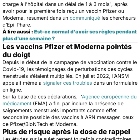
charge à l'hôpital dans un délai de 1 à 3 mois
", après
avoir pour la première fois reçu un vaccin Pfizer ou
Moderna, résument dans un
communiqué
les chercheurs
d’Epi-Phare.
À lire aussi :
Est-ce normal d'avoir ses règles pendant
plus d'une semaine ?
Les vaccins Pfizer et Moderna pointés
du doigt
Depuis le début de la campagne de vaccination contre le
Covid-19, les témoignages de perturbations des cycles
menstruels s’étaient multipliés. En juillet 2022, l’ANSM
appelait même à
signaler ces troubles
dans un formulaire
en ligne.
Sur la base de ces déclarations, l'
Agence européenne du
médicament
(EMA) a fini par inclure la présence de
saignements menstruels importants comme effet
secondaire possible des vaccins à ARN messager, ceux
de Pfizer/BioNTech et Moderna.
Plus de risque après la dose de rappel
Les études sur le sujet restent toutefois contradictoires.