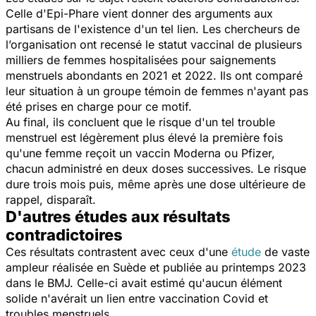
Celle d'Epi-Phare vient donner des arguments aux
partisans de l'existence d'un tel lien. Les chercheurs de
l’organisation ont recensé le statut vaccinal de plusieurs
milliers de femmes hospitalisées pour saignements
menstruels abondants en 2021 et 2022. Ils ont comparé
leur situation à un groupe témoin de femmes n'ayant pas
été prises en charge pour ce motif.
Au final, ils concluent que le risque d'un tel trouble
menstruel est légèrement plus élevé la première fois
qu'une femme reçoit un vaccin Moderna ou Pfizer,
chacun administré en deux doses successives. Le risque
dure trois mois puis, même après une dose ultérieure de
rappel, disparaît.
D'autres études aux résultats
contradictoires
Ces résultats contrastent avec ceux d'une
étude
de vaste
ampleur réalisée en Suède et publiée au printemps 2023
dans le BMJ. Celle-ci avait estimé qu'aucun élément
solide n'avérait un lien entre vaccination Covid et
troubles menstruels.