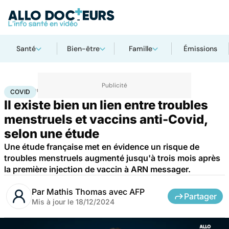
Santé
Bien-être
Famille
Émissions
Accueil
Santé
Covid
COVID
Il existe bien un lien entre troubles
menstruels et vaccins anti-Covid,
selon une étude
Une étude française met en évidence un risque de
troubles menstruels augmenté jusqu'à trois mois après
la première injection de vaccin à ARN messager.
Par
Mathis Thomas avec AFP
Partager
Mis à jour le
18/12/2024