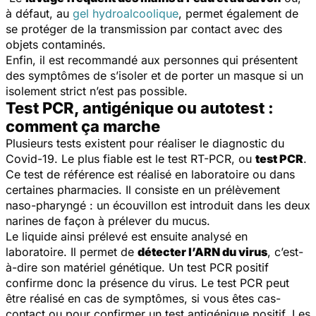
à défaut, au
gel hydroalcoolique
, permet également de
se protéger de la transmission par contact avec des
objets contaminés.
Enfin, il est recommandé aux personnes qui présentent
des symptômes de s’isoler et de porter un masque si un
isolement strict n’est pas possible.
Test PCR, antigénique ou autotest :
comment ça marche
Plusieurs tests existent pour réaliser le diagnostic du
Covid-19. Le plus fiable est le test RT-PCR, ou
test PCR
.
Ce test de référence est réalisé en laboratoire ou dans
certaines pharmacies. Il consiste en un prélèvement
naso-pharyngé : un écouvillon est introduit dans les deux
narines de façon à prélever du mucus.
Le liquide ainsi prélevé est ensuite analysé en
laboratoire. Il permet de
détecter l’ARN du virus
, c’est-
à-dire son matériel génétique. Un test PCR positif
confirme donc la présence du virus. Le test PCR peut
être réalisé en cas de symptômes, si vous êtes cas-
contact ou pour confirmer un test antigénique positif. Les