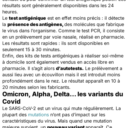
résultats sont généralement disponibles dans les 24
heures.
Le
test antigénique
est en effet moins précis : il détecte
la
présence des antigènes,
des molécules
que fabrique
le virus dans l’organisme. Comme le test PCR, il consiste
en un prélèvement par voie nasale, réalisé en pharmacie.
Les résultats sont rapides : ils sont disponibles en
seulement 15 à 30 minutes.
Enfin, des kits de tests antigéniques à réaliser soi-même
à domicile sont également vendus en accès libre en
pharmacie. Il s’agit alors
d’autotests.
Le prélèvement a
aussi lieu avec un écouvillon mais il est introduit moins
profondément dans le nez. Le résultat apparaît en 10 à
20 minutes selon les fabricants.
Omicron, Alpha, Delta… les variants du
Covid
Le SARS-CoV-2 est un virus qui mute régulièrement. La
plupart des
mutations
n’ont pas d’impact sur les
caractéristiques du virus. Mais quand une mutation
majeure survient, un
nouveau variant
apparaît. Ce