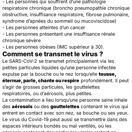
- Les personnes qui souffrent d’une pathologie
respiratoire chronique (broncho pneumopathie chronique
obstructive, insuffisance respiratoire, fibrose pulmonaire,
syndrome d’apnées du sommeil ou mucoviscidose)
- Les personnes atteintes d’un cancer
- Les personnes présentant une insuffisance rénale
chronique sévère
- Les personnes obèses (IMC supérieur à 30).
Comment se transmet le virus ?
Le SARS-CoV-2 se transmet principalement via les
petites particules liquides qu’une personne infectée
expulse par la bouche ou le nez lorsqu’elle
tousse,
éternue, parle, chante ou respire
profondément. Il peut
s’agir de grosses particules, les gouttelettes
respiratoires, ou d’aérosols, plus petites.
La contamination a lieu lorsqu’une personne saine inhale
des
aérosols
ou des
gouttelettes
contenant le virus qui
entrent en contact avec son nez, sa bouche ou ses yeux.
Le virus du Covid-19 peut aussi se transmettre dans des
espaces intérieurs bondés ou mal ventilés, où les