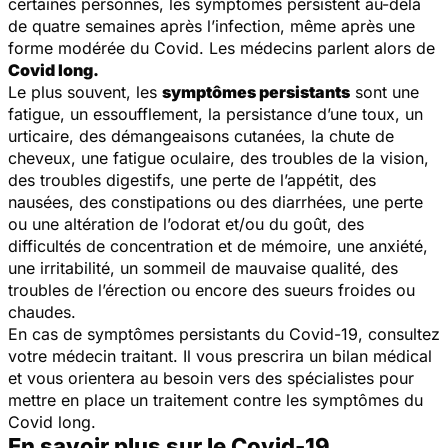
certaines personnes, les symptômes persistent au-delà
de quatre semaines après l’infection, même après une
forme modérée du Covid. Les médecins parlent alors de
Covid long.
Le plus souvent, les
symptômes persistants
sont une
fatigue,
un essoufflement, la persistance d’une toux, un
urticaire, des démangeaisons cutanées, la chute de
cheveux, une fatigue oculaire, des troubles de la vision,
des troubles digestifs, une perte de l’appétit, des
nausées, des constipations ou des diarrhées, une perte
ou une altération de l’odorat et/ou du goût, des
difficultés de concentration et de mémoire, une anxiété,
une irritabilité, un sommeil de mauvaise qualité, des
troubles de l’érection ou encore des sueurs froides ou
chaudes.
En cas de symptômes persistants du Covid-19, consultez
votre médecin traitant. Il vous prescrira un bilan médical
et vous orientera au besoin vers des spécialistes pour
mettre en place un traitement contre les symptômes du
Covid long.
En savoir plus sur le Covid-19