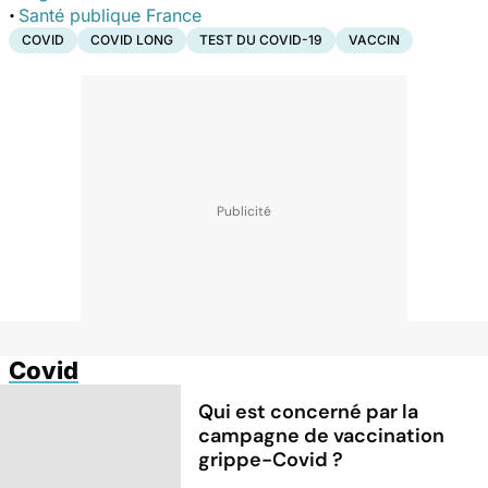
·
Santé publique France
COVID
COVID LONG
TEST DU COVID-19
VACCIN
Covid
Qui est concerné par la
campagne de vaccination
grippe-Covid ?