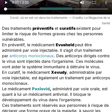
Covid : où en est-on dans les traitements
Le Magazine de la
Santé
Des traitements
préventifs
et
curatifs
existent pour
limiter le risque de formes graves chez les personnes
vulnérables.
En préventif, le médicament
Evusheld
peut être
administré par voie injectable. Il s’agit d’un traitement
par
anticorps monoclonaux
. Des anticorps dirigés contre
le virus sont injectés dans l’organisme. Ces molécules
vont aider le système immunitaire à détruire le virus.
En curatif, le médicament
Xevudy
, administrable par
voie injectable, est également un traitement par anticorps
monoclonaux.
Le médicament
Paxlovid
,
administré par voie orale, est
quant à lui un médicament antiviral. Il bloque le
développement du virus dans l’organisme.
Ces traitements sont réservés aux personnes à risque de
déclarer une forme grave de la maladie, à savoir les