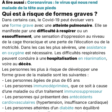
À lire aussi :
Coronavirus : le virus qui nous rend
malade de la tête aux pieds
Qui est à risque de formes graves ?
Dans certains cas, le Covid-19 peut évoluer vers
une
forme grave
avec une
atteinte pulmonaire
. Elle se
manifeste par une
difficulté à respirer
ou un
essoufflement
, une sensation d’oppression au niveau
de la cage thoracique et une perte de l’élocution ou de la
motricité. Dans les cas les plus sévères, une
assistance
en oxygène
est nécessaire. Les difficultés respiratoires
peuvent conduire à une
hospitalisation
en réanimation
,
voire au
décès
.
Les personnes les plus à risque de développer une
forme grave de la maladie sont les suivantes :
- Les personnes âgées de plus de 65 ans
- Les personnes
immunodéprimées
, que ce soit à cause
d’une maladie ou d’un traitement
immunosuppresseur
- Les personnes qui présentent des
antécédents
cardiovasculaires
(hypertension, insuffisance cardiaque)
- Les personnes atteintes d’un
diabète
non équilibré