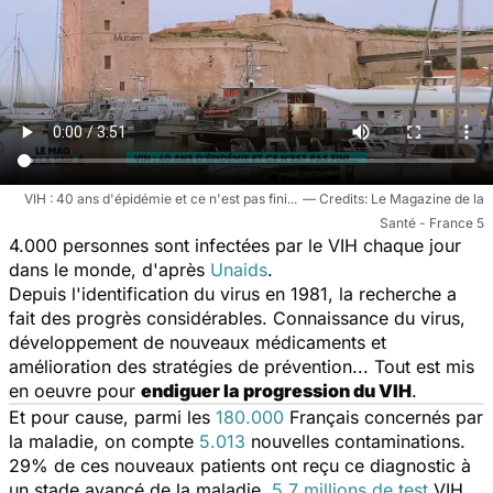
VIH : 40 ans d'épidémie et ce n'est pas fini...
Le Magazine de la
Santé - France 5
4.000 personnes sont infectées par le VIH chaque jour
dans le monde, d'après
Unaids
.
Depuis l'identification du virus en 1981, la recherche a
fait des progrès considérables. Connaissance du virus,
développement de nouveaux médicaments et
amélioration des stratégies de prévention... Tout est mis
en oeuvre pour
endiguer la progression du VIH
.
Et pour cause, parmi les
180.000
Français concernés par
la maladie, on compte
5.013
nouvelles contaminations.
29% de ces nouveaux patients ont reçu ce diagnostic à
un stade avancé de la maladie.
5,7 millions de test
VIH