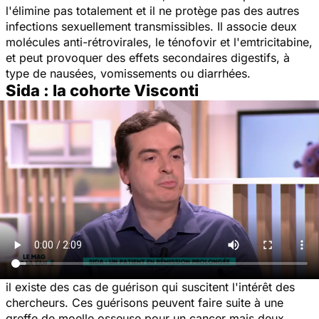
l'élimine pas totalement et il ne protège pas des autres
infections sexuellement transmissibles. Il associe deux
molécules anti-rétrovirales, le ténofovir et l'emtricitabine,
et peut provoquer des effets secondaires digestifs, à
type de nausées, vomissements ou diarrhées.
Sida : la cohorte Visconti
il existe des cas de guérison qui suscitent l'intérêt des
chercheurs. Ces guérisons peuvent faire suite à une
greffe de moelle osseuse pour un cancer mais deux