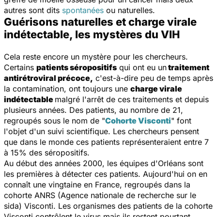
autres sont dits
spontanées
ou naturelles.
Guérisons naturelles et charge virale
indétectable, les mystères du VIH
Cela reste encore un mystère pour les chercheurs.
Certains
patients séropositifs
qui ont eu un
traitement
antirétroviral précoce,
c'est-à-dire peu de temps après
la contamination, ont toujours une
charge virale
indétectable
malgré l'arrêt de ces traitements et depuis
plusieurs années. Des patients, au nombre de 21,
regroupés sous le nom de "
Cohorte Visconti
" font
l'objet d'un suivi scientifique. Les chercheurs pensent
que dans le monde ces patients représenteraient entre 7
à 15% des séropositifs.
Au début des années 2000, les équipes d'Orléans sont
les premières à détecter ces patients. Aujourd'hui on en
connaît une vingtaine en France, regroupés dans la
cohorte ANRS (Agence nationale de recherche sur le
sida) Visconti. Les organismes des patients de la cohorte
Visconti contrôlent le virus mais ils restent pourtant