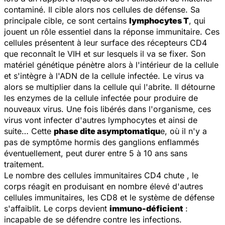
contaminé. Il cible alors nos cellules de défense. Sa
principale cible, ce sont certains
lymphocytes T
, qui
jouent un rôle essentiel dans la réponse immunitaire. Ces
cellules présentent à leur surface des récepteurs CD4
que reconnaît le VIH et sur lesquels il va se fixer. Son
matériel génétique pénètre alors à l'intérieur de la cellule
et s'intègre à l'ADN de la cellule infectée. Le virus va
alors se multiplier dans la cellule qui l'abrite. Il détourne
les enzymes de la cellule infectée pour produire de
nouveaux virus. Une fois libérés dans l'organisme, ces
virus vont infecter d'autres lymphocytes et ainsi de
suite… Cette
phase dite asymptomatiqu
e, où il n'y a
pas de symptôme hormis des ganglions enflammés
éventuellement, peut durer entre 5 à 10 ans sans
traitement.
Le nombre des cellules immunitaires CD4 chute , le
corps réagit en produisant en nombre élevé d'autres
cellules immunitaires, les CD8 et le système de défense
s'affaiblit. Le corps devient
immuno-déficient
:
incapable de se défendre contre les infections.