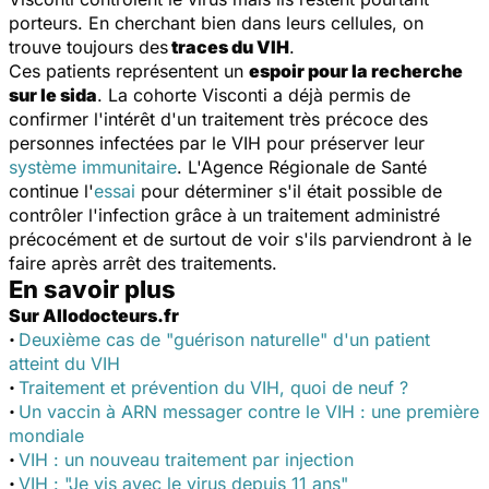
porteurs. En cherchant bien dans leurs cellules, on
trouve toujours des
traces du VIH
.
Ces patients représentent un
espoir pour la recherche
sur le sida
. La cohorte Visconti a déjà permis de
confirmer l'intérêt d'un traitement très précoce des
personnes infectées par le VIH pour préserver leur
système immunitaire
. L'Agence Régionale de Santé
continue l'
essai
pour déterminer s'il était possible de
contrôler l'infection grâce à un traitement administré
précocément et de surtout de voir s'ils parviendront à le
faire après arrêt des traitements.
En savoir plus
Sur Allodocteurs.fr
·
Deuxième cas de "guérison naturelle" d'un patient
atteint du VIH
·
Traitement et prévention du VIH, quoi de neuf ?
·
Un vaccin à ARN messager contre le VIH : une première
mondiale
·
VIH : un nouveau traitement par injection
·
VIH : "Je vis avec le virus depuis 11 ans"