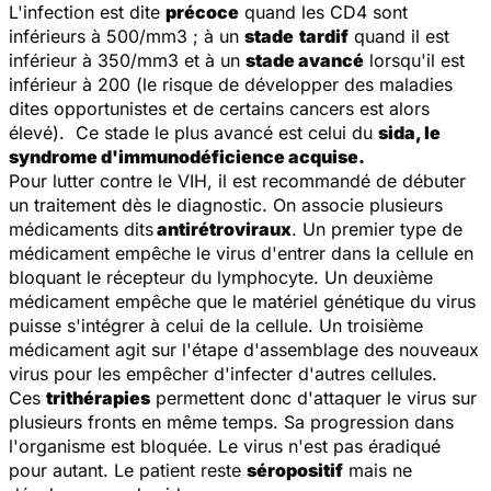
L'infection est dite
précoce
quand les CD4 sont
inférieurs à 500/mm3 ; à un
stade
tardif
quand il est
inférieur à 350/mm3 et à un
stade avancé
lorsqu'il est
inférieur à 200 (le risque de développer des maladies
dites opportunistes et de certains cancers est alors
élevé).
Ce stade le plus avancé est celui du
sida, le
syndrome d'immunodéficience acquise.
Pour lutter contre le VIH, il est recommandé de débuter
un traitement dès le diagnostic. On associe plusieurs
médicaments dits
antirétroviraux
. Un premier type de
médicament empêche le virus d'entrer dans la cellule en
bloquant le récepteur du lymphocyte. Un deuxième
médicament empêche que le matériel génétique du virus
puisse s'intégrer à celui de la cellule. Un troisième
médicament agit sur l'étape d'assemblage des nouveaux
virus pour les empêcher d'infecter d'autres cellules.
Ces
trithérapies
permettent donc d'attaquer le virus sur
plusieurs fronts en même temps. Sa progression dans
l'organisme est bloquée. Le virus n'est pas éradiqué
pour autant. Le patient reste
séropositif
mais ne