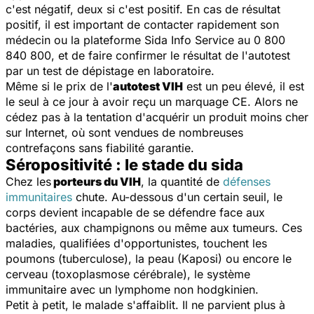
c'est négatif, deux si c'est positif. En cas de résultat
positif, il est important de contacter rapidement son
médecin ou la plateforme Sida Info Service au 0 800
840 800, et de faire confirmer le résultat de l'autotest
par un test de dépistage en laboratoire.
Même si le prix de l'
autotest VIH
est un peu élevé, il est
le seul à ce jour à avoir reçu un marquage CE. Alors ne
cédez pas à la tentation d'acquérir un produit moins cher
sur Internet, où sont vendues de nombreuses
contrefaçons sans fiabilité garantie.
Séropositivité : le stade du sida
Chez les
porteurs du VIH
, la quantité de
défenses
immunitaires
chute. Au-dessous d'un certain seuil, le
corps devient incapable de se défendre face aux
bactéries, aux champignons ou même aux tumeurs. Ces
maladies, qualifiées d'opportunistes, touchent les
poumons (tuberculose), la peau (Kaposi) ou encore le
cerveau (toxoplasmose cérébrale), le système
immunitaire avec un lymphome non hodgkinien.
Petit à petit, le malade s'affaiblit. Il ne parvient plus à