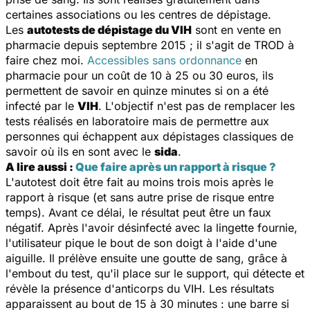
certaines associations ou les centres de dépistage.
Les
autotests de dépistage du VIH
sont en vente en
pharmacie depuis septembre 2015 ; il s'agit de TROD à
faire chez moi.
Accessibles
sans ordonnance
en
pharmacie pour un coût de 10 à 25 ou 30 euros, ils
permettent de savoir en quinze minutes si on a été
infecté par le
VIH
. L'objectif n'est pas de remplacer les
tests réalisés en laboratoire mais de permettre aux
personnes qui échappent aux dépistages classiques de
savoir où ils en sont avec le
sida
.
A lire aussi :
Que faire après un rapport à risque ?
L'autotest doit être fait au moins trois mois après le
rapport à risque (et sans autre prise de risque entre
temps). Avant ce délai, le résultat peut être un faux
négatif. Après l'avoir désinfecté avec la lingette fournie,
l'utilisateur pique le bout de son doigt à l'aide d'une
aiguille. Il prélève ensuite une goutte de sang, grâce à
l'embout du test, qu'il place sur le support, qui détecte et
révèle la présence d'anticorps du VIH. Les résultats
apparaissent au bout de 15 à 30 minutes : une barre si