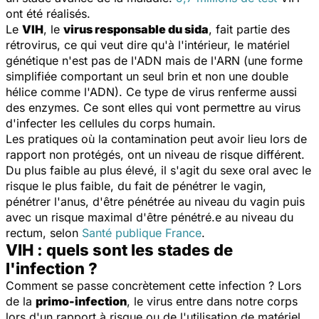
ont été réalisés.
Le
VIH
, le
virus responsable du sida
, fait partie des
rétrovirus, ce qui veut dire qu'à l'intérieur, le matériel
génétique n'est pas de l'ADN mais de l'ARN (une forme
simplifiée comportant un seul brin et non une double
hélice comme l'ADN). Ce type de virus renferme aussi
des enzymes. Ce sont elles qui vont permettre au virus
d'infecter les cellules du corps humain.
Les pratiques où la contamination peut avoir lieu lors de
rapport non protégés, ont un niveau de risque différent.
Du plus faible au plus élevé, il s'agit du sexe oral avec le
risque le plus faible, du fait de pénétrer le vagin,
pénétrer l'anus, d'être pénétrée au niveau du vagin puis
avec un risque maximal d'être pénétré.e au niveau du
rectum, selon
Santé publique France
.
VIH : quels sont les stades de
l'infection ?
Comment se passe concrètement cette infection ? Lors
de la
primo-infection
, le virus entre dans notre corps
lors d'un rapport à risque ou de l'utilisation de matériel