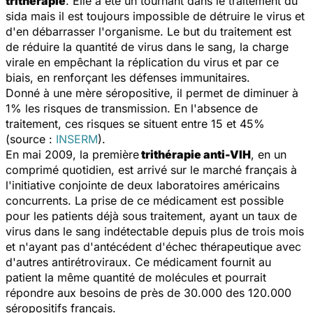
trithérapie
. Elle a été un tournant dans le traitement du
sida mais il est toujours impossible de détruire le virus et
d'en débarrasser l'organisme. Le but du traitement est
de réduire la quantité de virus dans le sang, la charge
virale en empêchant la réplication du virus et par ce
biais, en renforçant les défenses immunitaires.
Donné à une mère séropositive, il permet de diminuer à
1% les risques de transmission. En l'absence de
traitement, ces risques se situent entre 15 et 45%
(source :
INSERM
).
En mai 2009, la première
trithérapie anti-VIH
, en un
comprimé quotidien, est arrivé sur le marché français à
l'initiative conjointe de deux laboratoires américains
concurrents. La prise de ce médicament est possible
pour les patients déjà sous traitement, ayant un taux de
virus dans le sang indétectable depuis plus de trois mois
et n'ayant pas d'antécédent d'échec thérapeutique avec
d'autres antirétroviraux. Ce médicament fournit au
patient la même quantité de molécules et pourrait
répondre aux besoins de près de 30.000 des 120.000
séropositifs français.