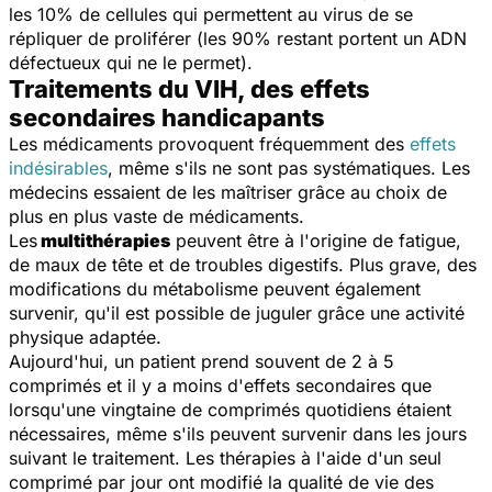
les 10% de cellules qui permettent au virus de se
répliquer de proliférer (les 90% restant portent un ADN
défectueux qui ne le permet).
Traitements du VIH, des effets
secondaires handicapants
Les médicaments provoquent fréquemment des
effets
indésirables
, même s'ils ne sont pas systématiques. Les
médecins essaient de les maîtriser grâce au choix de
plus en plus vaste de médicaments.
Les
multithérapies
peuvent être à l'origine de fatigue,
de maux de tête et de troubles digestifs. Plus grave, des
modifications du métabolisme peuvent également
survenir, qu'il est possible de juguler grâce une activité
physique adaptée.
Aujourd'hui, un patient prend souvent de 2 à 5
comprimés et il y a moins d'effets secondaires que
lorsqu'une vingtaine de comprimés quotidiens étaient
nécessaires, même s'ils peuvent survenir dans les jours
suivant le traitement. Les thérapies à l'aide d'un seul
comprimé par jour ont modifié la qualité de vie des