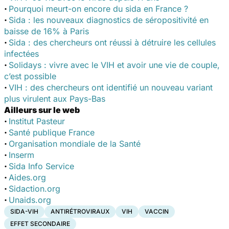
·
Pourquoi meurt-on encore du sida en France ?
·
Sida : les nouveaux diagnostics de séropositivité en
baisse de 16% à Paris
·
Sida : des chercheurs ont réussi à détruire les cellules
infectées
·
Solidays : vivre avec le VIH et avoir une vie de couple,
c’est possible
·
VIH : des chercheurs ont identifié un nouveau variant
plus virulent aux Pays-Bas
Ailleurs sur le web
·
Institut Pasteur
·
Santé publique France
·
Organisation mondiale de la Santé
·
Inserm
·
Sida Info Service
·
Aides.org
·
Sidaction.org
·
Unaids.org
SIDA-VIH
ANTIRÉTROVIRAUX
VIH
VACCIN
EFFET SECONDAIRE