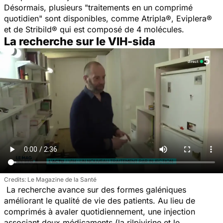
Désormais, plusieurs "traitements en un comprimé
quotidien" sont disponibles, comme Atripla®, Eviplera®
et de Stribild® qui est composé de 4 molécules.
La recherche sur le VIH-sida
Le Magazine de la Santé
La recherche avance sur des formes galéniques
améliorant le qualité de vie des patients. Au lieu de
comprimés à avaler quotidiennement, une injection
associant deux médicaments (la rilpivirine et le