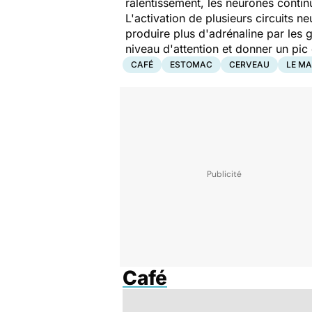
ralentissement, les neurones continu
L'activation de plusieurs circuits 
produire plus d'adrénaline par les g
niveau d'attention et donner un pic
CAFÉ
ESTOMAC
CERVEAU
LE MA
Café