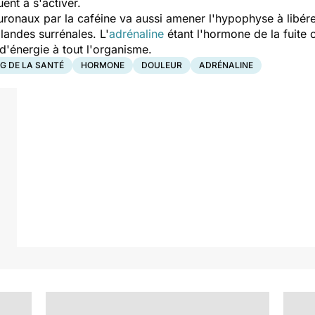
ent à s'activer.
neuronaux par la caféine va aussi amener l'hypophyse à libér
landes surrénales. L'
adrénaline
étant l'hormone de la fuite o
 d'énergie à tout l'organisme.
G DE LA SANTÉ
HORMONE
DOULEUR
ADRÉNALINE