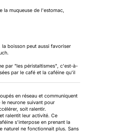
de la muqueuse de l'estomac,
la boisson peut aussi favoriser
uch.
ne par
"les péristaltismes"
, c'est-à-
ées par le café et la caféine qu'il
egroupés en réseau et communiquent
 le neurone suivant pour
élérer, soit ralentir.
 ralentit leur activité. Ce
féine s'interpose en prenant la
 naturel ne fonctionnait plus. Sans