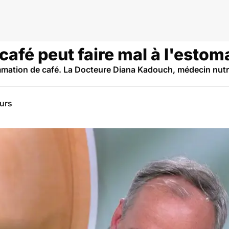
 café peut faire mal à l'estom
mation de café. La Docteure Diana Kadouch, médecin nutriti
eurs