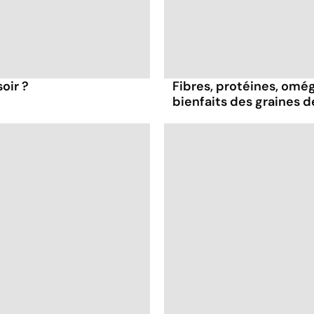
oir ?
Fibres, protéines, oméga
bienfaits des graines 