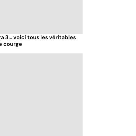
 3... voici tous les véritables
de courge