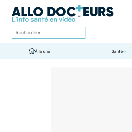
À la une
Santé