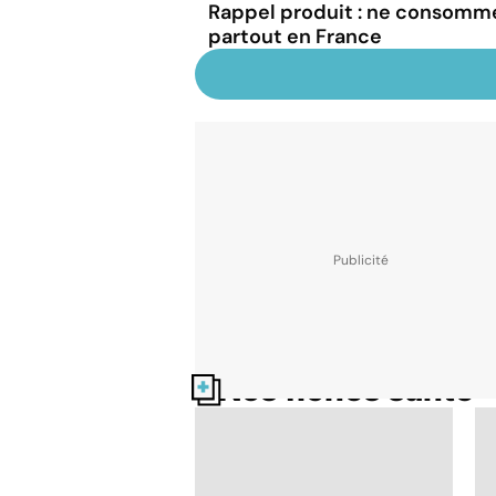
Rappel produit : ne consomm
partout en France
Nos fiches santé