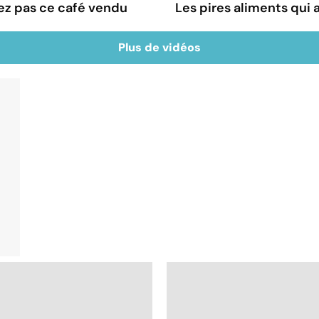
ez pas ce café vendu
Les pires aliments qui
Plus de vidéos