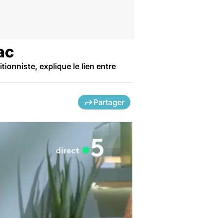
ac
onniste, explique le lien entre
Partager