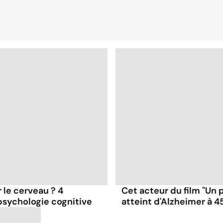
r le cerveau ? 4
Cet acteur du film "Un p
 psychologie cognitive
atteint d'Alzheimer à 4