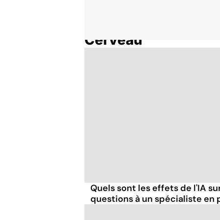
Cerveau
Accueil
Thématiques
Quels sont les effets de l'IA su
questions à un spécialiste en