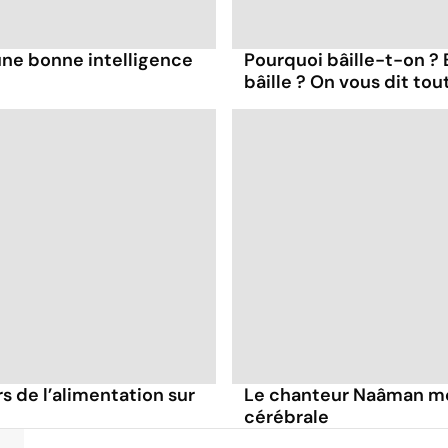
une bonne intelligence
Pourquoi bâille-t-on ?
bâille ? On vous dit tou
s de l’alimentation sur
Le chanteur Naâman me
cérébrale