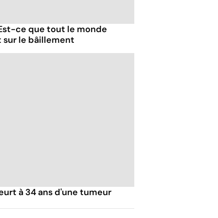
 Est-ce que tout le monde
t sur le bâillement
urt à 34 ans d'une tumeur