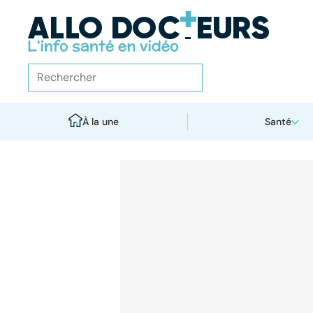
À la une
Santé