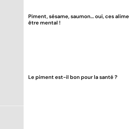
Piment, sésame, saumon... oui, ces alim
être mental !
Le piment est-il bon pour la santé ?