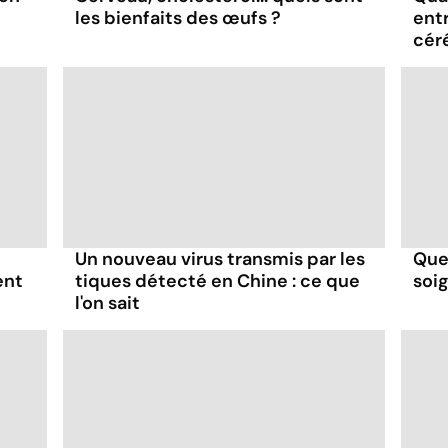
les bienfaits des œufs ?
ent
cér
Un nouveau virus transmis par les
Que
ent
tiques détecté en Chine : ce que
soi
l'on sait