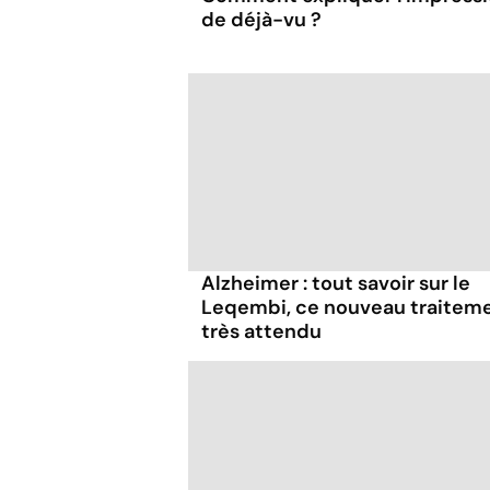
de déjà-vu ?
Alzheimer : tout savoir sur le
Leqembi, ce nouveau traitem
très attendu