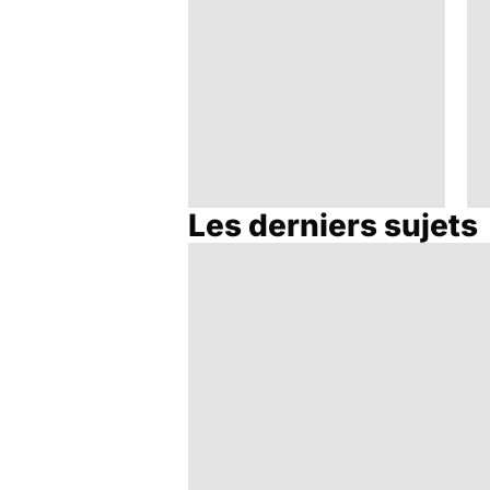
Les derniers sujets
Tout savoir sur le
cerveau