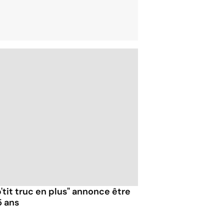
'tit truc en plus" annonce être
5 ans