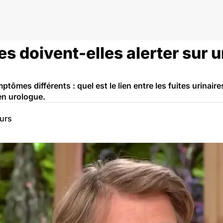
es doivent-elles alerter sur 
tômes différents : quel est le lien entre les fuites urinair
en urologue.
eurs