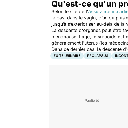
Qu'est-ce qu'un pr
Selon le site de l'
Assurance maladi
le bas, dans le vagin, d’un ou plusi
jusqu’à s’extérioriser au-delà de la 
La descente d'organes peut être f
ménopause, l'âge, le surpoids et l'
généralement l'utérus (les médecins
Dans ce dernier cas, la descente d'
FUITE URINAIRE
PROLAPSUS
INCONT