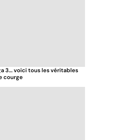
 3... voici tous les véritables
de courge