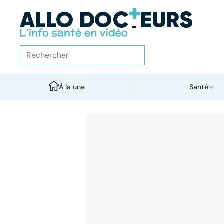
À la une
Santé