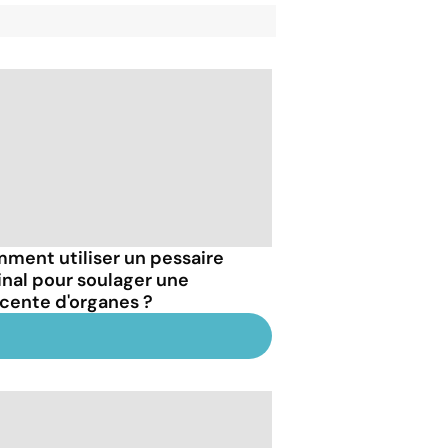
ment utiliser un pessaire
inal pour soulager une
cente d'organes ?