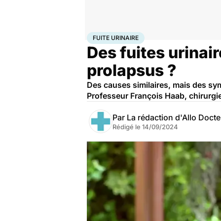
Accueil
Santé
Fuite urinaire
FUITE URINAIRE
Des fuites urinair
prolapsus ?
Des causes similaires, mais des symp
Professeur François Haab, chirurgi
Par
La rédaction d'Allo Doct
Rédigé le
14/09/2024