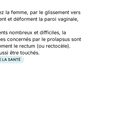
ez la femme, par le glissement vers
ent et déforment la paroi vaginale,
s nombreux et difficiles, la
nes concernés par le prolapsus sont
ement le rectum (ou rectocèle).
ssi être touchés.
E LA SANTÉ