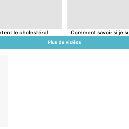
tent le cholestérol
Comment savoir si je 
Plus de vidéos