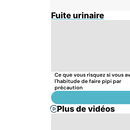
Fuite urinaire
Ce que vous risquez si vous a
l'habitude de faire pipi par
précaution
Plus de vidéos