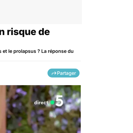
un risque de
es et le prolapsus ? La réponse du
Partager