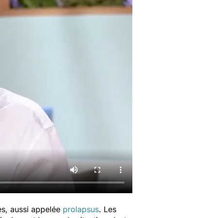
es, aussi appelée
prolapsus
. Les