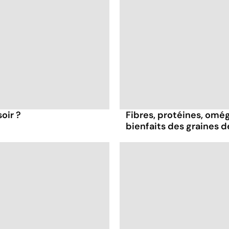
oir ?
Fibres, protéines, oméga
bienfaits des graines 