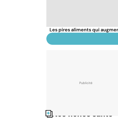
Les pires aliments qui augmen
Nos fiches santé