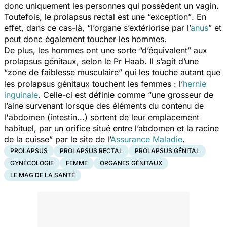
donc uniquement les personnes qui possèdent un vagin.
Toutefois, le prolapsus rectal est une
“exception”
. En
effet, dans ce cas-là,
“l’organe s’extériorise par l’
anus
”
et
peut donc également toucher les hommes.
De plus, les hommes ont une sorte
“d’équivalent”
aux
prolapsus génitaux, selon le Pr Haab. Il s’agit d’une
“zone de faiblesse musculaire”
qui les touche autant que
les prolapsus génitaux touchent les femmes : l’
hernie
inguinale
. Celle-ci est définie comme “
une grosseur de
l’aine survenant lorsque des éléments du contenu de
l'abdomen (intestin...) sortent de leur emplacement
habituel, par un orifice situé entre l’abdomen et la racine
de la cuisse
” par le site de l’
Assurance Maladie
.
PROLAPSUS
PROLAPSUS RECTAL
PROLAPSUS GÉNITAL
GYNÉCOLOGIE
FEMME
ORGANES GÉNITAUX
LE MAG DE LA SANTÉ