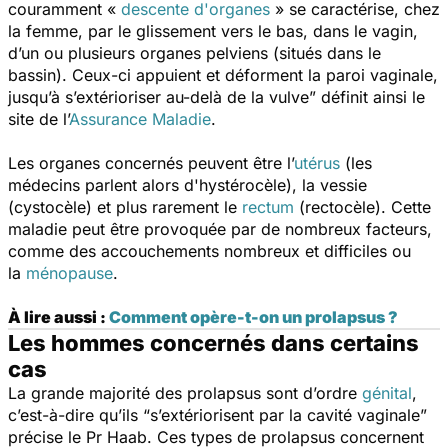
couramment «
descente d'organes
» se caractérise, chez
la femme, par le glissement vers le bas, dans le vagin,
d’un ou plusieurs organes pelviens (situés dans le
bassin). Ceux-ci appuient et déforment la paroi vaginale,
jusqu’à s’extérioriser au-delà de la vulve”
définit ainsi le
site de l’
Assurance Maladie
.
Les organes concernés peuvent être l’
utérus
(les
médecins parlent alors d'hystérocèle), la vessie
(cystocèle) et plus rarement le
rectum
(rectocèle). Cette
maladie peut être provoquée par de nombreux facteurs,
comme des accouchements nombreux et difficiles ou
la
ménopause
.
À lire aussi :
Comment opère-t-on un prolapsus ?
Les hommes concernés dans certains
cas
La grande majorité des prolapsus sont d’ordre
génital
,
c’est-à-dire qu’ils
“s’extériorisent par la cavité vaginale”
précise le Pr Haab. Ces types de prolapsus concernent