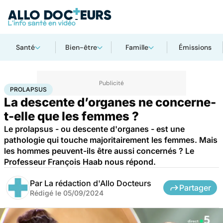
Santé
Bien-être
Famille
Émissions
Accueil
Santé
Prolapsus
PROLAPSUS
La descente d’organes ne concerne-
t-elle que les femmes ?
Le prolapsus - ou descente d'organes - est une
pathologie qui touche majoritairement les femmes. Mais
les hommes peuvent-ils être aussi concernés ? Le
Professeur François Haab nous répond.
Par
La rédaction d'Allo Docteurs
Partager
Rédigé le
05/09/2024