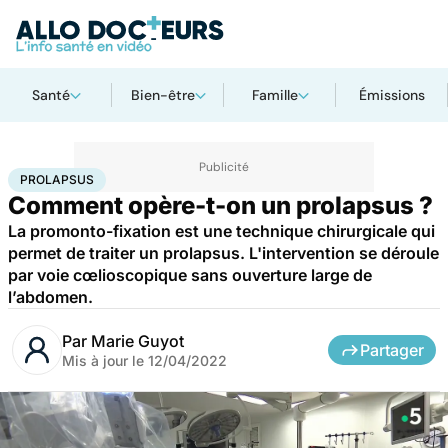
Santé
Bien-être
Famille
Émissions
Accueil
Santé
Maladies
Prolapsus
PROLAPSUS
Comment opère-t-on un prolapsus ?
La promonto-fixation est une technique chirurgicale qui
permet de traiter un prolapsus. L'intervention se déroule
par voie cœlioscopique sans ouverture large de
l’abdomen.
Par
Marie Guyot
Partager
Mis à jour le
12/04/2022