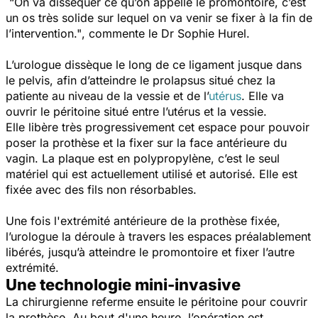
“On va disséquer ce qu’on appelle le promontoire, c’est
un os très solide sur lequel on va venir se fixer à la fin de
l’intervention."
, commente le Dr Sophie Hurel.
L’urologue dissèque le long de ce ligament jusque dans
le pelvis, afin d’atteindre le prolapsus situé chez la
patiente au niveau de la vessie et de l’
utérus
. Elle va
ouvrir le péritoine situé entre l’utérus et la vessie.
Elle libère très progressivement cet espace pour pouvoir
poser la prothèse et la fixer sur la face antérieure du
vagin. La plaque est en polypropylène, c’est le seul
matériel qui est actuellement utilisé et autorisé. Elle est
fixée avec des fils non résorbables.
Une fois l'extrémité antérieure de la prothèse fixée,
l’urologue la déroule à travers les espaces préalablement
libérés, jusqu’à atteindre le promontoire et fixer l’autre
extrémité.
Une technologie mini-invasive
La chirurgienne referme ensuite le péritoine pour couvrir
la prothèse. Au bout d'une heure, l’opération est