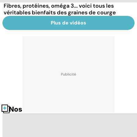
Fibres, protéines, oméga 3... voici tous les
véritables bienfaits des graines de courge
Plus de vidéos
Nos fiches santé