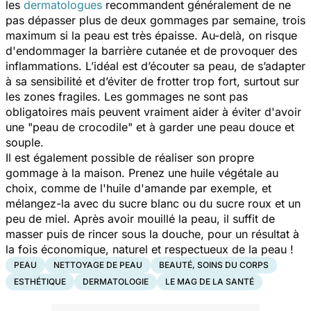
les
dermatologues
recommandent généralement de ne
pas dépasser plus de deux gommages par semaine, trois
maximum si la peau est très épaisse. Au-delà, on risque
d'endommager la barrière cutanée et de provoquer des
inflammations. L’idéal est d’écouter sa peau, de s’adapter
à sa sensibilité et d’éviter de frotter trop fort, surtout sur
les zones fragiles. Les gommages ne sont pas
obligatoires mais peuvent vraiment aider à éviter d'avoir
une "peau de crocodile" et à garder une peau douce et
souple.
Il est également possible de réaliser son propre
gommage à la maison. Prenez une huile végétale au
choix, comme de l'huile d'amande par exemple, et
mélangez-la avec du sucre blanc ou du sucre roux et un
peu de miel. Après avoir mouillé la peau, il suffit de
masser puis de rincer sous la douche, pour un résultat à
la fois économique, naturel et respectueux de la peau !
PEAU
NETTOYAGE DE PEAU
BEAUTÉ, SOINS DU CORPS
ESTHÉTIQUE
DERMATOLOGIE
LE MAG DE LA SANTÉ