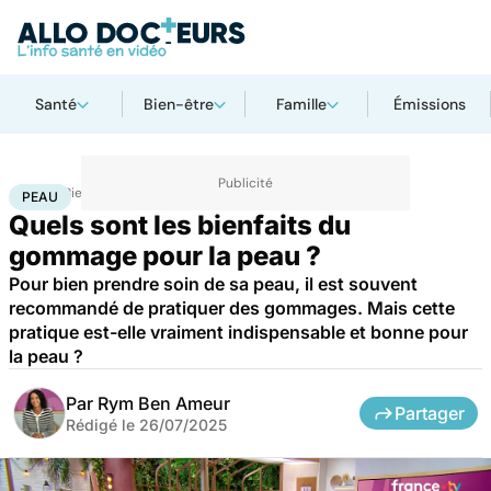
Santé
Bien-être
Famille
Émissions
Accueil
Bien-être
Peau
PEAU
Quels sont les bienfaits du
gommage pour la peau ?
Pour bien prendre soin de sa peau, il est souvent
recommandé de pratiquer des gommages. Mais cette
pratique est-elle vraiment indispensable et bonne pour
la peau ?
Par
Rym Ben Ameur
Partager
Rédigé le
26/07/2025