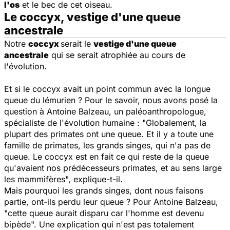
l'os
et le bec de cet oiseau.
Le coccyx, vestige d'une queue
ancestrale
Notre
coccyx
serait le
vestige d'une queue
ancestrale
qui se serait atrophiée au cours de
l'évolution.
Et si le coccyx avait un point commun avec la longue
queue du lémurien ? Pour le savoir, nous avons posé la
question à Antoine Balzeau, un paléoanthropologue,
spécialiste de l'évolution humaine : "
Globalement, la
plupart des primates ont une queue. Et il y a toute une
famille de primates, les grands singes, qui n'a pas de
queue. Le coccyx est en fait ce qui reste de la queue
qu'avaient nos prédécesseurs primates, et au sens large
les mammifères
", explique-t-il.
Mais pourquoi les grands singes, dont nous faisons
partie, ont-ils perdu leur queue ? Pour Antoine Balzeau,
"
cette queue aurait disparu car l'homme est devenu
bipède
". Une explication qui n'est pas totalement