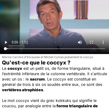
Marina Carrère d'Encausse et Michel Cymes présentent le coccyx
Qu'est-ce que le coccyx ?
Le
coccyx
est un petit os, de forme triangulaire, situé à
l’extrémité inférieure de la colonne vertébrale. Il s'articule
avec un os : le
sacrum
. Le coccyx est constitué en
général de trois à six os soudés entre eux, ce sont des
vertèbres atrophiées
.
Le mot coccyx vient du grec
kokkuks
qui signifie le
coucou, par analogie entre la
forme triangulaire de