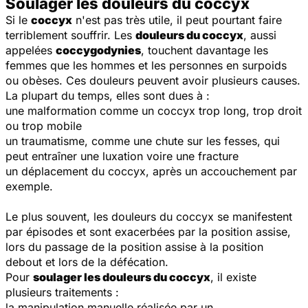
Soulager les douleurs du coccyx
Si le
coccyx
n'est pas très utile, il peut pourtant faire
terriblement souffrir. Les
douleurs du coccyx
, aussi
appelées
coccygodynies
, touchent davantage les
femmes que les hommes et les personnes en surpoids
ou obèses. Ces douleurs peuvent avoir plusieurs causes.
La plupart du temps, elles sont dues à :
une malformation comme un coccyx trop long, trop droit
ou trop mobile
un traumatisme, comme une chute sur les fesses, qui
peut entraîner une luxation voire une fracture
un déplacement du coccyx, après un accouchement par
exemple.
Le plus souvent, les douleurs du coccyx se manifestent
par épisodes et sont exacerbées par la position assise,
lors du passage de la position assise à la position
debout et lors de la défécation.
Pour
soulager les douleurs du coccyx
, il existe
plusieurs traitements :
la manipulation manuelle réalisée par un