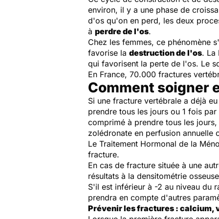
environ, il y a une phase de croissan
d'os qu'on en perd, les deux proce
à
perdre de l'os
.
Chez les femmes, ce phénomène s'a
favorise la
destruction de l'os
. La
qui favorisent la perte de l'os. Le 
En France, 70.000 fractures vertéb
Comment soigner et
Si une fracture vertébrale a déjà e
prendre tous les jours ou 1 fois pa
comprimé à prendre tous les jours, 
zolédronate en perfusion annuelle 
Le Traitement Hormonal de la Méno
fracture.
En cas de fracture située à une autr
résultats à la densitométrie osseu
S'il est inférieur à -2 au niveau du 
prendra en compte d'autres paramèt
Prévenir les fractures : calcium, 