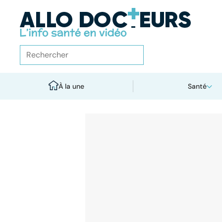
À la une
Santé