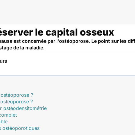
server le capital osseux
ause est concernée par l'ostéoporose. Le point sur les dif
stage de la maladie.
eurs
'ostéoporose ?
'ostéoporose ?
r ostéodensitométrie
 complet
able
s ostéoporotiques