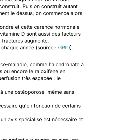
construit. Puis on construit autant
ennent le dessus, on commence alors
ondre et cette carence hormonale
 vitamine D sont aussi des facteurs
 de fractures augmente.
u chaque année (source :
GRIO
).
rance-maladie, comme l'alendronate à
s ou encore le raloxifène en
perfusion très espacée : le
e à une ostéoporose, même sans
cessaire qu'en fonction de certains
 un avis spécialisé est nécessaire et