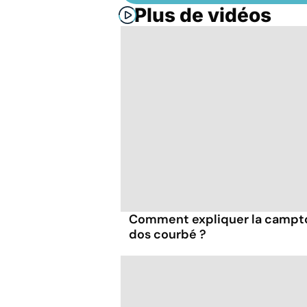
Plus de vidéos
Comment expliquer la campto
dos courbé ?