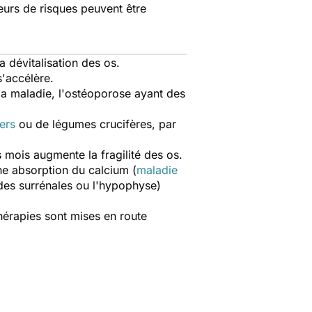
teurs de risques peuvent être
 dévitalisation des os.
'accélère.
 la maladie, l'ostéoporose ayant des
ers
ou de légumes crucifères, par
s mois augmente la fragilité des os.
ne absorption du calcium (
maladie
ndes surrénales ou l'hypophyse)
thérapies sont mises en route