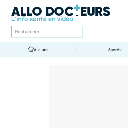
À la une
Santé