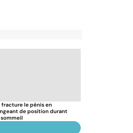
e fracture le pénis en
ngeant de position durant
 sommeil