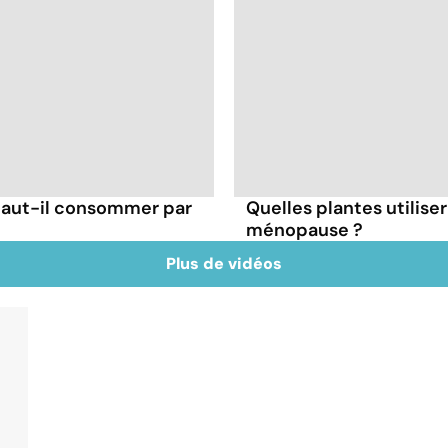
 faut-il consommer par
Quelles plantes utiliser
ménopause ?
Plus de vidéos