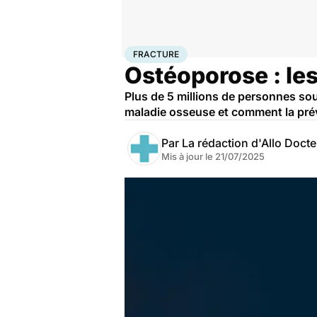
Accueil
Santé
Fracture
FRACTURE
Ostéoporose : les
Plus de 5 millions de personnes sou
maladie osseuse et comment la prév
Par
La rédaction d'Allo Doct
Mis à jour le
21/07/2025