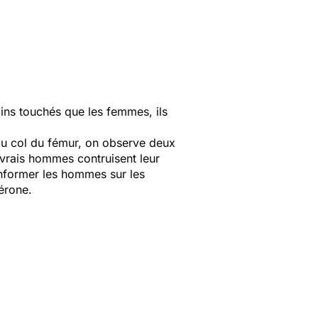
ins touchés que les femmes, ils
 du col du fémur, on observe deux
vrais hommes contruisent leur
nformer les hommes sur les
térone.