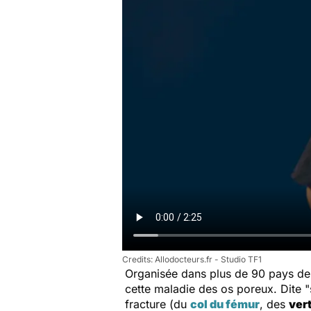
Allodocteurs.fr - Studio TF1
Organisée dans plus de 90 pays dep
cette maladie des os poreux. Dite "s
fracture (du
col du fémur
, des
ver