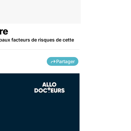
re
paux facteurs de risques de cette
Partager