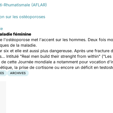
nti-Rhumatismale (AFLAR)
on sur les ostéoporoses
ie
aladie féminine
e l'ostéoporose met l'accent sur les hommes. Deux fois mo
sques de la maladie.
 six et elle est aussi plus dangereuse. Après une fracture
… Intitulé "
Real men build their strenght from within
" ("
Les 
 de cette Journée mondiale a notamment pour vocation d'i
nétique, la prise de cortisone ou encore un déficit en testos
ES
ARCHIVES