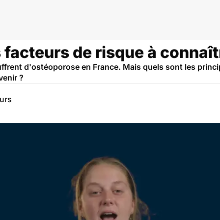
 facteurs de risque à connaît
ffrent d'ostéoporose en France. Mais quels sont les princi
enir ?
eurs