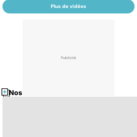
Plus de vidéos
Nos fiches santé