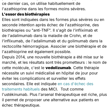
ce dernier cas, on utilise habituellement de
l'azathioprine dans les formes moins sévères.
L'essor des biothérapies
Elles sont indiquées dans les formes plus sévères ou en
seconde intention après échec de l'azathioprine, des
biothérapies ou "anti-TNF". Il s'agit de l'infliximab et
de l'adalimumab dans la maladie de Crohn, et de
l'inflixumab, de l'adalimumab et du golimumab dans la
rectocolite hémorragique. Associer une biothérapie et de
l'azathioprine est également possible.
Depuis 2014, une nouvelle biothérapie a été mise sur le
marché, et les résultats sont très prometteurs : le nom de
cette molécule, c'est le
vedolizumab
. Cette thérapie
nécessite un suivi médicalisé en hôpital de jour pour
éviter les complications et surveiller les effets
secondaires. Elle est indiquée
en cas d'échec des
traitements habituels
des MICI. Tout comme
l'ustékinumab. Plus l'arsenal thérapeutique est riche, plus
il permet de proposer une alternative aux patients en
échec thérapeutique.