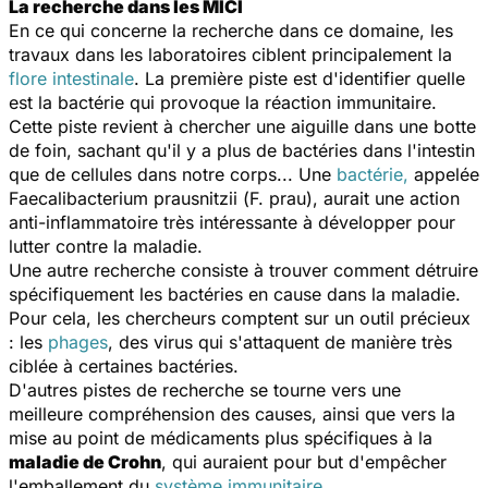
La recherche dans les MICI
En ce qui concerne la recherche dans ce domaine, les
travaux dans les laboratoires ciblent principalement la
flore intestinale
. La première piste est d'identifier quelle
est la bactérie qui provoque la réaction immunitaire.
Cette piste revient à chercher une aiguille dans une botte
de foin, sachant qu'il y a plus de bactéries dans l'intestin
que de cellules dans notre corps... Une
bactérie,
appelée
Faecalibacterium prausnitzii
(
F. prau
), aurait une action
anti-inflammatoire très intéressante à développer pour
lutter contre la maladie.
Une autre recherche consiste à trouver comment détruire
spécifiquement les bactéries en cause dans la maladie.
Pour cela, les chercheurs comptent sur un outil précieux
: les
phages
, des virus qui s'attaquent de manière très
ciblée à certaines bactéries.
D'autres pistes de recherche se tourne vers une
meilleure compréhension des causes, ainsi que vers la
mise au point de médicaments plus spécifiques à la
maladie de Crohn
, qui auraient pour but d'empêcher
l'emballement du
système immunitaire
.