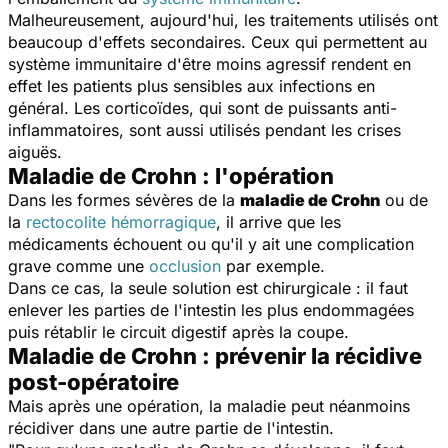
Malheureusement, aujourd'hui, les traitements utilisés ont
beaucoup d'effets secondaires. Ceux qui permettent au
système immunitaire d'être moins agressif rendent en
effet les patients plus sensibles aux infections en
général. Les corticoïdes, qui sont de puissants anti-
inflammatoires, sont aussi utilisés pendant les crises
aiguës.
Maladie de Crohn : l'opération
Dans les formes sévères de la
maladie de Crohn
ou de
la
rectocolite hémorragique
, il arrive que les
médicaments échouent ou qu'il y ait une complication
grave comme une
occlusion
par exemple.
Dans ce cas, la seule solution est chirurgicale : il faut
enlever les parties de l'intestin les plus endommagées
puis rétablir le circuit digestif après la coupe.
Maladie de Crohn : prévenir la récidive
post-opératoire
Mais après une opération, la maladie peut néanmoins
récidiver dans une autre partie de l'intestin.