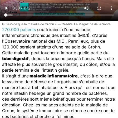
Qu'est-ce que la maladie de Crohn ?
Le Magazine de la Santé
270.000 patients
souffriraient d'une maladie
inflammatoire chronique des intestins (MICI), d'après
l'Observatoire national des MICI. Parmi eux, plus de
120.000 seraient atteints d'une maladie de Crohn.
Cette maladie peut toucher n'importe quelle partie du
tube digestif
, depuis la bouche jusqu'à l'anus. Mais elle
affecte le plus souvent le gros intestin, ou côlon, et/ou la
partie terminale de l'intestin grêle.
Il s'agit d'une
maladie inflammatoire
, c'est-à-dire que
le système de défense de l'organisme s'emballe de
manière tout à fait inhabituelle. Alors qu'il est normal que
notre intestin héberge un grand nombre de bactéries,
ces dernières sont même bénéfiques pour terminer notre
digestion. Chez les malades atteints de la maladie de
Crohn, le système immunitaire se retourne contre une de
ces bactéries et cherche à l'éliminer.