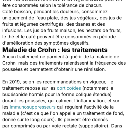
être consommés selon la tolérance de chacun.
Côté boisson, pendant les douleurs, consommez
uniquement de l'eau plate, des jus végétaux, des jus de
fruits et légumes centrifugés, des tisanes et des
infusions. Les jus de fruits maison, les nectars de fruits,
le thé et le café peuvent être consommés en période
d'amélioration des symptômes digestifs.
Maladie de Crohn : les traitements
Aucun traitement ne parvient à guérir de la maladie de
Crohn, mais des traitements ralentissent la fréquence des
poussées et permettent d'obtenir une rémission.
En 2019, selon les recommandations en vigueur, le
traitement repose sur les
corticoïdes
(notamment le
budésonide hormis pour la forme colique étendue)
durant les poussées, qui calment l'inflammation, et sur
les
immunosuppresseurs
qui régulent l'activité de la
maladie (c'est ce que l'on appelle un traitement de fond,
donné sur le long cours). Ils peuvent être donnés
par comprimés ou par voie rectale (suppositoire). Dans