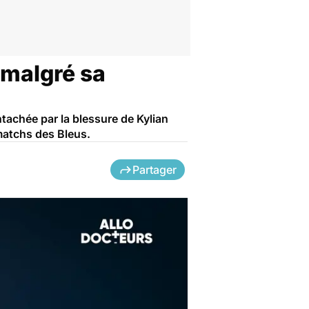
 malgré sa
ntachée par la blessure de Kylian
matchs des Bleus.
Partager