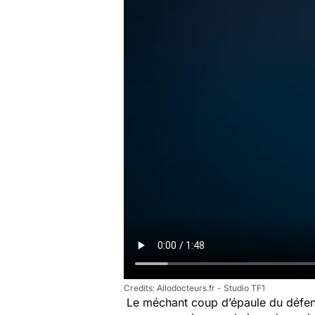
Allodocteurs.fr - Studio TF1
Le méchant coup d’épaule du défen