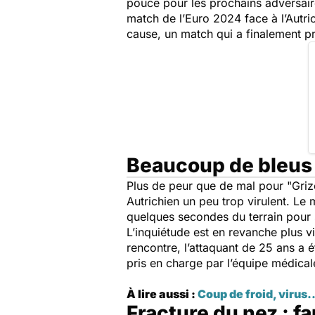
pouce pour les prochains adversai
match de l’Euro 2024 face à l’Autric
cause, un match qui a finalement pr
Beaucoup de bleus 
Plus de peur que de mal pour "Grizo
Autrichien un peu trop virulent. Le 
quelques secondes du terrain pour s
L’inquiétude est en revanche plus v
rencontre, l’attaquant de 25 ans a é
pris en charge par l’équipe médicale
À lire aussi :
Coup de froid, virus..
Fracture du nez : fa