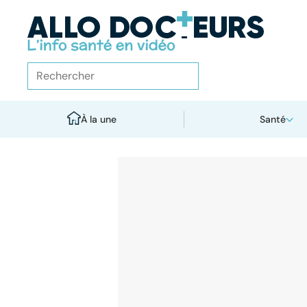
À la une
Santé