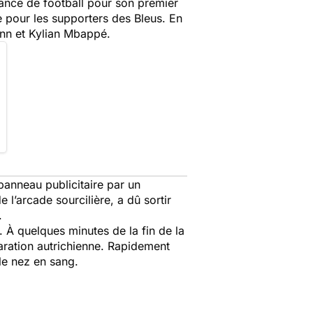
rance de football pour son premier
xe pour les supporters des Bleus. En
nn et Kylian Mbappé.
panneau publicitaire par un
 l’arcade sourcilière, a dû sortir
.
 À quelques minutes de la fin de la
paration autrichienne. Rapidement
 le nez en sang.