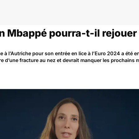
n Mbappé pourra-t-il rejouer
ce à l’Autriche pour son entrée en lice à l’Euro 2024 a été e
re d’une fracture au nez et devrait manquer les prochains 