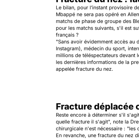
Le bilan, pour l’instant provisoire d
Mbappé ne sera pas opéré en Allem
matchs de phase de groupe des Bleu
pour les matchs suivants, s'il est su
français ?
"S
ans avoir évidemment accès au 
Instagram), médecin du sport, inte
millions de téléspectateurs devant 
les dernières informations de la pr
appelée fracture du nez.
Fracture déplacée o
Reste encore à déterminer s'il s'agi
quelle fracture il s'agit
", note la Dr
chirurgicale n'est nécessaire : "
les 
En revanche, une fracture du nez di