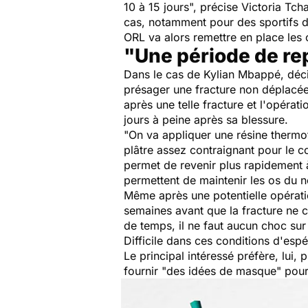
10 à 15 jour
s", précise Victoria Tcha
cas, notamment pour des sportifs de
ORL va alors remettre en place les
"Une période de re
Dans le cas de Kylian Mbappé, décis
présager une fracture non déplacée.
après une telle fracture et l'opérat
jours à peine après sa blessure.
"
On va appliquer une résine thermo
plâtre assez contraignant pour le c
permet de revenir plus rapidement 
permettent de maintenir les os du n
Même après une potentielle opératio
semaines avant que la fracture ne c
de temps, il ne faut aucun choc sur 
Difficile dans ces conditions d'espé
Le principal intéressé préfère, lui,
fournir "
des idées de masque
" pour