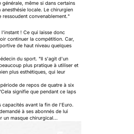
e générale, même si dans certains
 anesthésie locale. Le chirurgien
 se ressoudent convenablement.
"
'instant ! Ce qui laisse donc
ir continuer la compétition. Car,
 sportive de haut niveau quelques
médecin du sport. "
Il s'agit d'un
beaucoup plus pratique à utiliser et
ien plus esthétiques, qui leur
 période de repos de quatre à six
"
Cela signifie que pendant ce laps
 capacités avant la fin de l'Euro.
 a demandé à ses abonnés de lui
ler un masque chirurgical...