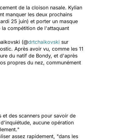
cement de la cloison nasale. Kylian
ent manquer les deux prochains
ardi 25 juin) et porter un masque
e la compétition de l'attaquant
haikovski (@
drtchaikovski
sur
ostic. Après avoir vu, comme les 11
sure du natif de Bondy, et d'après
 des os propres du nez, communément
ios et des scanners pour savoir de
s d'inquiétude, aucune opération
llement.
"
aliser assez rapidement, "
dans les