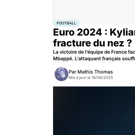
Accueil
Bien-être
Sport santé
Football
FOOTBALL
Euro 2024 : Kylia
fracture du nez ?
La victoire de l’équipe de France fa
Mbappé. L’attaquant français souff
Par
Mathis Thomas
Mis à jour le
18/06/2025