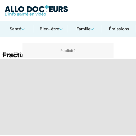
Santé
Bien-être
Famille
Émissions
Accueil
Fractures
Thématiques