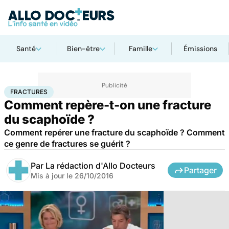
Santé
Bien-être
Famille
Émissions
Accueil
Santé
Fractures
FRACTURES
Comment repère-t-on une fracture
du scaphoïde ?
Comment repérer une fracture du scaphoïde ? Comment
ce genre de fractures se guérit ?
Par
La rédaction d'Allo Docteurs
Partager
Mis à jour le
26/10/2016