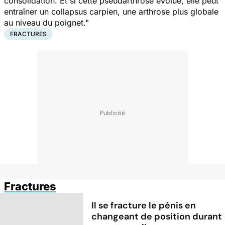
consolidation. Et si cette pseudarthrose évolue, elle peut
entraîner un collapsus carpien, une arthrose plus globale
au niveau du poignet."
FRACTURES
Fractures
Il se fracture le pénis en
changeant de position durant