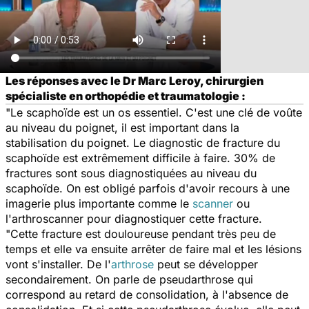
Les réponses avec le Dr Marc Leroy, chirurgien
spécialiste en orthopédie et traumatologie :
"Le scaphoïde est un os essentiel. C'est une clé de voûte
au niveau du poignet, il est important dans la
stabilisation du poignet. Le diagnostic de fracture du
scaphoïde est extrêmement difficile à faire. 30% de
fractures sont sous diagnostiquées au niveau du
scaphoïde. On est obligé parfois d'avoir recours à une
imagerie plus importante comme le
scanner
ou
l'arthroscanner pour diagnostiquer cette fracture.
"Cette fracture est douloureuse pendant très peu de
temps et elle va ensuite arrêter de faire mal et les lésions
vont s'installer. De l'
arthrose
peut se développer
secondairement. On parle de pseudarthrose qui
correspond au retard de consolidation, à l'absence de