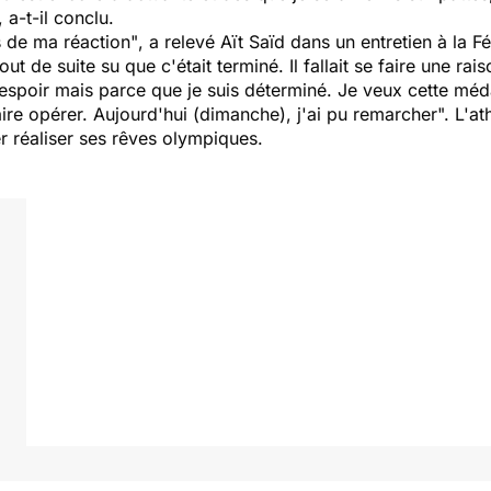
, a-t-il conclu.
s de ma réaction"
, a relevé Aït Saïd dans un entretien à la F
 tout de suite su que c'était terminé. Il fallait se faire une r
poir mais parce que je suis déterminé. Je veux cette médai
aire opérer. Aujourd'hui (dimanche), j'ai pu remarcher".
L'at
 réaliser ses rêves olympiques.