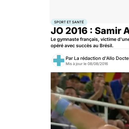
Accueil
Bien-être
Sport santé
Sport et santé
SPORT ET SANTÉ
JO 2016 : Samir A
Le gymnaste français, victime d'une
opéré avec succès au Brésil.
Par
La rédaction d'Allo Doct
Mis à jour le
08/08/2016