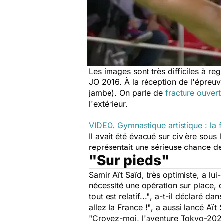
Les images sont très difficiles à r
JO 2016. À la réception de l'épreuve
jambe). On parle de
fracture ouver
l'extérieur.
VIDEO. Gymnastique artistique : la 
Il avait été évacué sur civière sous 
représentait une sérieuse chance de
"Sur pieds"
Samir Aït Saïd, très optimiste, a 
nécessité une opération sur place, q
tout est relatif..."
, a-t-il déclaré da
allez la France !"
, a aussi lancé Aï
"Croyez-moi, l'aventure Tokyo-2020 