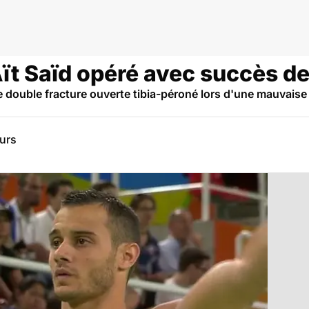
ït Saïd opéré avec succès de
 double fracture ouverte tibia-péroné lors d'une mauvaise 
eurs