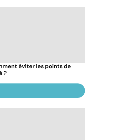
ment éviter les points de
é ?