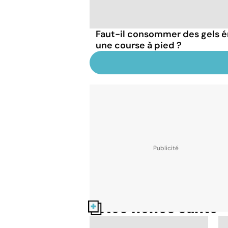
Faut-il consommer des gels 
une course à pied ?
Nos fiches santé