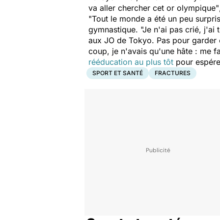
va aller chercher cet or olympique"
"Tout le monde a été un peu surpri
gymnastique.
"Je n'ai pas crié, j'ai
aux JO de Tokyo. Pas pour garder es
coup, je n'avais qu'une hâte : me f
rééducation au plus tôt
pour espérer
SPORT ET SANTÉ
FRACTURES