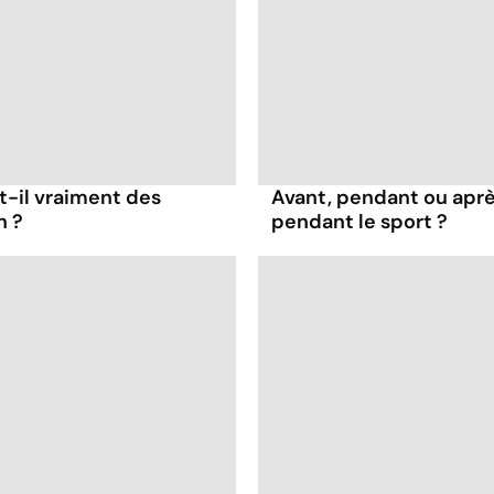
t-il vraiment des
Avant, pendant ou apr
n ?
pendant le sport ?