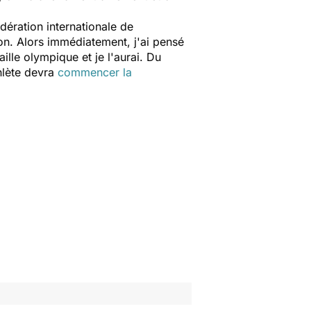
édération internationale de
aison. Alors immédiatement, j'ai pensé
lle olympique et je l'aurai. Du
hlète devra
commencer la