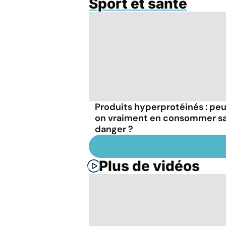
Sport et santé
Produits hyperprotéinés : pe
on vraiment en consommer s
danger ?
Plus de vidéos