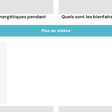
énergétiques pendant
Quels sont les bienfai
Plus de vidéos