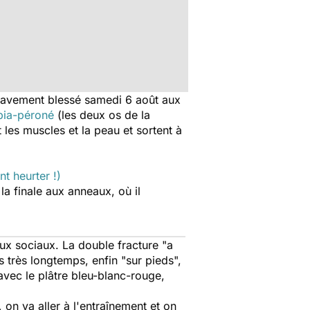
 gravement blessé samedi 6 août aux
ibia-péroné
(les deux os de la
 les muscles et la peau et sortent à
t heurter !)
 la finale aux anneaux, où il
aux sociaux. La double fracture
"a
s très longtemps, enfin "sur pieds",
vec le plâtre bleu-blanc-rouge,
 on va aller à l'entraînement et on