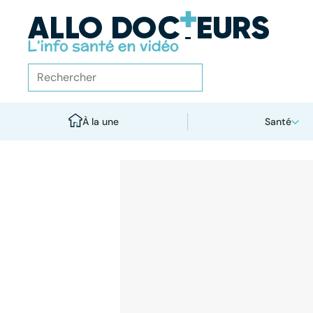
À la une
Santé