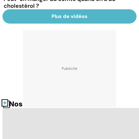
cholestérol ?
Plus de vidéos
Nos fiches santé