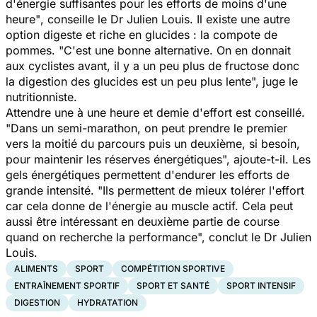
d'énergie suffisantes pour les efforts de moins d'une
heure"
, conseille le Dr Julien Louis. Il existe une autre
option digeste et riche en glucides : la compote de
pommes.
"C'est une bonne alternative. On en donnait
aux cyclistes avant, il y a un peu plus de fructose donc
la digestion des glucides est un peu plus lente
", juge le
nutritionniste.
Attendre une à une heure et demie d'effort est conseillé.
"
Dans un semi-marathon, on peut prendre le premier
vers la moitié du parcours puis un deuxième, si besoin,
pour maintenir les réserves énergétiques
", ajoute-t-il. Les
gels énergétiques permettent d'endurer les efforts de
grande intensité. "
Ils permettent de mieux tolérer l'effort
car cela donne de l'énergie au muscle actif. Cela peut
aussi être intéressant en deuxième partie de course
quand on recherche la performance
", conclut le Dr Julien
Louis.
ALIMENTS
SPORT
COMPÉTITION SPORTIVE
ENTRAÎNEMENT SPORTIF
SPORT ET SANTÉ
SPORT INTENSIF
DIGESTION
HYDRATATION