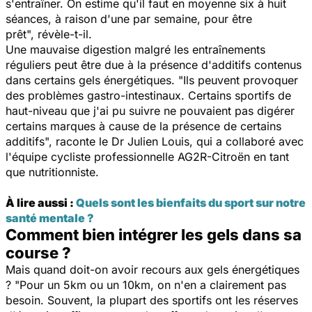
s'entraîner. On estime qu'il faut en moyenne six à huit
séances, à raison d'une par semaine, pour être
prêt
", révèle-t-il.
Une mauvaise digestion malgré les entraînements
réguliers peut être due à la présence d'additifs contenus
dans certains gels énergétiques. "
Ils peuvent provoquer
des problèmes gastro-intestinaux. Certains
sportifs de
haut-niveau que j'ai pu suivre ne pouvaient pas digérer
certains marques à cause de la présence de certains
additifs
", raconte le Dr Julien Louis, qui a collaboré avec
l'équipe cycliste professionnelle AG2R-Citroën en tant
que nutritionniste.
À lire aussi :
Quels sont les bienfaits du sport sur notre
santé mentale ?
Comment bien intégrer les gels dans sa
course ?
Mais quand doit-on avoir recours aux gels énergétiques
?
"Pour un 5km ou un 10km, on n'en a clairement pas
besoin. Souvent, la plupart des sportifs ont les réserves