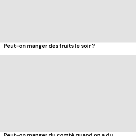
Peut-on manger des fruits le soir ?
Peut-on manger du comté quand on a du