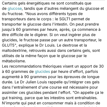
Certains gels énergétiques ne sont constitués que
de
glucose
, tandis que d'autres mélangent du glucose et
du fructose.
"Nous avons différents types de
transporteurs dans le corps : le SGLT1 permet de
transporter le glucose dans l'intestin. On peut prendre
jusqu'à 60 grammes par heure, après, ça commence à
être difficile de le digérer. Si on veut ingérer plus de
glucides, le fructose passe par un autre transporteur, le
GLUT5"
, explique le Dr Louis. Le dextrose et la
maltodextrine, retrouvés aussi dans certains gels, sont
utilisés de la même façon que le glucose par le
métabolisme.
Les recommandations théoriques visent un apport de 30
à 60 grammes de
glucides
par heure d'effort, parfois
augmenté à 90 grammes pour les épreuves de longue
durée. Le Dr Julien Louis rappelle qu'intégrer ces gels
dans l'entraînement d'une course est nécessaire pour
assimiler ces glucides pendant l'effort. "
On appelle ça le
gut training, parce que les intestins sont entraînables.
N'importe qui peut en consommer mais à condition de