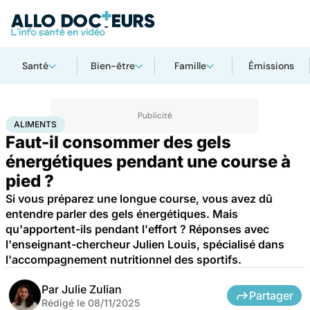
Santé
Bien-être
Famille
Émissions
Accueil
Bien-être
Sport santé
Aliments
ALIMENTS
Faut-il consommer des gels
énergétiques pendant une course à
pied ?
Si vous préparez une longue course, vous avez dû
entendre parler des gels énergétiques. Mais
qu'apportent-ils pendant l'effort ? Réponses avec
l'enseignant-chercheur Julien Louis, spécialisé dans
l'accompagnement nutritionnel des sportifs.
Par
Julie Zulian
Partager
Rédigé le
08/11/2025