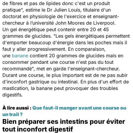
de fibres et pas de lipides donc c'est un produit
pratique
", estime le Dr Julien Louis, titulaire d'un
doctorat en physiologie de l'exercice et enseignant-
chercheur à l’université John Moores de Liverpool.
Un gel énergétique peut contenir entre 20 et 45
grammes de glucides. "
Les gels énergétiques permettent
d'emporter beaucoup d'énergie dans les poches mais il
faut y aller progressivement. En comp
araison,
une
banane
co
ntient 20 grammes de glucides mais en
consommer pendant une course n'est pas du tout
recommandé
", met en garde l'enseignant-chercheur.
Durant une course, le plus important est de ne pas subir
d'inconfort gastrique ou intestinal. En plus d'un effort de
mastication, la banane peut provoquer des troubles
digestifs.
À lire aussi :
Que faut-il manger avant une course ou
un trail ?
Bien préparer ses intestins pour éviter
tout inconfort digestif