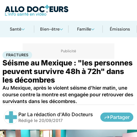
Santé
Bien-être
Famille
Émissions
Accueil
Santé
Fractures
FRACTURES
Séisme au Mexique : "les personnes
peuvent survivre 48h à 72h" dans
les décombres
Au Mexique, après le violent séisme d'hier matin, une
course contre la montre est engagée pour retrouver des
survivants dans les décombres.
Par
La rédaction d'Allo Docteurs
Partager
Rédigé le
20/09/2017