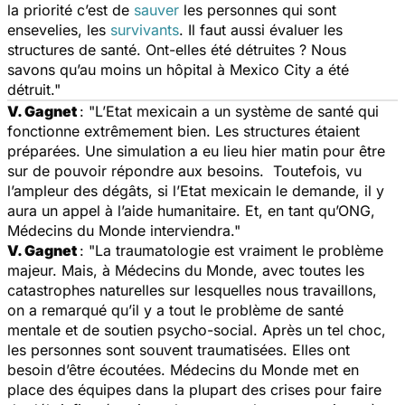
la priorité c’est de
sauver
les personnes qui sont
ensevelies, les
survivants
. Il faut aussi évaluer les
structures de santé. Ont-elles été détruites ? Nous
savons qu’au moins un hôpital à Mexico City a été
détruit."
V. Gagnet
: "L’Etat mexicain a un système de santé qui
fonctionne extrêmement bien. Les structures étaient
préparées. Une simulation a eu lieu hier matin pour être
sur de pouvoir répondre aux besoins. Toutefois, vu
l’ampleur des dégâts, si l’Etat mexicain le demande, il y
aura un appel à l’aide humanitaire. Et, en tant qu’ONG,
Médecins du Monde interviendra."
V. Gagnet
: "La traumatologie est vraiment le problème
majeur. Mais, à Médecins du Monde, avec toutes les
catastrophes naturelles sur lesquelles nous travaillons,
on a remarqué qu’il y a tout le problème de santé
mentale et de soutien psycho-social. Après un tel choc,
les personnes sont souvent traumatisées. Elles ont
besoin d’être écoutées. Médecins du Monde met en
place des équipes dans la plupart des crises pour faire