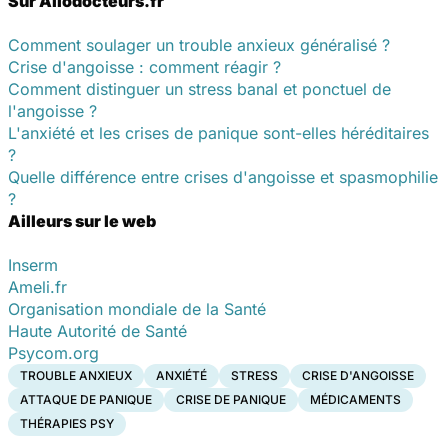
Sur Allodocteurs.fr
Comment soulager un trouble anxieux généralisé ?
Crise d'angoisse : comment réagir ?
Comment distinguer un stress banal et ponctuel de
l'angoisse ?
L'anxiété et les crises de panique sont-elles héréditaires
?
Quelle différence entre crises d'angoisse et spasmophilie
?
Ailleurs sur le web
Inserm
Ameli.fr
Organisation mondiale de la Santé
Haute Autorité de Santé
Psycom.org
TROUBLE ANXIEUX
ANXIÉTÉ
STRESS
CRISE D'ANGOISSE
ATTAQUE DE PANIQUE
CRISE DE PANIQUE
MÉDICAMENTS
THÉRAPIES PSY