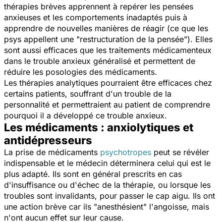
thérapies brèves apprennent à repérer les pensées
anxieuses et les comportements inadaptés puis à
apprendre de nouvelles manières de réagir (ce que les
psys appellent une "restructuration de la pensée"). Elles
sont aussi efficaces que les traitements médicamenteux
dans le trouble anxieux généralisé et permettent de
réduire les posologies des médicaments.
Les thérapies analytiques pourraient être efficaces chez
certains patients, souffrant d'un trouble de la
personnalité et permettraient au patient de comprendre
pourquoi il a développé ce trouble anxieux.
Les médicaments : anxiolytiques et
antidépresseurs
La prise de médicaments
psychotropes
peut se révéler
indispensable et le médecin déterminera celui qui est le
plus adapté. Ils sont en général prescrits en cas
d'insuffisance ou d'échec de la thérapie, ou lorsque les
troubles sont invalidants, pour passer le cap aigu. Ils ont
une action brève car ils "anesthésient" l'angoisse, mais
n'ont aucun effet sur leur cause.