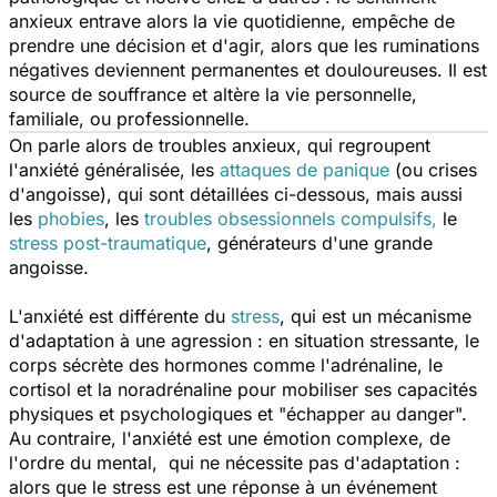
anxieux entrave alors la vie quotidienne, empêche de
prendre une décision et d'agir, alors que les ruminations
négatives deviennent permanentes et douloureuses. Il est
source de souffrance et altère la vie personnelle,
familiale, ou professionnelle.
On parle alors de troubles anxieux, qui regroupent
l'anxiété généralisée, les
attaques de panique
(ou crises
d'angoisse), qui sont détaillées ci-dessous, mais aussi
les
phobies
, les
troubles obsessionnels compulsifs,
le
stress post-traumatique
, générateurs d'une grande
angoisse.
L'anxiété est différente du
stress
, qui est un mécanisme
d'adaptation à une agression : en situation stressante, le
corps sécrète des hormones comme l'adrénaline, le
cortisol et la noradrénaline pour mobiliser ses capacités
physiques et psychologiques et "échapper au danger".
Au contraire, l'anxiété est une émotion complexe, de
l'ordre du mental, qui ne nécessite pas d'adaptation :
alors que le stress est une réponse à un événement