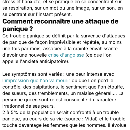
stress et l'anxiété, et se pratique en se concentrant sur
sa respiration, sur un mot ou une image, sur un son, en
se centrant sur l'instant présent.
Comment reconnaître une attaque de
panique ?
Ce trouble panique se définit par la survenue d'attaques
de panique de façon imprévisible et répétée, au moins
une fois par mois, associée à la crainte envahissante
d'avoir une nouvelle
crise d'angoisse
(ce que l'on
appelle l'anxiété anticipatoire).
Les symptômes sont variés : une peur intense avec
l'
impression que l'on va mourir
ou que l'on perd le
contrôle, des palpitations, le sentiment que l'on étouffe,
des sueurs, des tremblements, un malaise général,… La
personne qui en souffre est consciente du caractère
irrationnel de ses peurs.
2 à 5% de la population serait confronté à un trouble
panique, au cours de sa vie (source : Vidal) et le trouble
touche davantage les femmes que les hommes. Il évolue