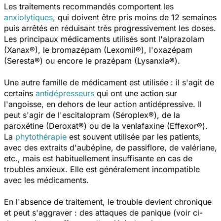
Les traitements recommandés comportent les
anxiolytiques,
qui doivent être pris moins de 12 semaines
puis arrêtés en réduisant très progressivement les doses.
Les principaux médicaments utilisés sont l'alprazolam
(Xanax®), le bromazépam (Lexomil®), l'oxazépam
(Seresta®) ou encore le prazépam (Lysanxia®).
Une autre famille de médicament est utilisée : il s'agit de
certains
antidépresseurs
qui ont une action sur
l'angoisse, en dehors de leur action antidépressive. Il
peut s'agir de l'escitalopram (Séroplex®), de la
paroxétine (Deroxat®) ou de la venlafaxine (Effexor®).
La
phytothérapie
est souvent utilisée par les patients,
avec des extraits d'aubépine, de passiflore, de valériane,
etc., mais est habituellement insuffisante en cas de
troubles anxieux. Elle est généralement incompatible
avec les médicaments.
En l'absence de traitement, le trouble devient chronique
et peut s'aggraver : des attaques de panique (voir ci-