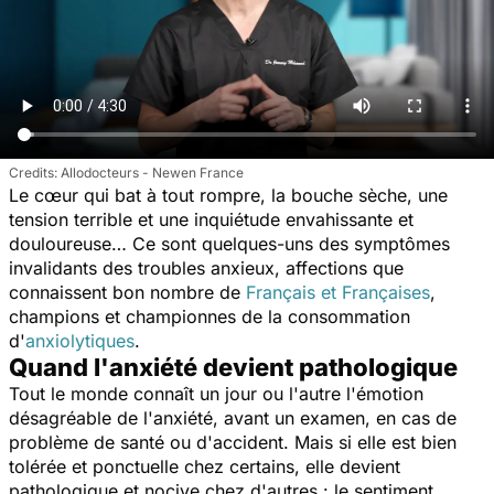
Allodocteurs - Newen France
Le cœur qui bat à tout rompre, la bouche sèche, une
tension terrible et une inquiétude envahissante et
douloureuse… Ce sont quelques-uns des symptômes
invalidants des troubles anxieux, affections que
connaissent bon nombre de
Français et Françaises
,
champions et championnes de la consommation
d'
anxiolytiques
.
Quand l'anxiété devient pathologique
Tout le monde connaît un jour ou l'autre l'émotion
désagréable de l'anxiété, avant un examen, en cas de
problème de santé ou d'accident. Mais si elle est bien
tolérée et ponctuelle chez certains, elle devient
pathologique et nocive chez d'autres : le sentiment