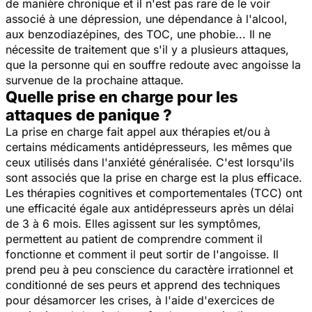
de manière chronique et il n'est pas rare de le voir
associé à une dépression, une dépendance à l'alcool,
aux benzodiazépines, des TOC, une phobie... Il ne
nécessite de traitement que s'il y a plusieurs attaques,
que la personne qui en souffre redoute avec angoisse la
survenue de la prochaine attaque.
Quelle prise en charge pour les
attaques de panique ?
La prise en charge fait appel aux thérapies et/ou à
certains médicaments antidépresseurs, les mêmes que
ceux utilisés dans l'anxiété généralisée. C'est lorsqu'ils
sont associés que la prise en charge est la plus efficace.
Les thérapies cognitives et comportementales (TCC) ont
une efficacité égale aux antidépresseurs après un délai
de 3 à 6 mois. Elles agissent sur les symptômes,
permettent au patient de comprendre comment il
fonctionne et comment il peut sortir de l'angoisse. Il
prend peu à peu conscience du caractère irrationnel et
conditionné de ses peurs et apprend des techniques
pour désamorcer les crises, à l'aide d'exercices de