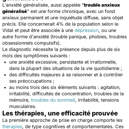
L'anxiété généralisée, aussi appelée "
trouble anxieux
généralisé
" est une forme chronique, avec un fond
anxieux permanent et une inquiétude diffuse, sans objet
précis. Elle concernerait 4% de la population selon le
Vidal et peut être associée à une
dépression
, ou une
autre forme d'anxiété (trouble panique, phobies, troubles
obsessionnels compulsifs).
Le diagnostic nécessite la présence depuis plus de six
mois des symptômes suivants :
une anxiété excessive, persistante et irrationnelle,
dans la plupart des situations de la vie quotidienne ;
des difficultés majeures à se raisonner et à contrôler
ses préoccupations ;
au moins trois des six éléments suivants : agitation,
irritabilité, difficultés de concentration, troubles de la
mémoire,
troubles du sommeil
, irritabilité, tensions
musculaires.
Les thérapies, une efficacité prouvée
La première approche de prise en charge comporte les
thérapies
, de type cognitives et comportementales. Ces