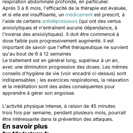
respiration abdominale profonde, en particulier.
Après 3 à 6 mois, l'efficacité de la thérapie est évaluée,
et si elle est insuffisante, un
médicament
est prescrit, à
l'aide de certains
antidépresseurs
(qui ont des vertus
anxiolytiques et n'entraînent aucune dépendance, à
l'inverse des anxiolytiques). Il doit être commencé à
dose faible puis progressivement augmenté. Il est
important de savoir que l'effet thérapeutique ne survient
qu'au bout de 6 à 12 semaines
Le traitement est en général long, supérieur à un an,
avec une diminution progressive des doses. Les mêmes
conseils d'hygiène de vie (voir encadré ci-dessus) sont
indispensables ; les exercices respiratoires, la relaxation
et la méditation sont des aides conséquentes pour
apprendre à gérer son angoisse.
L'activité physique intense, à raison de 45 minutes
trois fois par semaine, pendant plusieurs mois, pourrait
être intéressante dans la prévention des attaques.
En savoir plus