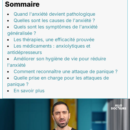
Sommaire
Quand l'anxiété devient pathologique
Quelles sont les causes de l'anxiété ?
Quels sont les symptômes de l'anxiété
généralisée ?
Les thérapies, une efficacité prouvée
Les médicaments : anxiolytiques et
antidépresseurs
Améliorer son hygiène de vie pour réduire
l'anxiété
Comment reconnaître une attaque de panique ?
Quelle prise en charge pour les attaques de
panique ?
En savoir plus