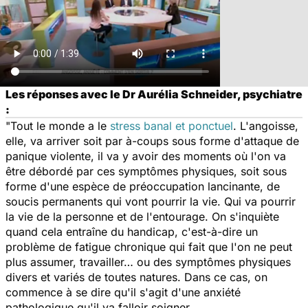
Les réponses avec le Dr Aurélia Schneider, psychiatre
:
"Tout le monde a le
stress banal et ponctuel
. L'angoisse,
elle, va arriver soit par à-coups sous forme d'attaque de
panique violente, il va y avoir des moments où l'on va
être débordé par ces symptômes physiques, soit sous
forme d'une espèce de préoccupation lancinante, de
soucis permanents qui vont pourrir la vie. Qui va pourrir
la vie de la personne et de l'entourage. On s'inquiète
quand cela entraîne du handicap, c'est-à-dire un
problème de fatigue chronique qui fait que l'on ne peut
plus assumer, travailler… ou des symptômes physiques
divers et variés de toutes natures. Dans ce cas, on
commence à se dire qu'il s'agit d'une anxiété
pathologique qu'il va falloir soigner.