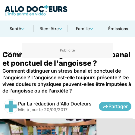
Santé
Bien-être
Famille
Émissions
Comment distinguer un stress banal
Accueil
Santé
Maladies
et ponctuel de l'angoisse ?
Comment distinguer un stress banal et ponctuel de
l'angoisse ? L'angoisse est-elle toujours présente ? De
vives douleurs physiques peuvent-elles être imputées à
de l'angoisse ou de l'anxiété ?
Par
La rédaction d'Allo Docteurs
Partager
Mis à jour le
20/03/2017