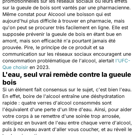
promotionnelles sur les réseaux sociaux où leurs effets
sur la gueule de bois sont vantés par une pharmacienne.
Même constat pour
Alcoool
une boisson qui est
aujourd'hui plus difficile à trouver en pharmacie, mais
qu'on peut se procurer très facilement en ligne. Elle est
supposée prévenir la gueule de bois en étant bue en
amont, mais son efficacité n'a pourtant jamais été
prouvée. Pire, le principe de ce produit et sa
communication sur les réseaux sociaux encouragent une
consommation problématique de l'alcool, alertait
l'UFC-
Que choisir
en 2023.
L'eau, seul vrai remède contre la gueule
bois
Si un élément fait consensus sur le sujet, c'est bien l'eau.
En effet, boire de l'alcool entraîne une déshydratation
rapide : quatre verres d'alcool consommés sont
l'équivalent d'une perte d'un litre d'eau. Ainsi, pour aider
votre corps à se remettre d'une soirée trop arrosée,
anticipez en buvant de l'eau entre chaque verre d'alcool,
puis à nouveau avant d'aller vous coucher, et au réveil le