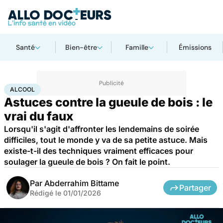
Santé
Bien-être
Famille
Émissions
Accueil
Bien-être
Alcool
ALCOOL
Astuces contre la gueule de bois : le
vrai du faux
Lorsqu'il s'agit d'affronter les lendemains de soirée
difficiles, tout le monde y va de sa petite astuce. Mais
existe-t-il des techniques vraiment efficaces pour
soulager la gueule de bois ? On fait le point.
Par
Abderrahim Bittame
Partager
Rédigé le
01/01/2026