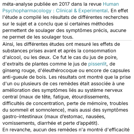
méta-analyse publiée en 2017 dans la revue
Human
Psychopharmacology : Clinical & Experimental
.
En effet
l'étude a compilé les résultats de différentes recherches
sur le sujet et a conclu que si certaines méthodes
permettent de soulager des symptômes précis, aucune
ne permet de les soulager tous.
Ainsi, les différentes études ont mesuré les effets de
substances prises avant et après la consommation
d'alcool, ou les deux. Ce fut le cas du jus de poire,
d'extraits de plantes comme le jus de
pissenlit
, de
ginseng rouge, d'éleuthérocoque ou encore de capsules
anti-gueule de bois. Les résultats ont montré que la prise
d'un ou plusieurs de ces remèdes était associée à une
amélioration des symptômes liés au système nerveux
central (maux de tête, fatigue, étourdissements,
difficultés de concentration, perte de mémoire, troubles
du sommeil et somnolence), mais aussi des symptômes
gastro-intestinaux (maux d’estomac, nausées,
vomissements, diarrhée et perte d’appétit).
En revanche, aucun des remèdes n'a montré d'efficacité