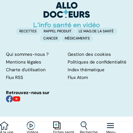
âgées
RECETTES
RAPPEL PRODUIT
LE MAG DE LA SANTÉ
CANCER
MÉDICAMENTS
Qui sommes-nous ?
Gestion des cookies
Mentions légales
Politiques de confidentialité
Charte d'utilisation
Index thématique
Flux RSS
Flux Atom
Retrouvez-nous sur
À la une
Vidéos
Recherche
Menu
Fiches santé