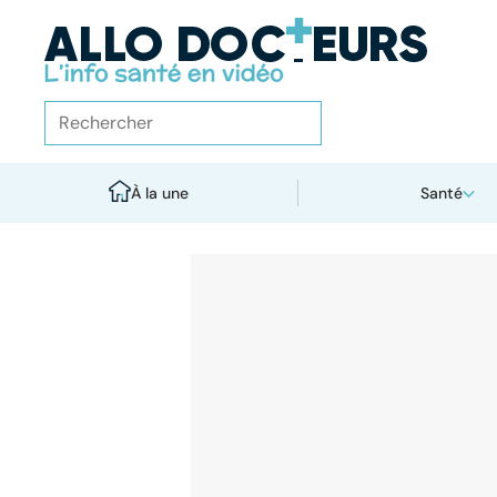
À la une
Santé