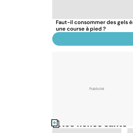
Faut-il consommer des gels 
une course à pied ?
Nos fiches santé