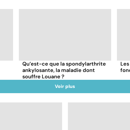
Qu’est-ce que la spondylarthrite
Les
ankylosante, la maladie dont
fon
souffre Louane ?
Voir plus