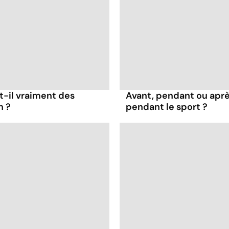
t-il vraiment des
Avant, pendant ou apr
n ?
pendant le sport ?