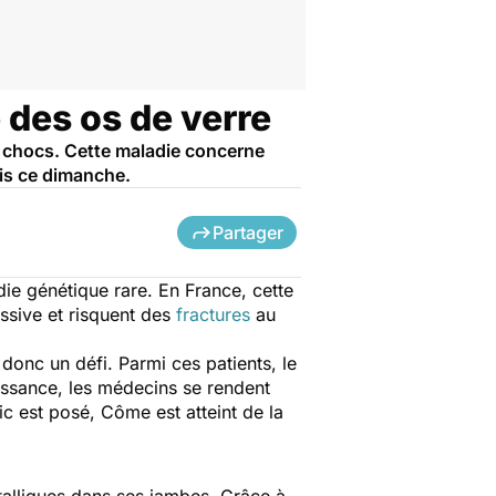
 des os de verre
 chocs. Cette maladie concerne
ris ce dimanche.
Partager
die génétique rare. En France, cette
ssive et risquent des
fractures
au
donc un défi. Parmi ces patients, le
aissance, les médecins se rendent
c est posé, Côme est atteint de la