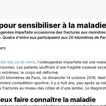
ulations
pour sensibiliser à la maladie
ogenèse imparfaite occasionne des fractures aux moindres
 Quatre d'entre eux participaient aux 20 kilomètres de Pa
eurs
die des os de verre
, l'ostéogenèse imparfaite est une mala
sonnes. Les patients souffrent d'une fragilité osseuse exce
s extrêmes, le corps est déformé.
x 20 kilomètres de Paris, ce dimanche 14 octobre 2018, était 
mière compétition sportive. Il y a huit ans, peu après sa n
fractures au niveau des côtes et d'une jambe. Le diagnosti
ux faire connaître la maladie