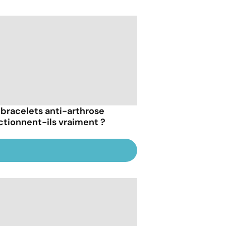
 bracelets anti-arthrose
ctionnent-ils vraiment ?