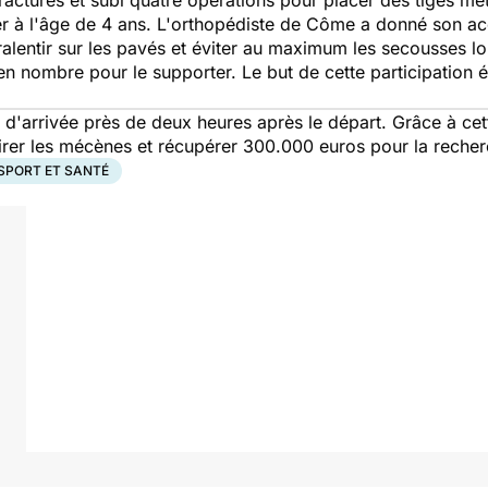
ractures et subi quatre opérations pour placer des tiges mé
cer à l'âge de 4 ans. L'orthopédiste de Côme a donné son a
ralentir sur les pavés et éviter au maximum les secousses lo
en nombre pour le supporter. Le but de cette participation é
 d'arrivée près de deux heures après le départ. Grâce à cet
tirer les mécènes et récupérer 300.000 euros pour la recher
SPORT ET SANTÉ