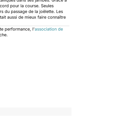
talliques dans ses jambes. Grâce à
ccord pour la course. Seules
rs du passage de la joëlette. Les
tait aussi de mieux faire connaître
te performance, l'
association de
che.