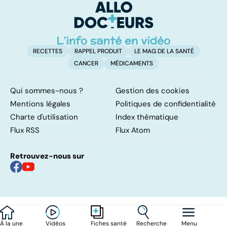
traitements
p
RECETTES
RAPPEL PRODUIT
LE MAG DE LA SANTÉ
CANCER
MÉDICAMENTS
Qui sommes-nous ?
Gestion des cookies
Mentions légales
Politiques de confidentialité
Charte d'utilisation
Index thématique
Flux RSS
Flux Atom
Retrouvez-nous sur
À la une
Vidéos
Recherche
Menu
Fiches santé