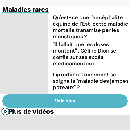
Maladies rares
Qu'est-ce que l'encéphalite
équine de l’Est, cette maladie
mortelle transmise par les
moustiques ?
"Il fallait que les doses
montent" : Céline Dion se
confie sur ses excès
médicamenteux
Lipœdème : comment se
soigne la "maladie des jambes
poteaux" ?
Voir plus
Plus de vidéos