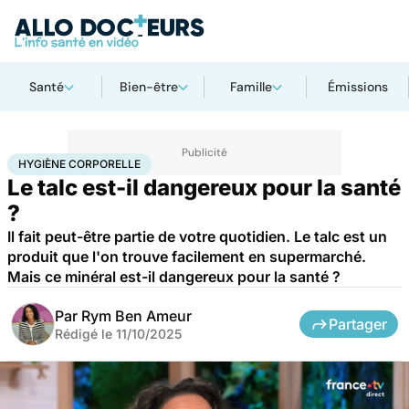
Santé
Bien-être
Famille
Émissions
Accueil
Santé
Maladies
Cancer
Hygiène corporelle
HYGIÈNE CORPORELLE
Le talc est-il dangereux pour la santé
?
Il fait peut-être partie de votre quotidien. Le talc est un
produit que l'on trouve facilement en supermarché.
Mais ce minéral est-il dangereux pour la santé ?
Par
Rym Ben Ameur
Partager
Rédigé le
11/10/2025