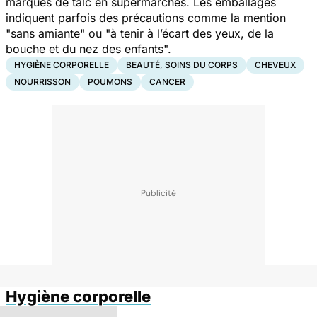
marques de talc en supermarchés. Les emballages
indiquent parfois des précautions comme la mention
"sans amiante" ou "à tenir à l’écart des yeux, de la
bouche et du nez des enfants".
HYGIÈNE CORPORELLE
BEAUTÉ, SOINS DU CORPS
CHEVEUX
NOURRISSON
POUMONS
CANCER
Hygiène corporelle