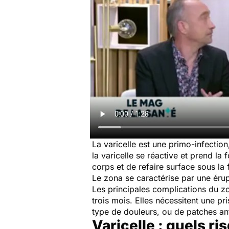
La varicelle est une primo-infectio
la varicelle se réactive et prend la
corps et de refaire surface sous la 
Le zona se caractérise par une érup
Les principales complications du zo
trois mois. Elles nécessitent une p
type de douleurs, ou de patches an
Varicelle : quels ri