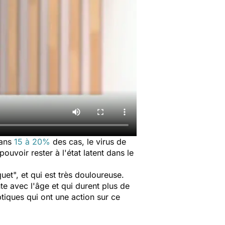
Dans
15 à 20%
des cas, le virus de
ouvoir rester à l'état latent dans le
et", et qui est très douloureuse.
e avec l'âge et qui durent plus de
ptiques qui ont une action sur ce