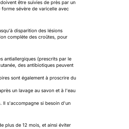
doivent être suivies de près par un
e forme sévère de varicelle avec
usqu'à disparition des lésions
ition complète des croûtes, pour
s antiallergiques (prescrits par le
utanée, des antibiotiques peuvent
toires sont également à proscrire du
 après un lavage au savon et à l'eau
se. Il s'accompagne si besoin d'un
plus de 12 mois, et ainsi éviter