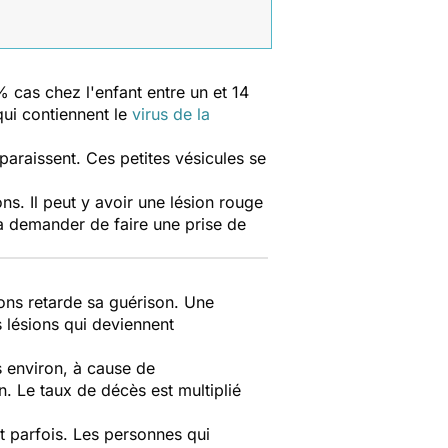
 cas chez l'enfant entre un et 14
qui contiennent le
virus de la
araissent. Ces petites vésicules se
ons. Il peut y avoir une lésion rouge
ra demander de faire une prise de
ions retarde sa guérison. Une
s lésions qui deviennent
s environ, à cause de
. Le taux de décès est multiplié
t parfois. Les personnes qui