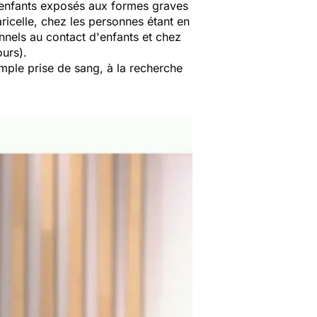
es enfants exposés aux formes graves
ricelle, chez les personnes étant en
nels au contact d'enfants et chez
urs).
imple prise de sang, à la recherche