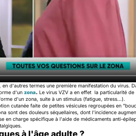
n, en d'autres termes une première manifestation du virus. 
 forme d'un
zona
.
Le virus VZV a en effet la particularité de p
forme d'un zona, suite à un stimulus (fatigue, stress...).
tion cutanée faite de petites vésicules regroupées en "bouqu
na sont des douleurs séquellaires, dont l'incidence augment
rise en charge spécifique à l'aide de médicaments anti-épile
talgiques.
sques à l'âge adulte ?