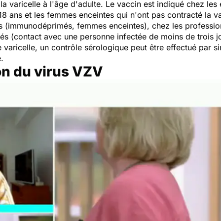
 la varicelle à l'âge d'adulte. Le vaccin est indiqué chez l
18 ans et les femmes enceintes qui n'ont pas contracté la va
s (immunodéprimés, femmes enceintes), chez les profession
és (contact avec une personne infectée de moins de trois jo
 varicelle, un contrôle sérologique peut être effectué par s
.
ion du virus VZV