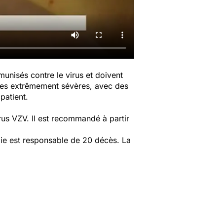
mmunisés contre le virus et doivent
ormes extrêmement sévères, avec des
patient.
.
irus VZV. Il est recommandé à partir
die est responsable de 20 décès. La