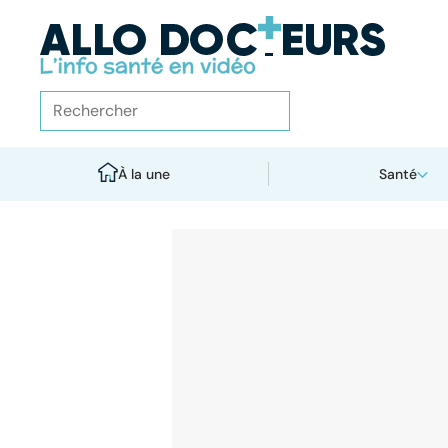
À la une
Santé