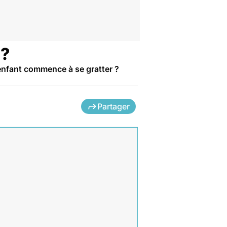
 ?
 enfant commence à se gratter ?
Partager