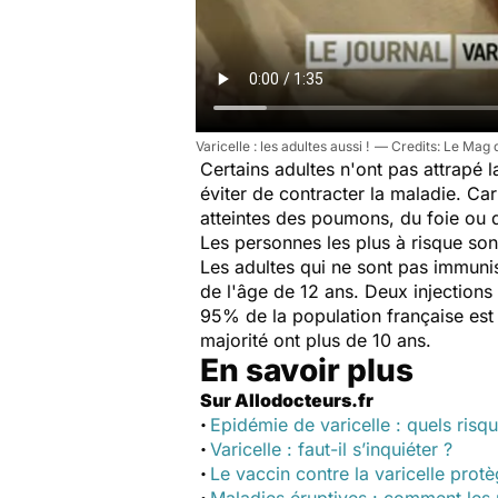
Varicelle : les adultes aussi !
Le Mag d
Certains adultes n'ont pas attrapé l
éviter de contracter la maladie. Ca
atteintes des poumons, du foie ou
Les personnes les plus à risque s
Les adultes qui ne sont pas immunis
de l'âge de 12 ans. Deux injection
95% de la population française est
majorité ont plus de 10 ans.
En savoir plus
Sur Allodocteurs.fr
·
Epidémie de varicelle : quels risqu
·
Varicelle : faut-il s’inquiéter ?
·
Le vaccin contre la varicelle prot