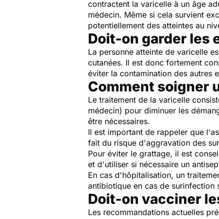
contractent la varicelle à un âge a
médecin. Même si cela survient exc
potentiellement des atteintes au n
Doit-on garder les 
La personne atteinte de varicelle es
cutanées. Il est donc fortement con
éviter la contamination des autres e
Comment soigner un
Le traitement de la varicelle consi
médecin) pour diminuer les démange
être nécessaires.
Il est important de rappeler que l'a
fait du risque d'aggravation des su
Pour éviter le grattage, il est cons
et d'utiliser si nécessaire un antise
En cas d'hôpitalisation, un traitemen
antibiotique en cas de surinfection
Doit-on vacciner le
Les recommandations actuelles préc