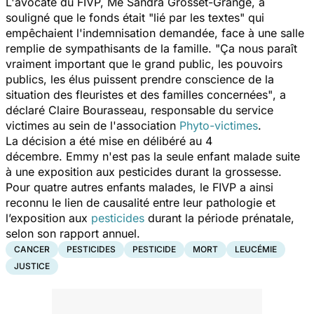
L'avocate du FIVP, Me Sandra Grosset-Grange, a
souligné que le fonds était
"lié par les textes"
qui
empêchaient l'indemnisation demandée, face à une salle
remplie de sympathisants de la famille.
"Ça nous paraît
vraiment important que le grand public, les pouvoirs
publics, les élus puissent prendre conscience de la
situation des fleuristes et des familles concernées"
, a
déclaré Claire Bourasseau, responsable du service
victimes au sein de l'association
Phyto-victimes
.
La décision a été mise en délibéré au 4
décembre. Emmy n'est pas la seule enfant malade suite
à une exposition aux pesticides durant la grossesse.
Pour quatre autres enfants malades, le FIVP a ainsi
reconnu le lien de causalité entre leur pathologie et
l’exposition aux
pesticides
durant la période prénatale,
selon son rapport annuel.
CANCER
PESTICIDES
PESTICIDE
MORT
LEUCÉMIE
JUSTICE