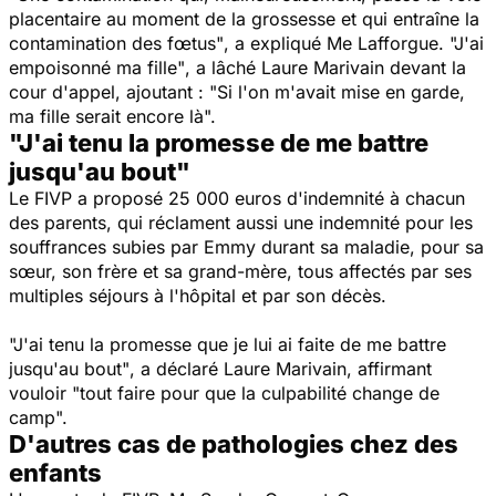
placentaire au moment de la grossesse et qui entraîne la
contamination des fœtus"
, a expliqué Me Lafforgue.
"J'ai
empoisonné ma fille"
, a lâché Laure Marivain devant la
cour d'appel, ajoutant :
"Si l'on m'avait mise en garde,
ma fille serait encore là".
"J'ai tenu la promesse de me battre
jusqu'au bout"
Le FIVP a proposé 25 000 euros d'indemnité à chacun
des parents, qui réclament aussi une indemnité pour les
souffrances subies par Emmy durant sa maladie, pour sa
sœur, son frère et sa grand-mère, tous affectés par ses
multiples séjours à l'hôpital et par son décès.
"J'ai tenu la promesse que je lui ai faite de me battre
jusqu'au bout"
, a déclaré Laure Marivain, affirmant
vouloir
"tout faire pour que la culpabilité change de
camp".
D'autres cas de pathologies chez des
enfants