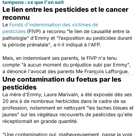
tampons : ce que l'on sait
Le lien entre les pesticides et le cancer
reconnu
Le
Fonds d'indemnisation des victimes de
pesticides
(FIVP) a reconnu
"le lien de causalité entre la
pathologie"
d'Emmy et
"l’exposition au pesticides durant
la période prénatale"
, a-t-il indiqué à l'AFP.
Mais, en indemnisant ses parents, le FIVP n'a tenu
compte
"à aucun moment du préjudice subi par Emmy"
,
a dénoncé l'avocat des parents Me François Lafforgue.
Une contamination du foetus par les
pesticides
La mère d'Emmy, Laure Marivain, a été exposée dès ses
20 ans à de nombreux herbicides dans le cadre de sa
profession, notamment en nettoyant
"les taches bleues et
jaunes"
sur les végétaux recouverts de pesticides qu'elle
réceptionnait en grande quantité.
"Une contamination qui, malheureusement, passe la voie