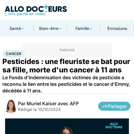
Santé
Bien-être
Famille
Émissions
Accueil
Santé
Maladies
Cancer
Cancer
CANCER
Pesticides : une fleuriste se bat pour
sa fille, morte d'un cancer à 11 ans
Le Fonds d'indemnisation des victimes de pesticide a
reconnu le lien entre les pesticides et le cancer d'Emmy,
décédée à 11 ans.
Par
Muriel Kaiser avec AFP
Partager
Rédigé le
10/10/2024