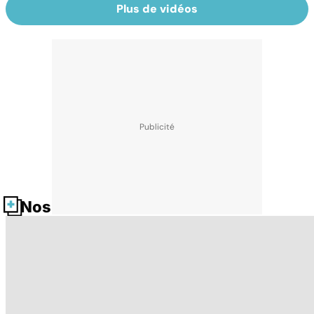
Plus de vidéos
Nos fiches santé