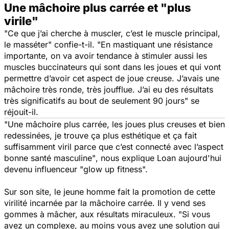
Une mâchoire plus carrée et "plus
virile"
"Ce que j’ai cherche à muscler, c’est le muscle principal,
le masséter"
confie-t-il
. "En mastiquant une résistance
importante, on va avoir tendance à stimuler aussi les
muscles buccinateurs qui sont dans les joues et qui vont
permettre d’avoir cet aspect de joue creuse. J’avais une
mâchoire très ronde, très joufflue. J’ai eu des résultats
très significatifs au bout de seulement 90 jours"
se
réjouit-il.
"
Une mâchoire plus carrée, les joues plus creuses et bien
redessinées, je trouve ça plus esthétique et ça fait
suffisamment viril parce que c’est connecté avec l’aspect
bonne santé masculine"
, nous explique Loan aujourd'hui
devenu influenceur
"glow up fitness".
Sur son site, le jeune homme fait la promotion de cette
virilité incarnée par la mâchoire carrée. Il y vend ses
gommes à mâcher, aux résultats miraculeux.
"Si vous
avez un complexe, au moins vous avez une solution qui