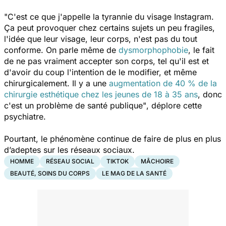
"C'est ce que j'appelle la tyrannie du visage Instagram.
Ça peut provoquer chez certains sujets un peu fragiles,
l'idée que leur visage, leur corps, n'est pas du tout
conforme. On parle même de
dysmorphophobie
,
le fait
de ne pas vraiment accepter son corps, tel qu'il est et
d'avoir du coup l'intention de le modifier, et même
chirurgicalement. Il y a une
augmentation de 40 % de la
chirurgie esthétique chez les jeunes de 18 à 35 ans
, d
onc
c'est un problème de santé publique"
, déplore cette
psychiatre.
Pourtant, le phénomène continue de faire de plus en plus
d’adeptes sur les réseaux sociaux.
HOMME
RÉSEAU SOCIAL
TIKTOK
MÂCHOIRE
BEAUTÉ, SOINS DU CORPS
LE MAG DE LA SANTÉ