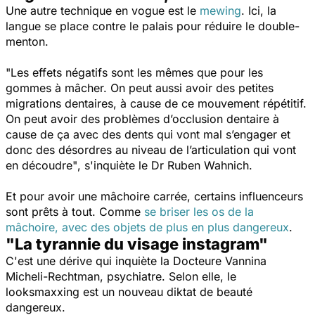
Une autre technique en vogue est le
mewing
. Ici, la
langue se place contre le palais pour réduire le double-
menton.
"Les effets négatifs sont les mêmes que pour les
gommes à mâcher. On peut aussi avoir des petites
migrations dentaires, à cause de ce mouvement répétitif.
On peut avoir des problèmes d’occlusion dentaire à
cause de ça avec des dents qui vont mal s’engager et
donc des désordres au niveau de l’articulation qui vont
en découdre"
, s'inquiète le Dr Ruben Wahnich.
Et pour avoir une mâchoire carrée, certains influenceurs
sont prêts à tout. Comme
se briser les os de la
mâchoire, avec des objets de plus en plus dangereux
.
"La tyrannie du visage instagram"
C'est une dérive qui inquiète la Docteure Vannina
Micheli-Rechtman, psychiatre. Selon elle, le
looksmaxxing est un nouveau diktat de beauté
dangereux.