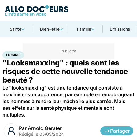
Santé
Bien-être
Famille
Émissions
Accueil
Santé
Société
Homme
HOMME
"Looksmaxxing" : quels sont les
risques de cette nouvelle tendance
beauté ?
Le "looksmaxxing" est une tendance qui consiste à
maximiser son apparence, par exemple en encourageant
les hommes à rendre leur mâchoire plus carrée. Mais
ses effets sur la santé physique et mentale sont
multiples.
Par
Arnold Gerster
Partager
Rédigé le
05/05/2024