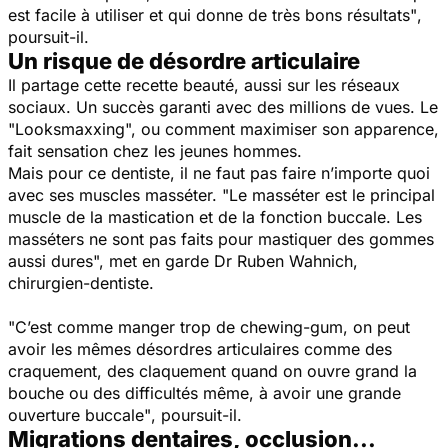
est facile à utiliser et qui donne de très bons résultats"
,
poursuit-il.
Un risque de désordre articulaire
Il partage cette recette beauté, aussi sur les réseaux
sociaux. Un succès garanti avec des millions de vues. Le
"Looksmaxxing",
ou comment maximiser son apparence,
fait sensation chez les jeunes hommes.
Mais pour ce dentiste, il ne faut pas faire n’importe quoi
avec ses muscles masséter.
"Le masséter est le principal
muscle de la mastication et de la fonction buccale. Les
masséters ne sont pas faits pour mastiquer des gommes
aussi dures",
met en garde
Dr Ruben Wahnich,
chirurgien-dentiste.
"C’est comme manger trop de chewing-gum, on peut
avoir les mêmes désordres articulaires comme des
craquement, des claquement quand on ouvre grand la
bouche ou des difficultés même, à avoir une grande
ouverture buccale"
, poursuit-il.
Migrations dentaires, occlusion...