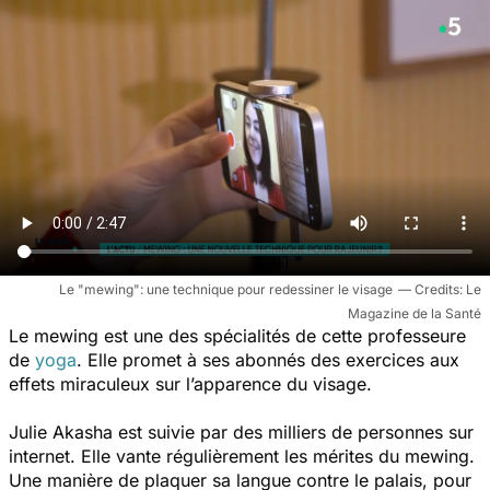
Le "mewing": une technique pour redessiner le visage
Le
Magazine de la Santé
Le mewing est une des spécialités de cette professeure
de
yoga
. Elle promet à ses abonnés des exercices aux
effets miraculeux sur l’apparence du visage.
Julie Akasha est suivie par des milliers de personnes sur
internet. Elle vante régulièrement les mérites du mewing.
Une manière de plaquer sa langue contre le palais, pour