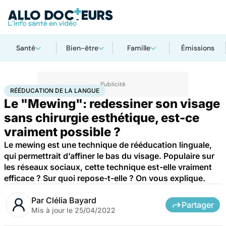
Santé
Bien-être
Famille
Émissions
Accueil
Santé
Maladies
Rééducation de la langue
RÉÉDUCATION DE LA LANGUE
Le "Mewing": redessiner son visage
sans chirurgie esthétique, est-ce
vraiment possible ?
Le mewing est une technique de rééducation linguale,
qui permettrait d’affiner le bas du visage. Populaire sur
les réseaux sociaux, cette technique est-elle vraiment
efficace ? Sur quoi repose-t-elle ? On vous explique.
Par
Clélia Bayard
Partager
Mis à jour le
25/04/2022