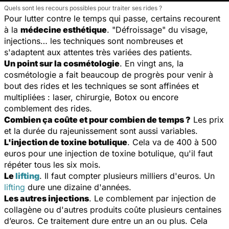
Quels sont les recours possibles pour traiter ses rides ?
Pour lutter contre le temps qui passe, certains recourent
à la
médecine esthétique
. "Défroissage" du visage,
injections… les techniques sont nombreuses et
s'adaptent aux attentes très variées des patients.
Un point sur la cosmétologie
. En vingt ans, la
cosmétologie a fait beaucoup de progrès pour venir à
bout des rides et les techniques se sont affinées et
multipliées : laser, chirurgie, Botox ou encore
comblement des rides.
Combien ça coûte et pour combien de temps ?
Les prix
et la durée du rajeunissement sont aussi variables.
L'injection de toxine botulique
. Cela va de 400 à 500
euros pour une injection de toxine botulique, qu'il faut
répéter tous les six mois.
Le
lifting
. Il faut compter plusieurs milliers d'euros. Un
lifting
dure une dizaine d'années.
Les autres injections
. Le comblement par injection de
collagène ou d'autres produits coûte plusieurs centaines
d’euros. Ce traitement dure entre un an ou plus. Cela