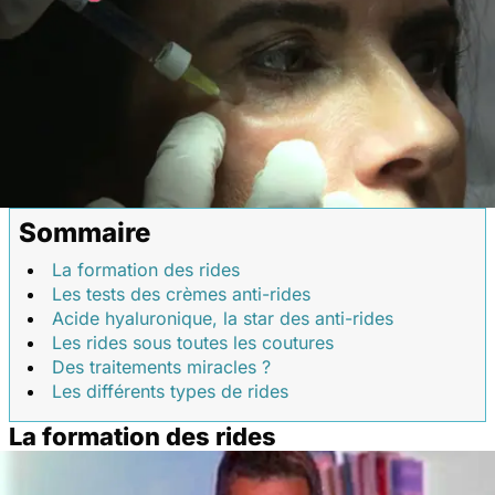
Sommaire
La formation des rides
Les tests des crèmes anti-rides
Acide hyaluronique, la star des anti-rides
Les rides sous toutes les coutures
Des traitements miracles ?
Les différents types de rides
La formation des rides