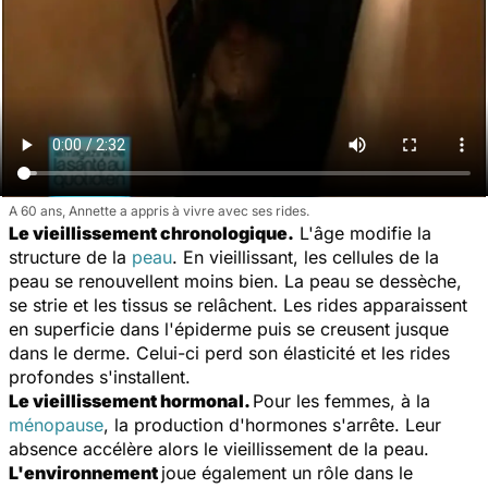
A 60 ans, Annette a appris à vivre avec ses rides.
Le vieillissement chronologique.
L'âge modifie la
structure de la
peau
. En vieillissant, les cellules de la
peau se renouvellent moins bien. La peau se dessèche,
se strie et les tissus se relâchent. Les rides apparaissent
en superficie dans l'épiderme puis se creusent jusque
dans le derme. Celui-ci perd son élasticité et les rides
profondes s'installent.
Le vieillissement hormonal.
Pour les femmes, à la
ménopause
, la production d'hormones s'arrête. Leur
absence accélère alors le vieillissement de la peau.
L'environnement
joue également un rôle dans le