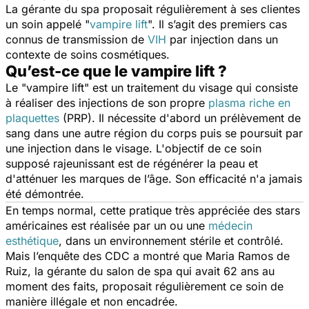
La gérante du spa proposait régulièrement à ses clientes
un soin appelé
"
vampire lift
". Il s’agit des premiers cas
connus de transmission de
VIH
par injection dans un
contexte de soins cosmétiques.
Qu’est-ce que le vampire lift ?
Le "vampire lift" est un traitement du visage qui consiste
à réaliser des injections de son propre
plasma riche en
plaquettes
(PRP). Il nécessite d'abord un prélèvement de
sang dans une autre région du corps puis se poursuit par
une injection dans le visage. L'objectif de ce soin
supposé rajeunissant est de régénérer la peau et
d'atténuer les marques de l’âge. Son efficacité n'a jamais
été démontrée.
En temps normal, cette pratique très appréciée des stars
américaines est réalisée par un ou une
médecin
esthétique
, dans un environnement stérile et contrôlé.
Mais l’enquête des CDC a montré que Maria Ramos de
Ruiz, la gérante du salon de spa qui avait 62 ans au
moment des faits, proposait régulièrement ce soin de
manière illégale et non encadrée.