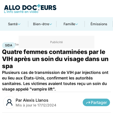
Santé
Bien-être
Famille
Émissions
Accueil
Santé
Maladies
Maladies infectieuses
Sida
SIDA
Quatre femmes contaminées par le
VIH après un soin du visage dans un
spa
Plusieurs cas de transmission de VIH par injections ont
eu lieu aux États-Unis, confirment les autorités
sanitaires. Les victimes avaient toutes reçu un soin du
visage appelé "vampire lift".
Par
Alexis Llanos
Partager
Mis à jour le
17/12/2024