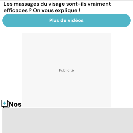
Les massages du visage sont-ils vraiment
efficaces ? On vous explique !
Plus de vidéos
Nos fiches santé