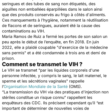
seringues et des tubes de sang non étiquetés, des
aiguilles non emballées éparpillées dans le salon ainsi
que des produits conservés au frigo à côtés d'aliments.
Ces manquements à l’hygiène, notamment la réutilisation
de flacons et de seringues, auraient été la cause des
contaminations au VIH.
Maria Ramos de Ruiz a fermé les portes de son salon un
peu après le début de l’enquête, en fin 2018. En juin
2022, elle a plaidé coupable
"d'exercice de la médecine
sans permis"
et a été condamnée à trois ans et demi de
prison.
Comment se transmet le VIH ?
Le VIH se transmet "
par les liquides corporels d'une
personne infectée, y compris le sang, le lait maternel, le
sperme et les sécrétions vaginales"
rappelle
l’
Organisation Mondiale de la Santé
(OMS).
“La transmission du VIH via des pratiques d'injection non
stériles constitue un risque connu”
rappellent les
enquêteurs des CDC. Ils précisent cependant qu’il
“est
important de déterminer de nouvelles voies de