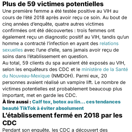
Plus de 59 victimes potentielles
Une première femme a été testée positive au VIH au
cours de l’été 2018 après avoir reçu ce soin
. Au bout de
cinq années d’enquête, quatre autres victimes
confirmées ont été découvertes : trois femmes ont
également reçu un diagnostic positif au VIH, tandis qu’un
homme a contracté l’infection en ayant des
relations
sexuelles
avec l’une d’elle, sans jamais avoir reçu de
soins dans l’établissement en question.
Au total, 59 clients du spa auraient été exposés au VIH,
selon les enquêteurs des CDC et le
ministère de la Santé
du Nouveau-Mexique
(NMDOH). Parmi eux, 20
personnes avaient réalisé un
vampire lift
.
Le nombre de
victimes potentielles est probablement beaucoup plus
important, met en garde les CDC.
À lire aussi :
Calf tox, botox au lin... ces tendances
beauté TikTok à éviter absolument
L’établissement fermé en 2018 par les
CDC
Pendant son enquête, les CDC a découvert des