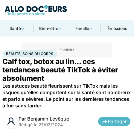
Santé
Bien-être
Famille
Émissions
Accueil
Bien-être
Beauté, soins du corps
BEAUTÉ, SOINS DU CORPS
Calf tox, botox au lin... ces
tendances beauté TikTok à éviter
absolument
Les astuces beauté fleurissent sur TikTok mais les
risques qu'elles comportent sur la santé sont nombreux
et parfois sévères. Le point sur les dernières tendances
à fuir sans tarder.
Par
Benjamin Lévêque
Partager
Rédigé le
27/03/2024