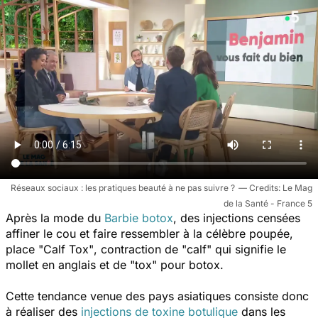
Réseaux sociaux : les pratiques beauté à ne pas suivre ?
Le Mag
de la Santé - France 5
Après la mode du
Barbie botox
, des injections censées
affiner le cou et faire ressembler à la célèbre poupée,
place
"Calf Tox"
, contraction de
"calf"
qui signifie le
mollet en anglais et de
"tox"
pour botox.
Cette tendance venue des pays asiatiques consiste donc
à réaliser des
injections de toxine botulique
dans les