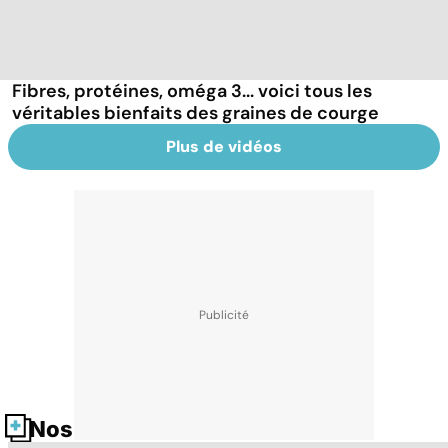
Fibres, protéines, oméga 3... voici tous les
véritables bienfaits des graines de courge
Plus de vidéos
Nos fiches santé