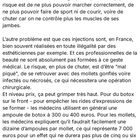
risque est de ne plus pouvoir marcher correctement, de
ne plus pouvoir faire de sport ni de courir, voire de
chuter car on ne contrôle plus les muscles de ses
jambes.
L’autre problème est que ces injections sont, en France,
bien souvent réalisées en toute illégalité par des
esthéticiennes par exemple. Et ces professionnelles de la
beauté ne sont absolument pas formées à ce geste
médical. Le risque, en plus de chuter, est d’être "mal
piqué", de se retrouver avec des mollets gonflés voire
infectés ou nécrosés, ce qui nécessitera une opération
chirurgicale.
Et niveau prix, ça peut grimper très haut. Pour du botox
sur le front - pour empêcher les rides d’expressions de
se former - les médecins utilisent en général une
ampoule de botox à 300 ou 400 euros.
Pour les mollets,
les médecins expliquent qu’il faudrait facilement une
dizaine d’ampoules par mollet, ce qui représente 7 000
euros pour un effet qui ne durera pas plus de cinq ou six