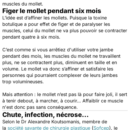
muscles du mollet.
Figer le mollet pendant six mois
L’idée est d’affiner les mollets. Puisque la toxine
botulique a pour effet de figer et de paralyser les
muscles, celui du mollet ne va plus pouvoir se contracter
pendant quatre à six mois.
C’est comme si vous arrêtiez d'utiliser votre jambe
pendant des mois, les muscles du mollet ne travaillent
plus, ne se contractent plus, diminuent en taille et en
volume. Le mollet va donc s’affiner et satisfaire les
personnes qui pourraient complexer de leurs jambes
trop volumineuses.
Mais attention : le mollet n’est pas là pour faire joli, il sert
à tenir debout, à marcher, à courir… Affaiblir ce muscle
n'est donc pas sans conséquence.
Chute, infection, nécrose...
Selon le Dr Alexandre Koutsomanis, membre de
la
société savante de chirurgie plastique
(
Sofcep
), le