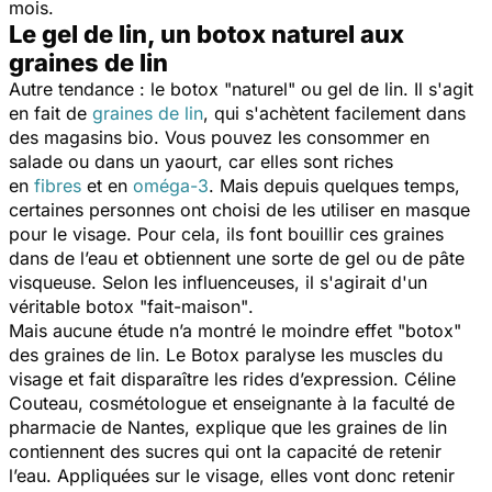
mois.
Le gel de lin, un botox naturel aux
graines de lin
Autre tendance : le botox "naturel" ou gel de lin. Il s'agit
en fait de
graines de lin
, qui s'achètent facilement dans
des magasins bio. Vous pouvez les consommer en
salade ou dans un yaourt, car elles sont riches
en
fibres
et en
oméga-3
. Mais depuis quelques temps,
certaines personnes ont choisi de les utiliser en masque
pour le visage. Pour cela, ils font bouillir ces graines
dans de l’eau et obtiennent une sorte de gel ou de pâte
visqueuse. Selon les influenceuses, il s'agirait d'un
véritable botox "fait-maison"
.
Mais aucune étude n’a montré le moindre effet "botox"
des graines de lin. Le Botox paralyse les muscles du
visage et fait disparaître les rides d’expression. Céline
Couteau, cosmétologue et enseignante à la faculté de
pharmacie de Nantes, explique que les graines de lin
contiennent des sucres qui ont la capacité de retenir
l’eau. Appliquées sur le visage, elles vont donc retenir