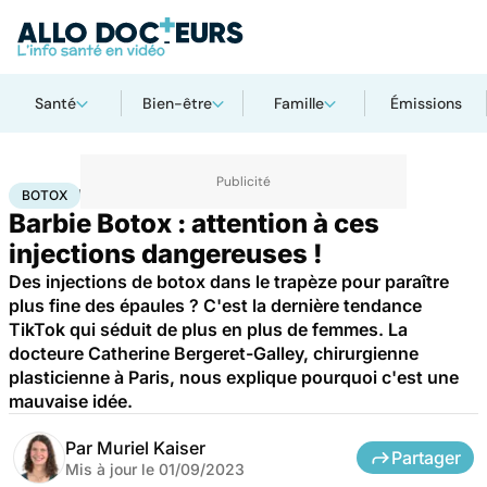
Santé
Bien-être
Famille
Émissions
Accueil
Santé
Botox
BOTOX
Barbie Botox : attention à ces
injections dangereuses !
Des injections de botox dans le trapèze pour paraître
plus fine des épaules ? C'est la dernière tendance
TikTok qui séduit de plus en plus de femmes. La
docteure Catherine Bergeret-Galley, chirurgienne
plasticienne à Paris, nous explique pourquoi c'est une
mauvaise idée.
Par
Muriel Kaiser
Partager
Mis à jour le
01/09/2023