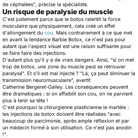
de céphalées"
, précise la spécialiste.
Un risque de paralysie du muscle
C'est justement parce que le botox ralentit la force
musculaire que physiquement, cela créé un effet
d'allongement du
cou
. Mais contrairement à ce que met
en avant la tendance Barbie Botox, ce n'est pas pour
autant que l'aspect visuel est une raison suffisante pour
se faire faire des injections.
D'autant plus qu'il y a de vrais dangers. Ainsi,
"si on met
trop de botox, une zone du muscle peut se retrouver
paralysé".
Et s'il est mal injecté ?
"Là, ça peut diminuer la
transmission neuromusculaire",
avertit
Catherine Bergeret-Galley.
Les conséquences peuvent
être dramatiques : si on affaiblit son cou, on ne parvient
plus à tenir sa tête !
C'est pourquoi la chirurgienne plasticienne le martèle :
les injections de botox doivent être réalisées
"avec
beaucoup de parcimonie, après ample réflexion et par
un médecin formé à son utilisation. Ce n'est pas anodin
!".