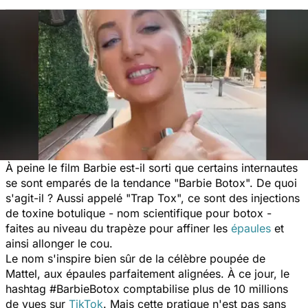
À peine le film Barbie est-il sorti que certains internautes
se sont emparés de la tendance "Barbie Botox". De quoi
s'agit-il ? Aussi appelé "Trap Tox", ce sont des injections
de toxine botulique - nom scientifique pour botox -
faites au niveau du trapèze pour affiner les
épaules
et
ainsi allonger le cou.
Le nom s'inspire bien sûr de la célèbre poupée de
Mattel, aux épaules parfaitement alignées. À ce jour, le
hashtag #BarbieBotox comptabilise plus de 10 millions
de vues sur
TikTok
. Mais cette pratique n'est pas sans