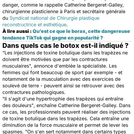
danger, comme le rappelle Catherine Bergeret-Galley,
chirurgienne plasticienne à Paris et secrétaire générale
du
Syndicat national de Chirurgie plastique
reconstructrice et esthétique
.
À lire aussi :
Qu’est ce que le borax, cette dangereuse
tendance TikTok qui gagne en popularité ?
Dans quels cas le botox est-il indiqué ?
“Les injections de toxine botulique dans les trapèzes ne
doivent être motivées que par les contractures
musculaires",
annonce d'emblée la spécialiste. Les
femmes qui font beaucoup de sport par exemple - et
notamment de la musculation avec des exercices de
soulevé de terre - peuvent ainsi se retrouver avec des
contractures pathologiques.
"Il s'agit d'une hypertrophie des trapèzes qui entraîne
des douleurs"
, enchaîne Catherine Bergeret-Galley. Dans
ce cas, les professionnels peuvent réaliser des injections
de toxine botulique dans les trapèzes. Cela entraîne une
diminution de la force musculaire et permet de lever les
spasmes.
"On s'en sert notamment dans certains types