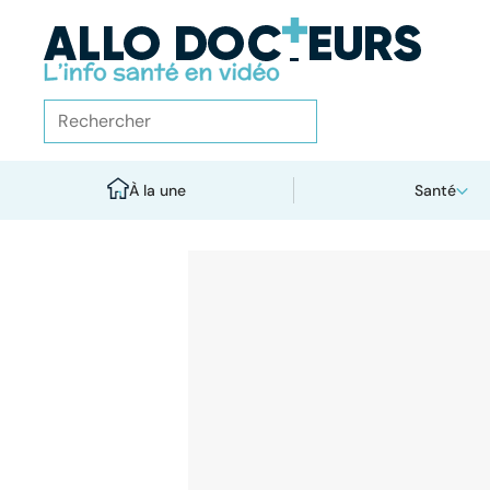
À la une
Santé