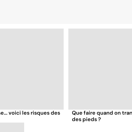
... voici les risques des
Que faire quand on tra
des pieds ?