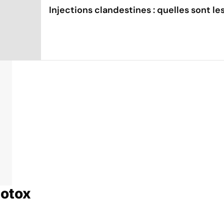
Injections clandestines : quelles sont l
Botox