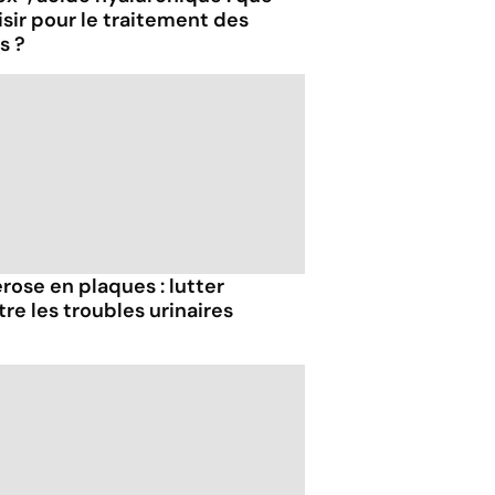
isir pour le traitement des
s ?
rose en plaques : lutter
re les troubles urinaires