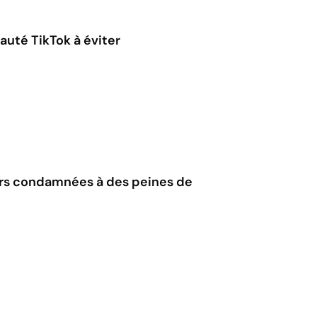
eauté TikTok à éviter
eurs condamnées à des peines de