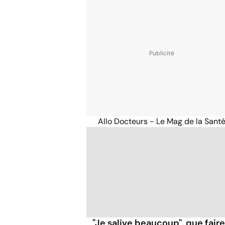
Allo Docteurs - Le Mag de la Sant
"Je salive beaucoup", que faire