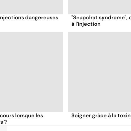
 injections dangereuses
"Snapchat syndrome", ce
à l'injection
cours lorsque les
Soigner grâce à la toxi
s ?