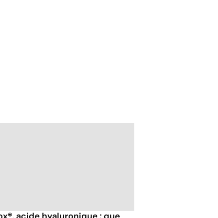
ox®, acide hyaluronique : que