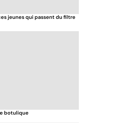
s jeunes qui passent du filtre
ne botulique