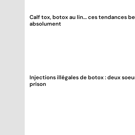
Calf tox, botox au lin... ces tendances b
absolument
Injections illégales de botox : deux so
prison