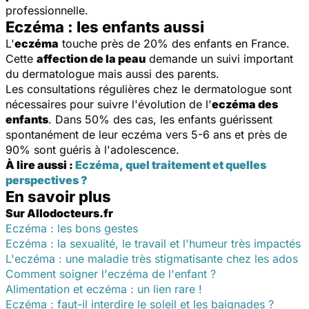
professionnelle.
Eczéma : les enfants aussi
L'
eczéma
touche près de 20% des enfants en France.
Cette
affection de la peau
demande un suivi important
du dermatologue mais aussi des parents.
Les consultations régulières chez le dermatologue sont
nécessaires pour suivre l'évolution de l'
eczéma des
enfants
. Dans 50% des cas, les enfants guérissent
spontanément de leur eczéma vers 5-6 ans et près de
90% sont guéris à l'adolescence.
À lire aussi :
Eczéma, quel traitement et quelles
perspectives ?
En savoir plus
Sur Allodocteurs.fr
Eczéma : les bons gestes
Eczéma : la sexualité, le travail et l'humeur très impactés
L'eczéma : une maladie très stigmatisante chez les ados
Comment soigner l'eczéma de l'enfant ?
Alimentation et eczéma : un lien rare !
Eczéma : faut-il interdire le soleil et les baignades ?