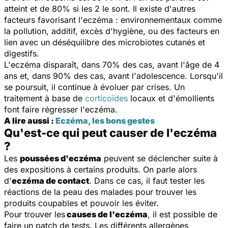
atteint et de 80% si les 2 le sont. Il existe d'autres
facteurs favorisant l'eczéma : environnementaux comme
la pollution, additif, excès d'hygiène, ou des facteurs en
lien avec un déséquilibre des microbiotes cutanés et
digestifs.
L'eczéma disparaît, dans 70% des cas, avant l'âge de 4
ans et, dans 90% des cas, avant l'adolescence. Lorsqu'il
se poursuit, il continue à évoluer par crises. Un
traitement à base de
corticoïdes
locaux et d'émollients
font faire régresser l'eczéma.
A lire aussi :
Eczéma, les bons gestes
Qu'est-ce qui peut causer de l'eczéma
?
Les
poussées d'eczéma
peuvent se déclencher suite à
des expositions à certains produits. On parle alors
d'
eczéma de contact
. Dans ce cas, il faut tester les
réactions de la peau des malades pour trouver les
produits coupables et pouvoir les éviter.
Pour trouver les
causes de l'eczéma
, il est possible de
faire un patch de tests. Les différents allergènes