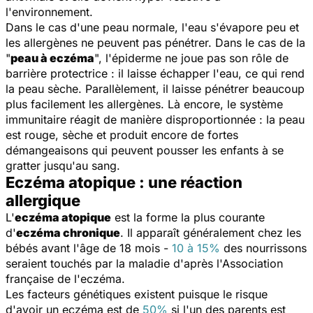
l'environnement.
Dans le cas d'une peau normale, l'eau s'évapore peu et
les allergènes ne peuvent pas pénétrer. Dans le cas de la
"
peau à eczéma
", l'épiderme ne joue pas son rôle de
barrière protectrice : il laisse échapper l'eau, ce qui rend
la peau sèche. Parallèlement, il laisse pénétrer beaucoup
plus facilement les allergènes. Là encore, le système
immunitaire réagit de manière disproportionnée : la peau
est rouge, sèche et produit encore de fortes
démangeaisons qui peuvent pousser les enfants à se
gratter jusqu'au sang.
Eczéma atopique : une réaction
allergique
L'
eczéma atopique
est la forme la plus courante
d'
eczéma chronique
. Il apparaît généralement chez les
bébés avant l'âge de 18 mois -
10 à 15%
des nourrissons
seraient touchés par la maladie d'après l'Association
française de l'eczéma.
Les facteurs génétiques existent puisque le risque
d'avoir un eczéma est de
50%
si l'un des parents est