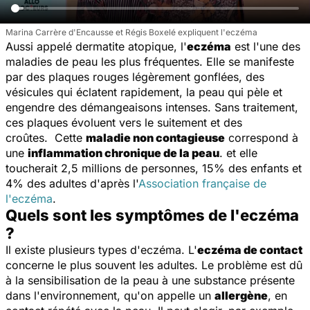
Marina Carrère d'Encausse et Régis Boxelé expliquent l'eczéma
Aussi appelé dermatite atopique, l'
eczéma
est l'une des
maladies de peau les plus fréquentes. Elle se manifeste
par des plaques rouges légèrement gonflées, des
vésicules qui éclatent rapidement, la peau qui pèle et
engendre des démangeaisons intenses. Sans traitement,
ces plaques évoluent vers le suitement et des
croûtes. Cette
maladie non contagieuse
correspond à
une
inflammation chronique de la peau
. et elle
toucherait 2,5 millions de personnes, 15% des enfants et
4% des adultes d'après l'
Association française de
l'eczéma
.
Quels sont les symptômes de l'eczéma
?
Il existe plusieurs types d'eczéma. L'
eczéma de contact
concerne le plus souvent les adultes. Le problème est dû
à la sensibilisation de la peau à une substance présente
dans l'environnement, qu'on appelle un
allergène
, en