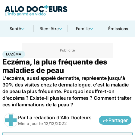
Santé
Bien-être
Famille
Émissions
Accueil
Santé
Maladies
Eczéma
ECZÉMA
Eczéma, la plus fréquente des
maladies de peau
L'eczéma, aussi appelé dermatite, représente jusqu'à
30% des visites chez le dermatologue, c'est la maladie
de peau la plus fréquente. Pourquoi souffre-t-on
d'eczéma ? Existe-il plusieurs formes ? Comment traiter
ces inflammations de la peau ?
Par
La rédaction d'Allo Docteurs
Partager
Mis à jour le
12/12/2022