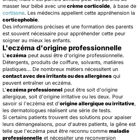
masser leur bébé avec une
crème corticoïde
, à base de
cortisone
. Les médecins appellent cette appréhension la
corticophobie
.
Des informations précises et une formation des parents
est souvent nécessaire pour appréhender cette peur
soigner au mieux les enfants.
L'eczéma d'origine professionnelle
L'
eczéma
peut aussi être d'origine professionnelle.
Détergents, produits de coiffure, solvants, matières
plastiques... De nombreux métiers nécessitent un
contact avec des irritants ou des allergènes
qui
peuvent entraîner un eczéma.
L'
eczéma professionnel
peut être soit d'origine
allergique, soit d'origine irritative ou les deux. Pour
savoir si l'eczéma est d'
origine allergique ou irritative
,
les dermatologues réalisent une série de tests.
Si certains patients trouvent des solutions pour apaiser
leurs démangeaisons, pour d'autres patients, la gêne est
telle que l'eczéma peut être reconnu comme
maladie
professionnelle
et nécessiter une reconversion