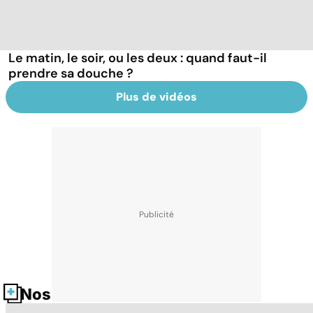
Le matin, le soir, ou les deux : quand faut-il
prendre sa douche ?
Plus de vidéos
Nos fiches santé