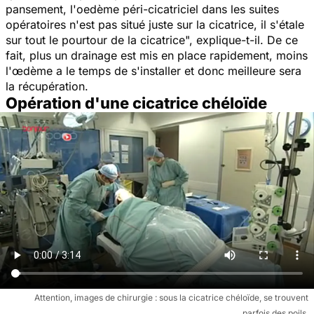
pansement, l'oedème péri-cicatriciel dans les suites
opératoires n'est pas situé juste sur la cicatrice, il s'étale
sur tout le pourtour de la cicatric
e", explique-t-il. De ce
fait, plus un drainage est mis en place rapidement, moins
l'œdème a le temps de s'installer et donc meilleure sera
la récupération.
Opération d'une cicatrice chéloïde
Attention, images de chirurgie : sous la cicatrice chéloïde, se trouvent
parfois des poils.