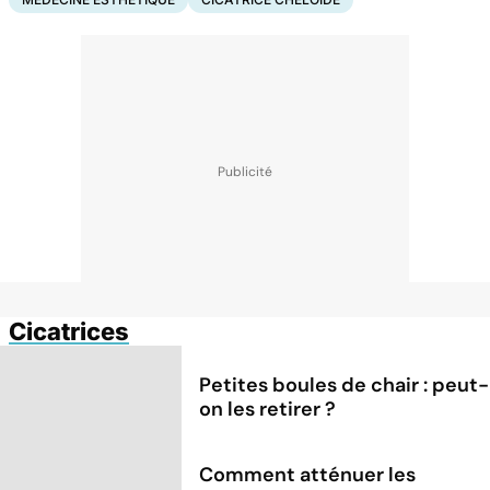
Cicatrices
Petites boules de chair : peut-
on les retirer ?
Comment atténuer les