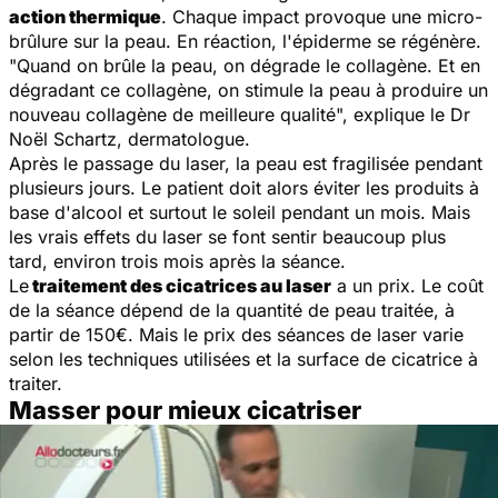
action thermique
. Chaque impact provoque une micro-
brûlure sur la peau. En réaction, l'épiderme se régénère.
"
Quand on brûle la peau, on dégrade le collagène. Et en
dégradant ce collagène, on stimule la peau à produire un
nouveau collagène de meilleure qualité
", explique le Dr
Noël Schartz, dermatologue.
Après le passage du laser, la peau est fragilisée pendant
plusieurs jours. Le patient doit alors éviter les produits à
base d'alcool et surtout le soleil pendant un mois. Mais
les vrais effets du laser se font sentir beaucoup plus
tard, environ trois mois après la séance.
Le
traitement des cicatrices au laser
a un prix. Le coût
de la séance dépend de la quantité de peau traitée, à
partir de 150€. Mais le prix des séances de laser varie
selon les techniques utilisées et la surface de cicatrice à
traiter.
Masser pour mieux cicatriser