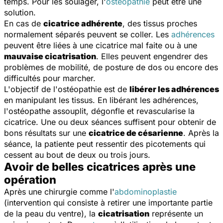
temps. Pour les soulager, l'
ostéopathie
peut être une
solution.
En cas de
cicatrice adhérente
, des tissus proches
normalement séparés peuvent se coller. Les
adhérences
peuvent être liées à une cicatrice mal faite ou à une
mauvaise cicatrisation
. Elles peuvent engendrer des
problèmes de mobilité, de posture de dos ou encore des
difficultés pour marcher.
L'objectif de l'ostéopathie est de
libérer les adhérences
en manipulant les tissus. En libérant les adhérences,
l'ostéopathe assouplit, dégonfle et revascularise la
cicatrice. Une ou deux séances suffisent pour obtenir de
bons résultats sur une
cicatrice de césarienne
. Après la
séance, la patiente peut ressentir des picotements qui
cessent au bout de deux ou trois jours.
Avoir de belles cicatrices après une
opération
Après une chirurgie comme l'
abdominoplastie
(intervention qui consiste à retirer une importante partie
de la peau du ventre), la
cicatrisation
représente un