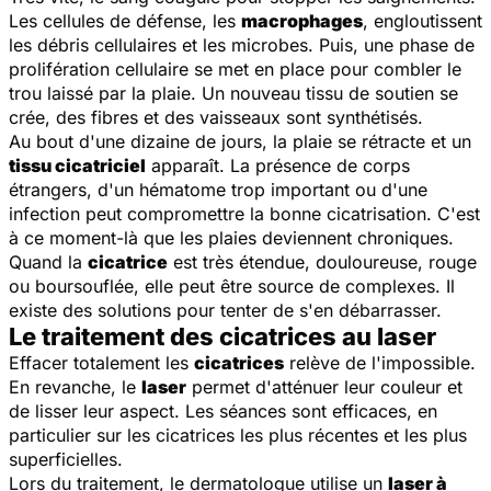
Les cellules de défense, les
macrophages
, engloutissent
les débris cellulaires et les microbes. Puis, une phase de
prolifération cellulaire se met en place pour combler le
trou laissé par la plaie. Un nouveau tissu de soutien se
crée, des fibres et des vaisseaux sont synthétisés.
Au bout d'une dizaine de jours, la plaie se rétracte et un
tissu cicatriciel
apparaît. La présence de corps
étrangers, d'un hématome trop important ou d'une
infection peut compromettre la bonne cicatrisation. C'est
à ce moment-là que les plaies deviennent chroniques.
Quand la
cicatrice
est très étendue, douloureuse, rouge
ou boursouflée, elle peut être source de complexes. Il
existe des solutions pour tenter de s'en débarrasser.
Le traitement des cicatrices au laser
Effacer totalement les
cicatrices
relève de l'impossible.
En revanche, le
laser
permet d'atténuer leur couleur et
de lisser leur aspect. Les séances sont efficaces, en
particulier sur les cicatrices les plus récentes et les plus
superficielles.
Lors du traitement, le dermatologue utilise un
laser à