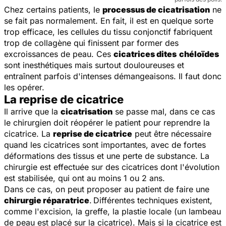
Chez certains patients, le
processus de cicatrisation
ne
se fait pas normalement. En fait, il est en quelque sorte
trop efficace, les cellules du tissu conjonctif fabriquent
trop de collagène qui finissent par former des
excroissances de peau. Ces
cicatrices dites
chéloïdes
sont inesthétiques mais surtout douloureuses et
entraînent parfois d'intenses démangeaisons. Il faut donc
les opérer.
La reprise de cicatrice
Il arrive que la
cicatrisation
se passe mal, dans ce cas
le chirurgien doit réopérer le patient pour reprendre la
cicatrice. La
reprise de cicatrice
peut être nécessaire
quand les cicatrices sont importantes, avec de fortes
déformations des tissus et une perte de substance. La
chirurgie est effectuée sur des cicatrices dont l'évolution
est stabilisée, qui ont au moins 1 ou 2 ans.
Dans ce cas, on peut proposer au patient de faire une
chirurgie réparatrice
.
Différentes techniques existent,
comme l'excision, la greffe, la plastie locale (un lambeau
de peau est placé sur la cicatrice). Mais si la cicatrice est