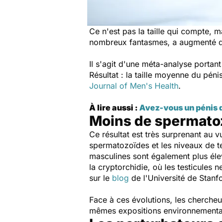
Ce n'est pas la taille qui compte, 
nombreux fantasmes, a augmenté de t
Il s'agit d'une méta-analyse porta
Résultat : la taille moyenne du pén
Journal of Men's Health
.
À lire aussi :
Avez-vous un pénis d
Moins de spermatoz
Ce résultat est très surprenant au v
spermatozoïdes et les niveaux de t
masculines sont également plus élev
la cryptorchidie, où les testicules
sur le
blog
de l'Université de Stanf
Face à ces évolutions, les chercheu
mêmes expositions environnementa