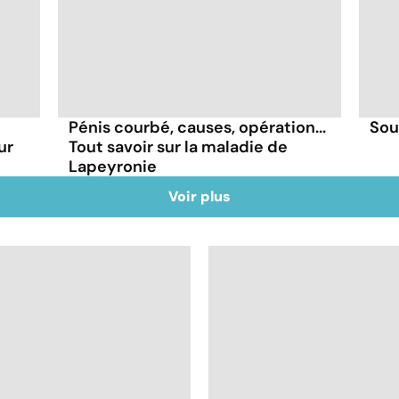
Pénis courbé, causes, opération...
Sou
ur
Tout savoir sur la maladie de
Lapeyronie
Voir plus