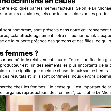
endocriniens en cause
ut être expliquée par les mêmes facteurs. Selon le Dr Michae
s produits chimiques, tels que les pesticides ou les produit
i sont nombreux, sont présents dans notre environnement e
corps, cela affecte également notre milieu hormonal. L'expo
de la puberté précoce des garçons et des filles, ce qui p
es femmes ?
 sur une période relativement courte. Toute modification g
roducteur est l'un des éléments les plus importants de la 
de, cela signifie que quelque chose de puissant est en trai
 ces résultats et, s'ils sont confirmés, nous devons déter
echerche chez les femmes.
"Je pense qu'il est important de
 des organes reproducteurs des femmes"
, conclut le Dr Mic