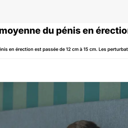
e moyenne du pénis en érecti
énis en érection est passée de 12 cm à 15 cm. Les perturba