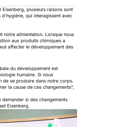
l Eisenberg, plusieurs raisons sont
s d'hygiène, qui interagissent avec
t notre alimentation. Lorsque nous
sition aux produits chimiques a
eut affecter le développement des
lobale du développement est
biologie humaine. Si nous
n de se produire dans notre corps.
miner la cause de ces changements",
 se demander si des changements
hael Eisenberg.