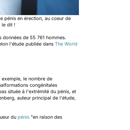
Le pénis en érection, au coeur de
le dit !
 les données de 55 761 hommes.
elon l'étude publiée dans
The World
 exemple, le nombre de
malformations congénitales
s située à l'extrémité du pénis, et
enberg, auteur principal de l'étude,
ngueur du
pénis
"en raison des