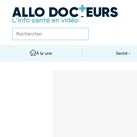
À la une
Santé