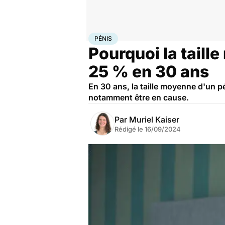
Accueil
Santé
Pénis
PÉNIS
Pourquoi la taill
25 % en 30 ans
En 30 ans, la taille moyenne d'un p
notamment être en cause.
Par
Muriel Kaiser
Rédigé le
16/09/2024