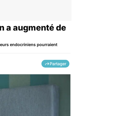
on a augmenté de
teurs endocriniens pourraient
Partager