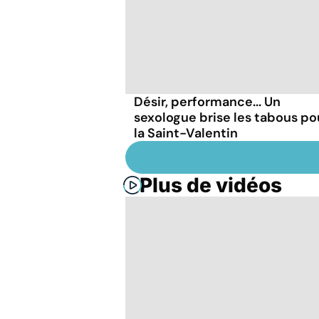
Désir, performance... Un
sexologue brise les tabous po
la Saint-Valentin
Plus de vidéos