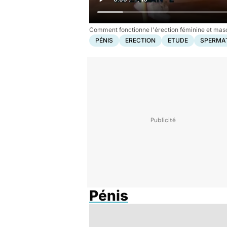
Comment fonctionne l'érection féminine et masc
PÉNIS
ERECTION
ETUDE
SPERMA
Pénis