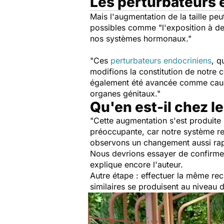
Les perturbateurs 
Mais l'augmentation de la taille pe
possibles comme
"l'exposition à de
nos systèmes hormonaux."
"Ces
perturbateurs endocriniens
,
qu
modifions la constitution de notre 
également été avancée comme cause 
organes génitaux."
Qu'en est-il chez l
"Cette augmentation s'est produite
préoccupante, car notre système rep
observons un changement aussi rapi
Nous devrions essayer de confirmer
explique encore l'auteur.
Autre étape : effectuer la même r
similaires se produisent au niveau