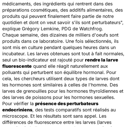
médicaments, des ingrédients qui rentrent dans des
préparations cosmétiques, des additifs alimentaires, des
produits qui peuvent finalement faire partie de notre
quotidien et dont on veut savoir s'ils sont perturbateurs
",
explique Grégory Lemkine, PDG de Watchfrog.
Chaque semaine, des dizaines de milliers d'oeufs sont
produits dans ce laboratoire. Une fois sélectionnés, ils
sont mis en culture pendant quelques heures dans un
incubateur. Les larves obtenues sont tout à fait normales,
seul un bio-indicateur est rajouté pour
rendre la larve
fluorescente
quand elle réagit naturellement aux
polluants qui perturbent son équilibre hormonal. Pour
cela, les chercheurs utilisent deux types de larves dont
les hormones sont similaires à celles de l'homme. Des
larves de grenouilles pour les hormones thyroïdiennes et
des larves de poissons pour les hormones sexuelles.
Pour vérifier la
présence des perturbateurs
endocriniens
, des tests comparatifs sont réalisés au
microscope. Et les résultats sont sans appel. Les
différences de fluorescence entre les larves (larves