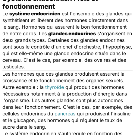
fonctionnement
Le
système endocrinien
est l'ensemble des glandes qui
synthétisent et libèrent des hormones directement dans
le sang. Hormones qui assurent le bon fonctionnement
de notre corps. Les
glandes endocrines
s'organisent en
deux grands types. Certaines des glandes endocrines
sont sous le contrôle d'un chef d'orchestre, l'hypophyse,
qui est elle-même une glande endocrine située dans le
cerveau. C'est le cas, par exemple, des ovaires et des
testicules.
Les hormones que ces glandes produisent assurent la
croissance et le fonctionnement des organes sexuels.
Autre exemple : la
thyroïde
qui produit des hormones
nécessaires notamment à la production d'énergie dans
l'organisme. Les autres glandes sont plus autonomes
dans leur fonctionnement. C'est le cas, par exemple, des
cellules endocrines du
pancréas
qui produisent l'insuline
et le glucagon, des hormones qui régulent le taux de
sucre dans le sang.
Le système endocrinien s'autorégule en fonction des