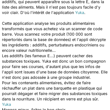
additifs, qui peuvent apparaître sous la lettre E, dans la
liste des aliments. Mais il n'est pas toujours facile d'y
voir clair. D'où l'intérêt de l'application
Yuka
.
Cette application analyse les produits alimentaires
transformés que vous achetez via un scanner de code
barre. Vous scannez votre produit (100 000 sont
répertoriés dans la base de données) et l'appli décrypte
les ingrédients : additifs, perturbateurs endocriniens ou
encore valeur nutritionnelle...
Les additifs (les fameux E...) peuvent cacher des
substances toxiques. Yuka est donc un bon compagnon
pour faire ses courses, d'autant plus que les infos de
l'appli sont issues d'une base de données citoyenne. Elle
n'est donc pas adossée à une groupe industriel.
Pour les contenants alimentaires, évitez de faire
réchauffer un plat dans une barquette en plastique qui
pourrait dégager et faire migrer des substances toxiques
dans la nourriture. Un récipient en verre est plus sûr.
Yuka
Mangez mieux, faites le bon choix.