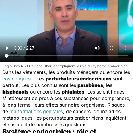
Régis Boxelé et Philippe Charlier expliquent le rôle du système endocrinien
Dans les vêtements, les produits ménagers ou encore les
cosmétiques
... Les
perturbateurs endocriniens
sont
partout. Les plus connus sont les
parabènes
, les
bisphénols
ou encore les
phtalates
. Les scientifiques
s'intéressent de près à ces substances pour comprendre,
à long terme, leurs effets sur notre organisme. Risques
de
malformations génitales
, de cancers, de maladies
métaboliques, les perturbateurs endocriniens inquiètent
et suscitent de nombreuses questions.
Système endocrinien : rôle et