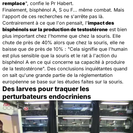
remplace
", confie le Pr Habert.
Finalement, bisphénol A, S ou F... même combat. Mais
l'apport de ces recherches ne s'arrête pas là.
Contrairement à ce que l'on pensait, l'
impact des
bisphénols sur la production de testostérone
est bien
plus important chez l'homme que chez la souris. Elle
chute de près de 40% alors que chez la souris, elle ne
baisse que de près de 10% : "
Cela signifie que l'humain
est plus sensible que la souris et le rat à l'action du
bisphénol A en ce qui concerne sa capacité à produire
de la testostérone
". Des conclusions inquiétantes quand
on sait qu'une grande partie de la réglementation
européenne se base sur les études faites sur la souris.
Des larves pour traquer les
perturbateurs endocriniens