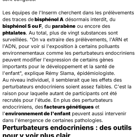
Les équipes de l'Inserm cherchent dans les prélèvements
des traces de
bisphénol A
désormais interdit, du
bisphénol S ou F
, du
parabène
ou encore des
phtalates
. Au total, plus de vingt substances sont
surveillées. "
On va extraire des prélèvements, l'ARN et
l'ADN, pour voir si l'exposition à certains polluants
environnementaux comme les perturbateurs endocriniens
peuvent modifier l'expression de certains gènes
importants pour le développement et la santé de
l'enfant
", explique Rémy Slama, épidémiologiste.
Au niveau individuel, il semblerait que les effets des
perturbateurs endocriniens soient assez faibles. C'est la
raison pour laquelle autant de participants ont été
recrutés pour l'étude. En plus des perturbateurs
endocriniens, des
facteurs génétiques
et
l'
environnement de l'enfant
peuvent aussi intervenir
dans l'émergence de certaines pathologies.
Perturbateurs endocriniens : des outils
pour y voir plus clair