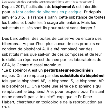
Les substituts des perturbateurs endocriniens sont-ils sans danger ?
Depuis 2011, l'utilisation du
bisphénol A
est interdite
pour la
fabrication de biberons en plastique
. Et depuis
janvier 2015, la France a banni cette substance de toutes
les boîtes et bouteilles à usage alimentaire. Mais les
substituts utilisés sont-ils pour autant sans danger ?
Des barquettes, des boîtes de conserve ou encore des
biberons... Aujourd'hui, plus aucun de ces produits ne
contient de bisphénol A. Il a été remplacé par des
substituts mais que sait-on de ces composés et de leur
toxicité. La réponse est donnée par les laboratoires du
CEA, le Centre d'essai atomique.
"
Le bisphénol A est un
perturbateur endocrinien
majeur. On le remplace par des
substituts du bisphénol
tels que le bisphénol AF, le bisphénol S, le bisphénol AP,
le bisphénol F… On a toute une série de bisphénols qui
remplacent le bisphénol A et pour lesquels pour l'instant
on ne connaît pas la toxicité
", explique le Pr René
Habert, chercheur en toxicologie de la reproduction au
CEA.