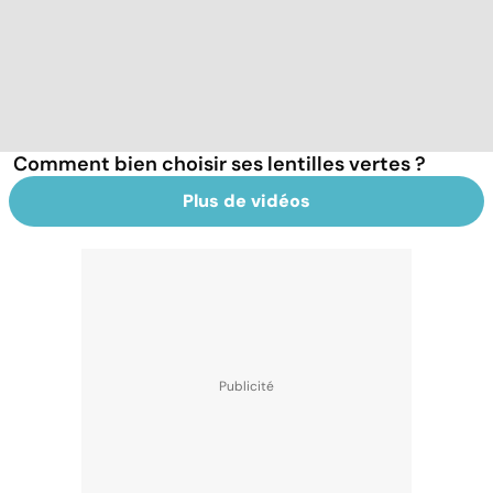
Comment bien choisir ses lentilles vertes ?
Plus de vidéos