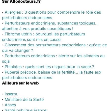
Sur Allodocteurs.fr
·
Allergies : 3 questions pour comprendre le rôle des
perturbateurs endocriniens
·
Perturbateurs endocriniens, substances toxiques…
attention à vos produits
cosmétiques !
·
Fibrome utérin : pourquoi les perturbateurs
endocriniens sont mis en cause
·
Classement des perturbateurs endocriniens : qu'est-ce
qui va changer ?
·
Perturbateurs endocriniens : alerte sur les aliments au
soja
·
Phtalates : quels sont les risques pour la santé ?
·
Puberté précoce, baisse de la fertilité... la faute aux
perturbateurs endocriniens
Ailleurs sur le web
·
Inserm
·
Ministère de la Santé
·
Anses
·
Santé publique France