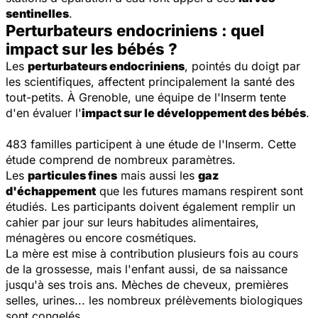
sentinelles
.
Perturbateurs endocriniens : quel
impact sur les bébés ?
Les
perturbateurs endocriniens
, pointés du doigt par
les scientifiques, affectent principalement la santé des
tout-petits. À Grenoble, une équipe de l'Inserm tente
d'en évaluer l'
impact sur le développement des bébés
.
483 familles participent à une étude de l'Inserm. Cette
étude comprend de nombreux paramètres.
Les
particules fines
mais aussi les
gaz
d'échappement
que les futures mamans respirent sont
étudiés. Les participants doivent également remplir un
cahier par jour sur leurs habitudes alimentaires,
ménagères ou encore cosmétiques.
La mère est mise à contribution plusieurs fois au cours
de la grossesse, mais l'enfant aussi, de sa naissance
jusqu'à ses trois ans. Mèches de cheveux, premières
selles, urines... les nombreux prélèvements biologiques
sont congelés.