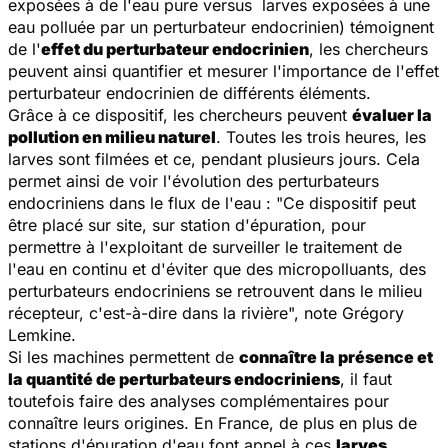
exposées à de l'eau pure versus larves exposées à une
eau polluée par un perturbateur endocrinien) témoignent
de l'
effet du perturbateur endocrinien
, les chercheurs
peuvent ainsi quantifier et mesurer l'importance de l'effet
perturbateur endocrinien de différents éléments.
Grâce à ce dispositif, les chercheurs peuvent
évaluer la
pollution en milieu naturel
. Toutes les trois heures, les
larves sont filmées et ce, pendant plusieurs jours. Cela
permet ainsi de voir l'évolution des perturbateurs
endocriniens dans le flux de l'eau : "
Ce dispositif peut
être placé sur site, sur station d'épuration, pour
permettre à l'exploitant de surveiller le traitement de
l'eau en continu et d'éviter que des micropolluants, des
perturbateurs endocriniens se retrouvent dans le milieu
récepteur, c'est-à-dire dans la rivière
", note Grégory
Lemkine.
Si les machines permettent de
connaître la présence et
la quantité de perturbateurs endocriniens
, il faut
toutefois faire des analyses complémentaires pour
connaître leurs origines. En France, de plus en plus de
stations d'épuration d'eau font appel à ces
larves