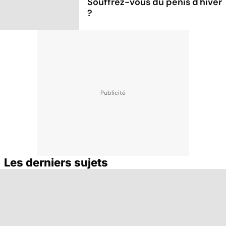
Souffrez-vous du pénis d'hiver
?
Les derniers sujets