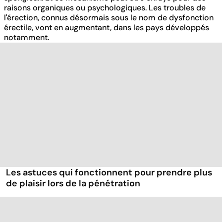
raisons organiques ou psychologiques. Les troubles de
l'érection, connus désormais sous le nom de dysfonction
érectile, vont en augmentant, dans les pays développés
notamment.
Les astuces qui fonctionnent pour prendre plus
de plaisir lors de la pénétration