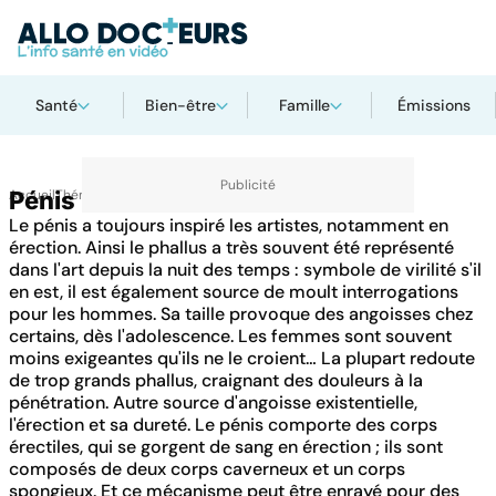
Santé
Bien-être
Famille
Émissions
Accueil
Pénis
Thématiques
Le pénis a toujours inspiré les artistes, notamment en
érection. Ainsi le phallus a très souvent été représenté
dans l'art depuis la nuit des temps : symbole de virilité s'il
en est, il est également source de moult interrogations
pour les hommes. Sa taille provoque des angoisses chez
certains, dès l'adolescence. Les femmes sont souvent
moins exigeantes qu'ils ne le croient… La plupart redoute
de trop grands phallus, craignant des douleurs à la
pénétration. Autre source d'angoisse existentielle,
l'érection et sa dureté. Le pénis comporte des corps
érectiles, qui se gorgent de sang en érection ; ils sont
composés de deux corps caverneux et un corps
spongieux. Et ce mécanisme peut être enrayé pour des